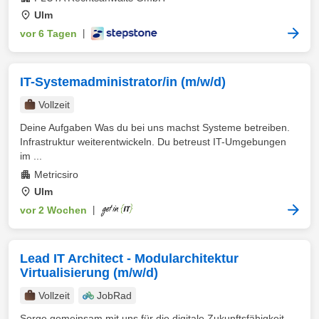
Ulm
vor 6 Tagen
|
IT-Systemadministrator/in (m/w/d)
Vollzeit
Deine Aufgaben Was du bei uns machst Systeme betreiben.
Infrastruktur weiterentwickeln. Du betreust IT-Umgebungen
im ...
Metricsiro
Ulm
vor 2 Wochen
|
Lead IT Architect - Modularchitektur
Virtualisierung (m/w/d)
Vollzeit
JobRad
Sorge gemeinsam mit uns für die digitale Zukunftsfähigkeit