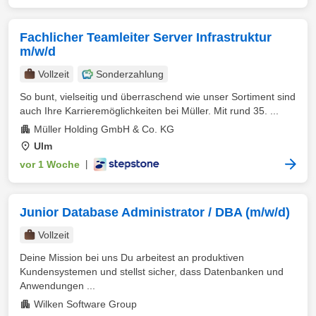
Fachlicher Teamleiter Server Infrastruktur
m/w/d
Vollzeit
Sonderzahlung
So bunt, vielseitig und überraschend wie unser Sortiment sind
auch Ihre Karrieremöglichkeiten bei Müller. Mit rund 35. ...
Müller Holding GmbH & Co. KG
Ulm
vor 1 Woche
|
Junior Database Administrator / DBA (m/w/d)
Vollzeit
Deine Mission bei uns Du arbeitest an produktiven
Kundensystemen und stellst sicher, dass Datenbanken und
Anwendungen ...
Wilken Software Group