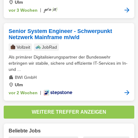
Ulm
vor 3 Wochen
|
Senior System Engineer - Schwerpunkt
Netzwerk Mainframe m/w/d
Vollzeit
JobRad
Als primärer Digitalisierungspartner der Bundeswehr
erbringen wir stabile, sichere und effiziente IT-Services im In-
und ...
BWI GmbH
Ulm
vor 2 Wochen
|
WEITERE TREFFER ANZEIGEN
Beliebte Jobs