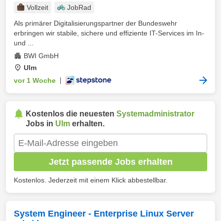
Vollzeit
JobRad
Als primärer Digitalisierungspartner der Bundeswehr
erbringen wir stabile, sichere und effiziente IT-Services im In-
und ...
BWI GmbH
Ulm
vor 1 Woche
|
Kostenlos die neuesten
Systemadministrator
Jobs in
Ulm
erhalten.
Jetzt passende Jobs erhalten
Kostenlos. Jederzeit mit einem Klick abbestellbar.
System Engineer - Enterprise Linux Server