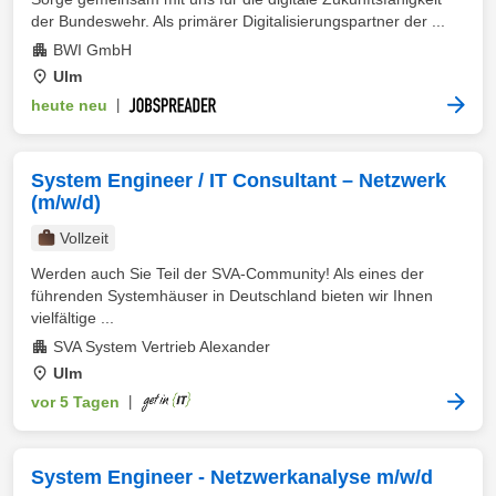
der Bundeswehr. Als primärer Digitalisierungspartner der ...
BWI GmbH
Ulm
heute neu
|
System Engineer / IT Consultant – Netzwerk
(m/w/d)
Vollzeit
Werden auch Sie Teil der SVA-Community! Als eines der
führenden Systemhäuser in Deutschland bieten wir Ihnen
vielfältige ...
SVA System Vertrieb Alexander
Ulm
vor 5 Tagen
|
System Engineer - Netzwerkanalyse m/w/d