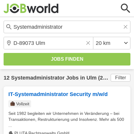
12
Systemadministrator
Jobs in
Ulm
(20 km) gefunden
Filter
IT-Systemadministrator Security m/w/d
Vollzeit
Seit 1982 begleiten wir Unternehmen in Veränderung – bei
Transaktionen, Restrukturierung und Insolvenz. Mehr als 500
...
PLUTA Rechtsanwalts GmbH