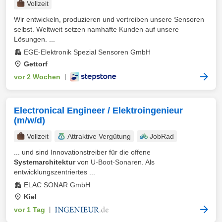
Vollzeit
Wir entwickeln, produzieren und vertreiben unsere Sensoren
selbst. Weltweit setzen namhafte Kunden auf unsere
Lösungen. ...
EGE-Elektronik Spezial Sensoren GmbH
Gettorf
vor 2 Wochen
|
Electronical Engineer / Elektroingenieur
(m/w/d)
Vollzeit
Attraktive Vergütung
JobRad
... und sind Innovationstreiber für die offene
Systemarchitektur
von U-Boot-Sonaren. Als
entwicklungszentriertes ...
ELAC SONAR GmbH
Kiel
vor 1 Tag
|