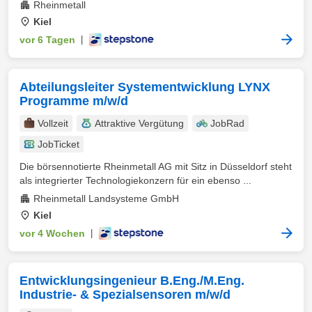
Rheinmetall
Kiel
vor 6 Tagen
|
Abteilungsleiter Systementwicklung LYNX
Programme m/w/d
Vollzeit
Attraktive Vergütung
JobRad
JobTicket
Die börsennotierte Rheinmetall AG mit Sitz in Düsseldorf steht
als integrierter Technologiekonzern für ein ebenso ...
Rheinmetall Landsysteme GmbH
Kiel
vor 4 Wochen
|
Entwicklungsingenieur B.Eng./M.Eng.
Industrie- & Spezialsensoren m/w/d