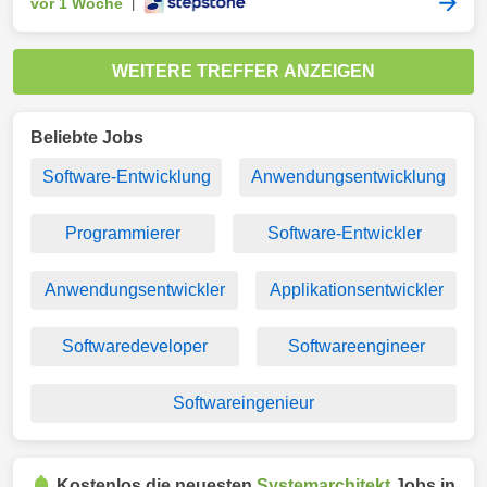
vor 1 Woche
|
WEITERE TREFFER ANZEIGEN
Beliebte Jobs
Software-Entwicklung
Anwendungsentwicklung
Programmierer
Software-Entwickler
Anwendungsentwickler
Applikationsentwickler
Softwaredeveloper
Softwareengineer
Softwareingenieur
Kostenlos die neuesten
Systemarchitekt
Jobs in