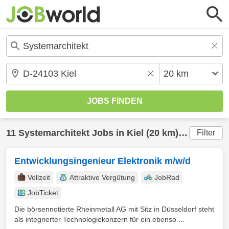
11
Systemarchitekt
Jobs in
Kiel
(20 km) gefunden
Filter
Entwicklungsingenieur Elektronik m/w/d
Vollzeit
Attraktive Vergütung
JobRad
JobTicket
Die börsennotierte Rheinmetall AG mit Sitz in Düsseldorf steht
als integrierter Technologiekonzern für ein ebenso ...