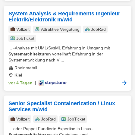
System Analysis & Requirements Ingenieur
Elektrik/Elektronik m/w/d
Vollzeit
Attraktive Vergütung
JobRad
JobTicket
... -Analyse mit UML/SysML Erfahrung in Umgang mit
Systemarchitekturen
vorteilhaft Erfahrung in der
Systementwicklung nach V ...
Rheinmetall
Kiel
vor 4 Tagen
|
Senior Specialist Containerization / Linux
Services m/w/d
Vollzeit
JobRad
JobTicket
... oder Puppet Fundierte Expertise in Linux-
Systemarchitektur
sowie Container- und