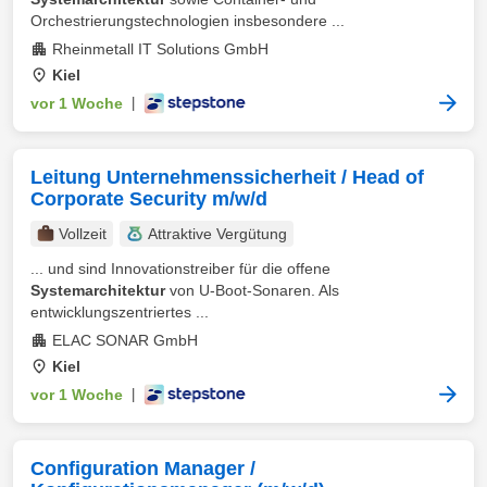
Orchestrierungstechnologien insbesondere ...
Rheinmetall IT Solutions GmbH
Kiel
vor 1 Woche
|
Leitung Unternehmenssicherheit / Head of
Corporate Security m/w/d
Vollzeit
Attraktive Vergütung
... und sind Innovationstreiber für die offene
Systemarchitektur
von U-Boot-Sonaren. Als
entwicklungszentriertes ...
ELAC SONAR GmbH
Kiel
vor 1 Woche
|
Configuration Manager /