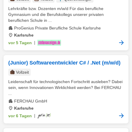
Lehrkräfte bzw. Dozenten m/w/d Für das berufliche
Gymnasium und die Berufskollegs unserer privaten
beruflichen Schule in ...
ProGenius Private Berufliche Schule Karlsruhe
Karlsruhe
vor 5 Tagen
|
(Junior) Softwareentwickler C# / .Net (m/w/d)
Vollzeit
Leidenschaft für technologischen Fortschritt ausleben? Dabei
sein, wenn Innovationen Wirklichkeit werden? Bei FERCHAU
...
FERCHAU GmbH
Karlsruhe
vor 6 Tagen
|