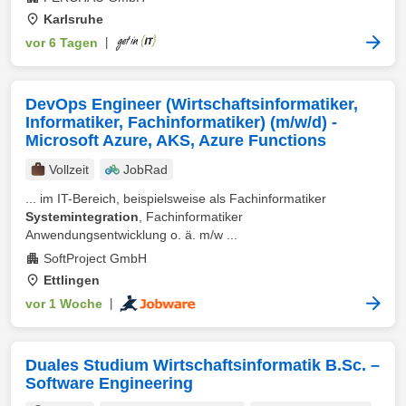
Karlsruhe
vor 6 Tagen
|
DevOps Engineer (Wirtschaftsinformatiker,
Informatiker, Fachinformatiker) (m/w/d) -
Microsoft Azure, AKS, Azure Functions
Vollzeit
JobRad
... im IT-Bereich, beispielsweise als Fachinformatiker
Systemintegration
, Fachinformatiker
Anwendungsentwicklung o. ä. m/w ...
SoftProject GmbH
Ettlingen
vor 1 Woche
|
Duales Studium Wirtschaftsinformatik B.Sc. –
Software Engineering