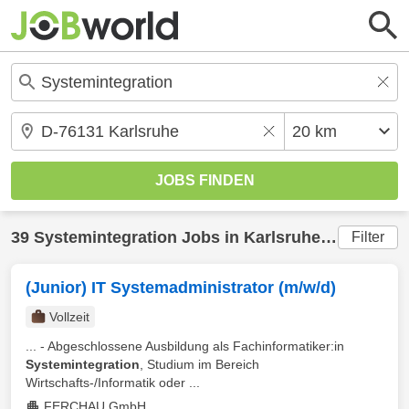
39
Systemintegration
Jobs in
Karlsruhe
(20 km) ge
Filter
(Junior) IT Systemadministrator (m/w/d)
Vollzeit
... - Abgeschlossene Ausbildung als Fachinformatiker:in
Systemintegration
, Studium im Bereich
Wirtschafts-/Informatik oder ...
FERCHAU GmbH