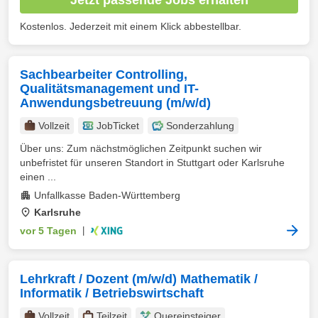
Kostenlos. Jederzeit mit einem Klick abbestellbar.
Sachbearbeiter Controlling,
Qualitätsmanagement und IT-
Anwendungsbetreuung (m/w/d)
Vollzeit
JobTicket
Sonderzahlung
Über uns: Zum nächstmöglichen Zeitpunkt suchen wir
unbefristet für unseren Standort in Stuttgart oder Karlsruhe
einen ...
Unfallkasse Baden-Württemberg
Karlsruhe
vor 5 Tagen
|
Lehrkraft / Dozent (m/w/d) Mathematik /
Informatik / Betriebswirtschaft
Vollzeit
Teilzeit
Quereinsteiger