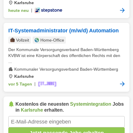
Karlsruhe
heute neu
|
IT-Systemadministrator (m/w/d) Automation
Vollzeit
Home-Office
Der Kommunale Versorgungsverband Baden-Württemberg
KVBW ist eine Körperschaft des öffentlichen Rechts mit den
...
Kommunaler Versorgungsverband Baden-Württemberg
Karlsruhe
vor 5 Tagen
|
Kostenlos die neuesten
Systemintegration
Jobs
in
Karlsruhe
erhalten.
Jetzt passende Jobs erhalten