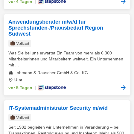
vor 4 Tagen
|
Anwendungsberater m/w/d für
Sprechstunden-/Praxisbedarf Region
Südwest
Vollzeit
Was Sie bei uns erwartet Ein Team von mehr als 6.300
Mitarbeiterinnen und Mitarbeitern weltweit. Ein Unternehmen
mit ...
Lohmann & Rauscher GmbH & Co. KG
Ulm
vor 5 Tagen
|
IT-Systemadministrator Security m/w/d
Vollzeit
Seit 1982 begleiten wir Unternehmen in Veränderung – bei
Transaktionen, Restrukturierung und Insolvenz. Mehr als 500