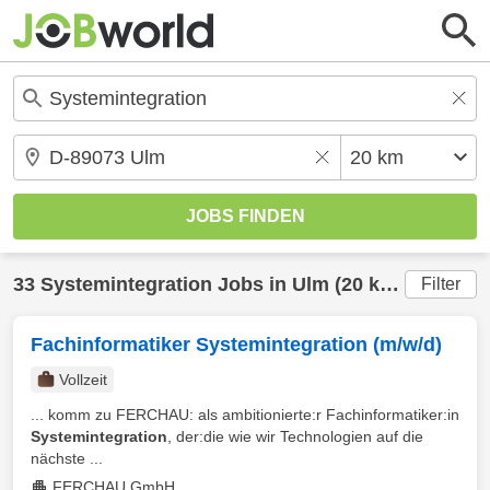
33
Systemintegration
Jobs in
Ulm
(20 km) gefunden
Filter
Fachinformatiker Systemintegration (m/w/d)
Vollzeit
... komm zu FERCHAU: als ambitionierte:r Fachinformatiker:in
Systemintegration
, der:die wie wir Technologien auf die
nächste ...
FERCHAU GmbH