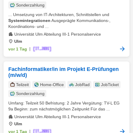
Sonderzahlung
... Umsetzung von IT-Architekturen, Schnittstellen und
Systemintegrationen
Ausgeprägte Kommunikations-,
Koordinations- und ...
Universität Ulm Abteilung III-1 Personalservice
Ulm
vor 1 Tag
|
Fachinformatiker/in im Projekt E-Prüfungen
(m/w/d)
Teilzeit
Home-Office
JobRad
JobTicket
Sonderzahlung
Umfang: Teilzeit 50 Befristung: 2 Jahre Vergütung: TV-L EG
9a Beginn: zum nächstmöglichen Zeitpunkt Für das ...
Universität Ulm Abteilung III-1 Personalservice
Ulm
vor 1 Tag
|