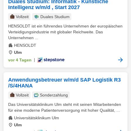
Duales Studium: Informatik - Künstliche
Intelligenz w/m/d , Start 2027
Vollzeit
Duales Studium
HENSOLDT ist ein führendes Unternehmen der europäischen
Verteidigungsindustrie mit globaler Reichweite. Das
Unternehmen ...
HENSOLDT
Ulm
vor 4 Tagen
|
Anwendungsbetreuer w/m/d SAP Logistik R3
/S/4HANA
Vollzeit
Sonderzahlung
Das Universitätsklinikum Ulm steht mit seinen Mitarbeitenden
für eine moderne Patientenversorgung mit hoher Qualität, ...
Universitätsklinikum Ulm
Ulm