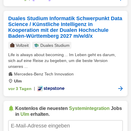
Duales Studium Informatik Schwerpunkt Data
Science / Künstliche Intelligenz in
Kooperation mit der Dualen Hochschule
Baden-Württemberg 2027 m/w/d/x
Vollzeit
Duales Studium
Life is always about becoming… Im Leben geht es darum,
sich auf eine Reise zu begeben, um die beste Version
unseres ...
Mercedes-Benz Tech Innovation
Ulm
vor 3 Tagen
|
Kostenlos die neuesten
Systemintegration
Jobs
in
Ulm
erhalten.