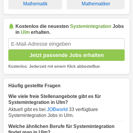
Mathematik
Mathematiker
Kostenlos die neuesten
Systemintegration
Jobs
in
Ulm
erhalten.
Jetzt passende Jobs erhalten
Kostenlos. Jederzeit mit einem Klick abbestellbar.
Häufig gestellte Fragen
Wie viele freie Stellenangebote gibt es für
Systemintegration in Ulm?
Aktuell gibt es bei
JOBworld
33 verfügbare
Systemintegration Jobs in Ulm.
Welche ähnlichen Berufe für Systemintegration
findet man in Ulm?