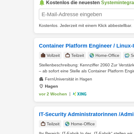
Kostenlos die neuesten
Systemintegra
Kostenlos. Jederzeit mit einem Klick abbestellbar.
Container Platform Engineer / Linux-
Vollzeit
Teilzeit
Home-Office
S
Stellenbeschreibung: Kennziffer 2060 Zur Verstär
– ab sofort eine Stelle als Container Platform Engin
FernUniversität in Hagen
Hagen
vor 2 Wochen
|
IT-Security Administratorinnen /Adm
Teilzeit
Home-Office
Ihr Bereich: IT-Fabrik In der „IT-Fabrik“ stellen wi