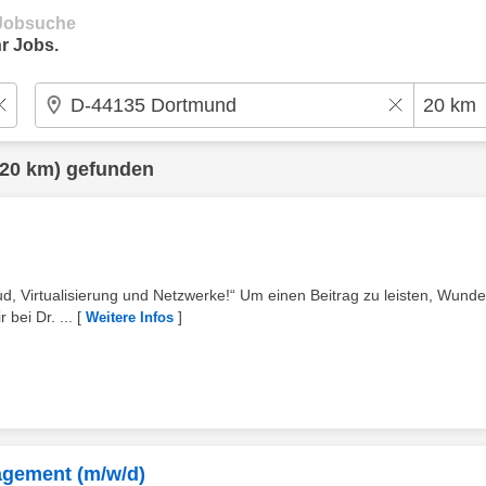
e Jobsuche
r Jobs.
20 km) gefunden
, Virtualisierung und Netzwerke!“ Um einen Beitrag zu leisten, Wund
bei Dr. ...
[
]
Weitere Infos
agement (m/w/d)