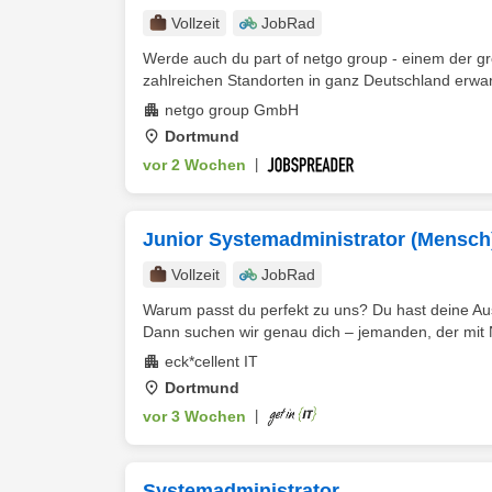
Vollzeit
JobRad
Werde auch du part of netgo group - einem der gr
zahlreichen Standorten in ganz Deutschland erwart
netgo group GmbH
Dortmund
vor 2 Wochen
|
Junior Systemadministrator (Mensch
Vollzeit
JobRad
Warum passt du perfekt zu uns? Du hast deine Aus
Dann suchen wir genau dich – jemanden, der mit N
eck*cellent IT
Dortmund
vor 3 Wochen
|
Systemadministrator