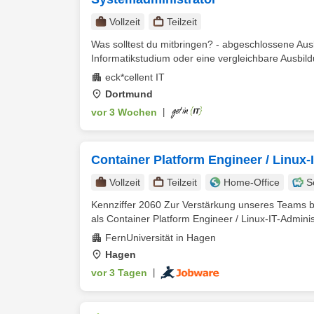
Vollzeit
Teilzeit
Was solltest du mitbringen? - abgeschlossene Aus
Informatikstudium oder eine vergleichbare Ausbildu
eck*cellent IT
Dortmund
vor 3 Wochen
|
Container Platform Engineer / Linux-
Vollzeit
Teilzeit
Home-Office
S
Kennziffer 2060 Zur Verstärkung unseres Teams bes
als Container Platform Engineer / Linux-IT-Administ
FernUniversität in Hagen
Hagen
vor 3 Tagen
|