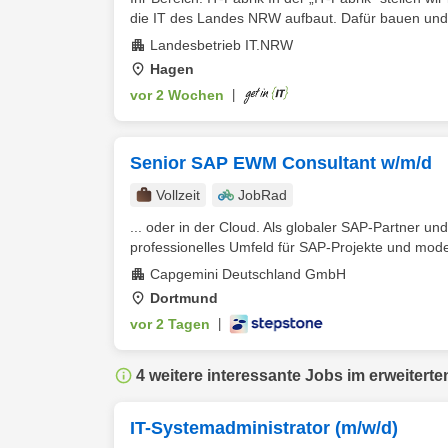
die IT des Landes NRW aufbaut. Dafür bauen und 
Landesbetrieb IT.NRW
Hagen
vor 2 Wochen
|
Senior SAP EWM Consultant w/m/d
Vollzeit
JobRad
... oder in der Cloud. Als globaler SAP-Partner un
professionelles Umfeld für SAP-Projekte und mode
Capgemini Deutschland GmbH
Dortmund
vor 2 Tagen
|
4 weitere interessante Jobs im erweiterte
IT-Systemadministrator (m/w/d)