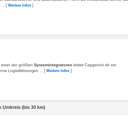
...
[
]
Weitere Infos
d einer der größten
Systemintegratoren
bietet Capgemini dir ein
rne Logistiklösungen ...
[
]
Weitere Infos
n Umkreis (bis 30 km)