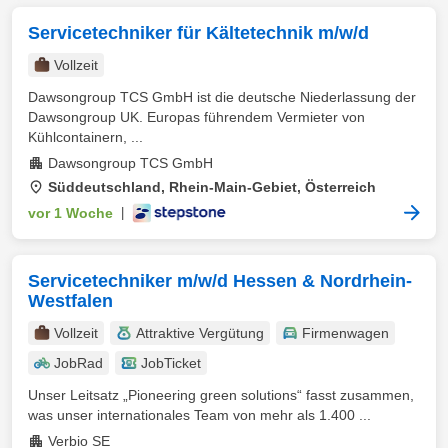
Servicetechniker für Kältetechnik m/w/d
Vollzeit
Dawsongroup TCS GmbH ist die deutsche Niederlassung der
Dawsongroup UK. Europas führendem Vermieter von
Kühlcontainern, ...
Dawsongroup TCS GmbH
Süddeutschland, Rhein-Main-Gebiet, Österreich
vor 1 Woche
|
Servicetechniker m/w/d Hessen & Nordrhein-
Westfalen
Vollzeit
Attraktive Vergütung
Firmenwagen
JobRad
JobTicket
Unser Leitsatz „Pioneering green solutions“ fasst zusammen,
was unser internationales Team von mehr als 1.400 ...
Verbio SE