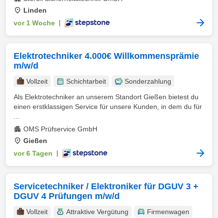
Linden
vor 1 Woche
|
Elektrotechniker 4.000€ Willkommensprämie
m/w/d
Vollzeit
Schichtarbeit
Sonderzahlung
Als Elektrotechniker an unserem Standort Gießen bietest du
einen erstklassigen Service für unsere Kunden, in dem du für
...
OMS Prüfservice GmbH
Gießen
vor 6 Tagen
|
Servicetechniker / Elektroniker für DGUV 3 +
DGUV 4 Prüfungen m/w/d
Vollzeit
Attraktive Vergütung
Firmenwagen