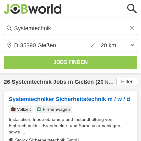
26
Systemtechnik
Jobs in
Gießen
(20 km) gefunden
Filter
Systemtechniker Sicherheitstechnik m / w / d
Vollzeit
Firmenwagen
Installation, Inbetriebnahme und Instandhaltung von
Einbruchmelde-, Brandmelde- und Sprachalarmanlagen,
sowie ...
Storck Sicherheitstechnik GmbH