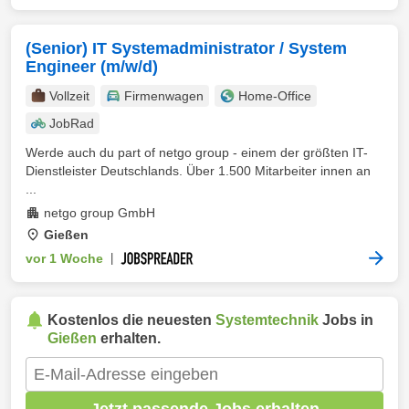
(Senior) IT Systemadministrator / System
Engineer (m/w/d)
Vollzeit
Firmenwagen
Home-Office
JobRad
Werde auch du part of netgo group - einem der größten IT-
Dienstleister Deutschlands. Über 1.500 Mitarbeiter innen an
...
netgo group GmbH
Gießen
vor 1 Woche
|
Kostenlos die neuesten
Systemtechnik
Jobs in
Gießen
erhalten.
Jetzt passende Jobs erhalten