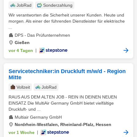
JobRad
Sonderzahlung
Wir verantworten die Sicherheit unserer Kunden. Heute und
morgen. Als einer der führenden Dienstleister für elektrische
...
DPS - Das Prüfunternehmen
Gießen
vor 4 Tagen
|
Servicetechniker:in Druckluft m/w/d - Region
Mitte
Vollzeit
JobRad
RAUS AUS DEM ALTEN JOB - REIN IN DEINEN NEUEN
EINSATZ Die MultiAir Germany GmbH bietet vielfältige
Druckluft- und ...
Multiair Germany GmbH
Nordrhein-Westfalen, Rheinland-Pfalz, Hessen
vor 1 Woche
|