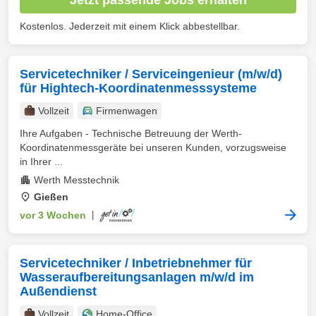
Kostenlos. Jederzeit mit einem Klick abbestellbar.
Servicetechniker / Serviceingenieur (m/w/d)
für Hightech-Koordinatenmesssysteme
Vollzeit
Firmenwagen
Ihre Aufgaben - Technische Betreuung der Werth-
Koordinatenmessgeräte bei unseren Kunden, vorzugsweise
in Ihrer ...
Werth Messtechnik
Gießen
vor 3 Wochen
|
Servicetechniker / Inbetriebnehmer für
Wasseraufbereitungsanlagen m/w/d im
Außendienst
Vollzeit
Home-Office