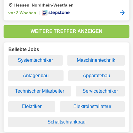
Hessen, Nordrhein-Westfalen
vor 2 Wochen
|
WEITERE TREFFER ANZEIGEN
Beliebte Jobs
Systemtechniker
Maschinentechnik
Anlagenbau
Apparatebau
Technischer Mitarbeiter
Servicetechniker
Elektriker
Elektroinstallateur
Schaltschrankbau