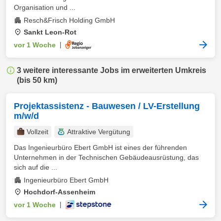
Organisation und ...
Resch&Frisch Holding GmbH
Sankt Leon-Rot
vor 1 Woche
|
3 weitere interessante Jobs im erweiterten Umkreis
(bis 50 km)
Projektassistenz - Bauwesen / LV-Erstellung
m/w/d
Vollzeit
Attraktive Vergütung
Das Ingenieurbüro Ebert GmbH ist eines der führenden
Unternehmen in der Technischen Gebäudeausrüstung, das
sich auf die ...
Ingenieurbüro Ebert GmbH
Hochdorf-Assenheim
vor 1 Woche
|