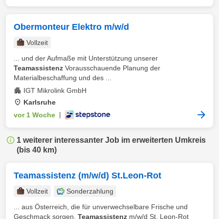
Obermonteur Elektro m/w/d
Vollzeit
... und der Aufmaße mit Unterstützung unserer
Teamassistenz
Vorausschauende Planung der
Materialbeschaffung und des ...
IGT Mikrolink GmbH
Karlsruhe
vor 1 Woche
|
1 weiterer interessanter Job im erweiterten Umkreis
(bis 40 km)
Teamassistenz (m/w/d) St.Leon-Rot
Vollzeit
Sonderzahlung
... aus Österreich, die für unverwechselbare Frische und
Geschmack sorgen.
Teamassistenz
m/w/d St. Leon-Rot