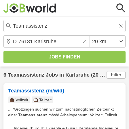
6
Teamassistenz
Jobs in
Karlsruhe
(20 km) gefunden
Filter
Teamassistenz (m/w/d)
Vollzeit
Teilzeit
... /Grötzingen suchen wir zum nächstmöglichen Zeitpunkt
eine:
Teamassistenz
m/w/d Arbeitspensum: Vollzeit, Teilzeit
...
Ingenieurbüro IBH Zaehle & Buse | Beratende Ingenieure