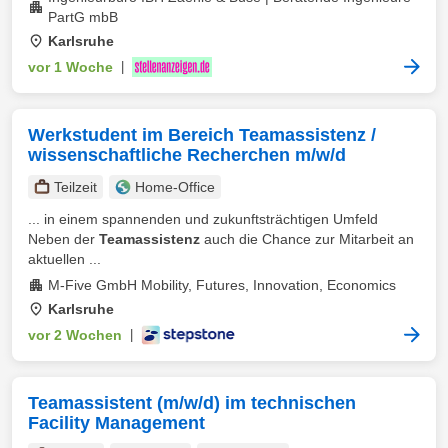
PartG mbB
Karlsruhe
vor 1 Woche
|
Werkstudent im Bereich Teamassistenz /
wissenschaftliche Recherchen m/w/d
Teilzeit
Home-Office
... in einem spannenden und zukunftsträchtigen Umfeld
Neben der
Teamassistenz
auch die Chance zur Mitarbeit an
aktuellen ...
M-Five GmbH Mobility, Futures, Innovation, Economics
Karlsruhe
vor 2 Wochen
|
Teamassistent (m/w/d) im technischen
Facility Management