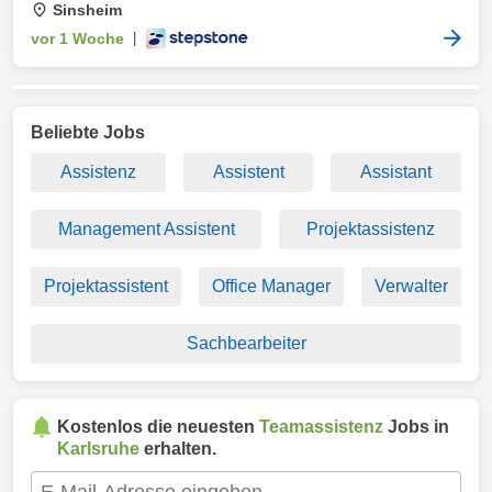
Sinsheim
vor 1 Woche
|
Beliebte Jobs
Assistenz
Assistent
Assistant
Management Assistent
Projektassistenz
Projektassistent
Office Manager
Verwalter
Sachbearbeiter
Kostenlos die neuesten
Teamassistenz
Jobs in
Karlsruhe
erhalten.