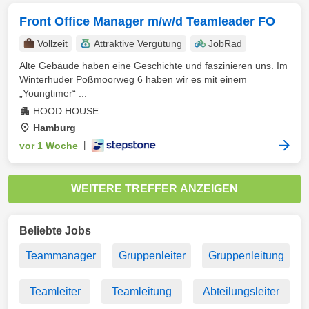
Front Office Manager m/w/d Teamleader FO
Vollzeit
Attraktive Vergütung
JobRad
Alte Gebäude haben eine Geschichte und faszinieren uns. Im
Winterhuder Poßmoorweg 6 haben wir es mit einem
„Youngtimer“ ...
HOOD HOUSE
Hamburg
vor 1 Woche
|
WEITERE TREFFER ANZEIGEN
Beliebte Jobs
Teammanager
Gruppenleiter
Gruppenleitung
Teamleiter
Teamleitung
Abteilungsleiter