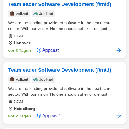
Teamleader Software Development (f/m/d)
Vollzeit
JobRad
We are the leading provider of software in the healthcare
sector. With our vision ‘No one should suffer or die just ...
CGM
Hanover
vor 2 Tagen
|
Teamleader Software Development (f/m/d)
Vollzeit
JobRad
We are the leading provider of software in the healthcare
sector. With our vision ‘No one should suffer or die just ...
CGM
Heidelberg
vor 2 Tagen
|