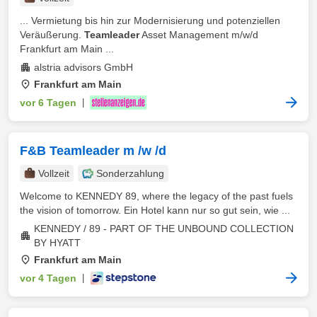
... Vermietung bis hin zur Modernisierung und potenziellen
Veräußerung.
Teamleader
Asset Management m/w/d
Frankfurt am Main ...
alstria advisors GmbH
Frankfurt am Main
vor 6 Tagen
|
F&B Teamleader m /w /d
Vollzeit
Sonderzahlung
Welcome to KENNEDY 89, where the legacy of the past fuels
the vision of tomorrow. Ein Hotel kann nur so gut sein, wie ...
KENNEDY / 89 - PART OF THE UNBOUND COLLECTION
BY HYATT
Frankfurt am Main
vor 4 Tagen
|