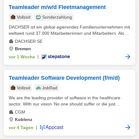
Teamleader m/w/d Fleetmanagement
Vollzeit
Sonderzahlung
DACHSER ist ein global agierendes Familienunternehmen mit
weltweit rund 37.000 Mitarbeiterinnen und Mitarbeitern. Als ...
DACHSER SE
Bremen
vor 1 Woche
|
Teamleader Software Development (f/m/d)
Vollzeit
JobRad
We are the leading provider of software in the healthcare
sector. With our vision ‘No one should suffer or die just ...
CGM
Koblenz
vor 4 Tagen
|