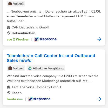
Vollzeit
... Neubeckum errichten. Daher suchen wir aktuell zum 01.06.
einen
Teamleiter
w/m/d Flottenmanagement ECM 3 zum
Aufbau der ...
CAF Deutschland GmbH
Gelsenkirchen
vor 2 Wochen
|
Teamleiter/in Call-Center In- und Outbound
Sales m/w/d
Vollzeit
Attraktive Vergütung
Wir sind Xact the voice company . Seit 2003 mischen wir die
Welt des telefonischen Marketings ordentlich auf. Mit ...
Xact The Voice Company GmbH
Essen
heute neu
|