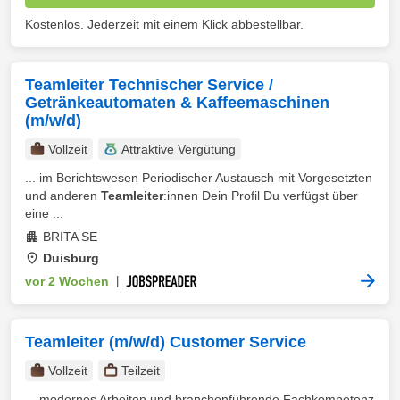
Kostenlos. Jederzeit mit einem Klick abbestellbar.
Teamleiter Technischer Service /
Getränkeautomaten & Kaffeemaschinen
(m/w/d)
Vollzeit
Attraktive Vergütung
... im Berichtswesen Periodischer Austausch mit Vorgesetzten
und anderen
Teamleiter
:innen Dein Profil Du verfügst über
eine ...
BRITA SE
Duisburg
vor 2 Wochen
|
Teamleiter (m/w/d) Customer Service
Vollzeit
Teilzeit
... modernes Arbeiten und branchenführende Fachkompetenz