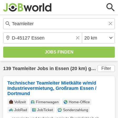
139
Teamleiter
Jobs in
Essen
(20 km) gefunden
Filter
Technischer Teamleiter Mietkälte w/m/d
Industrievermietung, Großraum Essen /
Dortmund
Vollzeit
Firmenwagen
Home-Office
JobRad
JobTicket
Sonderzahlung