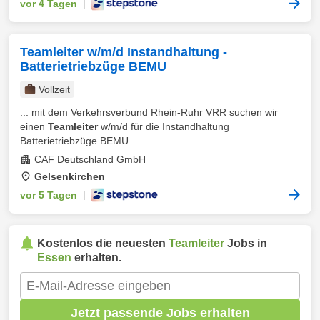
vor 4 Tagen
|
Teamleiter w/m/d Instandhaltung -
Batterietriebzüge BEMU
Vollzeit
... mit dem Verkehrsverbund Rhein‑Ruhr VRR suchen wir
einen
Teamleiter
w/m/d für die Instandhaltung
Batterietriebzüge BEMU ...
CAF Deutschland GmbH
Gelsenkirchen
vor 5 Tagen
|
Kostenlos die neuesten
Teamleiter
Jobs in
Essen
erhalten.
Jetzt passende Jobs erhalten