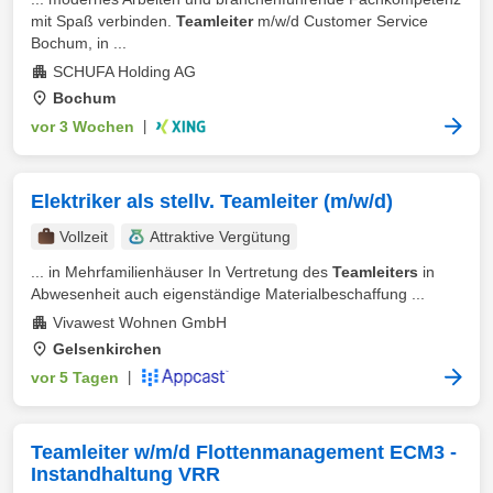
mit Spaß verbinden.
Teamleiter
m/w/d Customer Service
Bochum, in ...
SCHUFA Holding AG
Bochum
vor 3 Wochen
|
Elektriker als stellv. Teamleiter (m/w/d)
Vollzeit
Attraktive Vergütung
... in Mehrfamilienhäuser In Vertretung des
Teamleiters
in
Abwesenheit auch eigenständige Materialbeschaffung ...
Vivawest Wohnen GmbH
Gelsenkirchen
vor 5 Tagen
|
Teamleiter w/m/d Flottenmanagement ECM3 -
Instandhaltung VRR