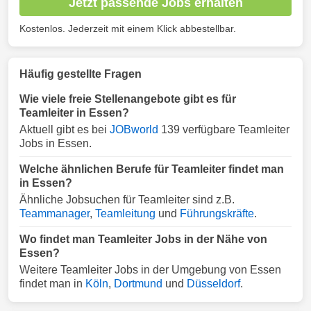
Jetzt passende Jobs erhalten
Kostenlos. Jederzeit mit einem Klick abbestellbar.
Häufig gestellte Fragen
Wie viele freie Stellenangebote gibt es für
Teamleiter in Essen?
Aktuell gibt es bei
JOBworld
139 verfügbare Teamleiter
Jobs in Essen.
Welche ähnlichen Berufe für Teamleiter findet man
in Essen?
Ähnliche Jobsuchen für Teamleiter sind z.B.
Teammanager
,
Teamleitung
und
Führungskräfte
.
Wo findet man Teamleiter Jobs in der Nähe von
Essen?
Weitere Teamleiter Jobs in der Umgebung von Essen
findet man in
Köln
,
Dortmund
und
Düsseldorf
.