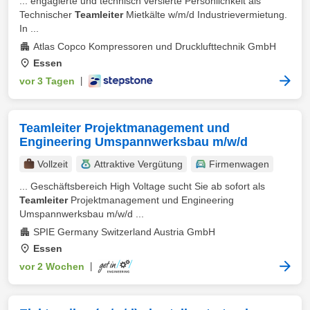
... engagierte und technisch versierte Persönlichkeit als
Technischer
Teamleiter
Mietkälte w/m/d Industrievermietung.
In ...
Atlas Copco Kompressoren und Drucklufttechnik GmbH
Essen
vor 3 Tagen
|
Teamleiter Projektmanagement und
Engineering Umspannwerksbau m/w/d
Vollzeit
Attraktive Vergütung
Firmenwagen
... Geschäftsbereich High Voltage sucht Sie ab sofort als
Teamleiter
Projektmanagement und Engineering
Umspannwerksbau m/w/d ...
SPIE Germany Switzerland Austria GmbH
Essen
vor 2 Wochen
|