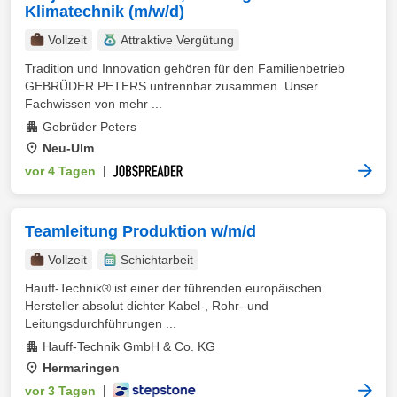
Klimatechnik (m/w/d)
Vollzeit
Attraktive Vergütung
Tradition und Innovation gehören für den Familienbetrieb
GEBRÜDER PETERS untrennbar zusammen. Unser
Fachwissen von mehr ...
Gebrüder Peters
Neu-Ulm
vor 4 Tagen
|
Teamleitung Produktion w/m/d
Vollzeit
Schichtarbeit
Hauff-Technik® ist einer der führenden europäischen
Hersteller absolut dichter Kabel-, Rohr- und
Leitungsdurchführungen ...
Hauff-Technik GmbH & Co. KG
Hermaringen
vor 3 Tagen
|