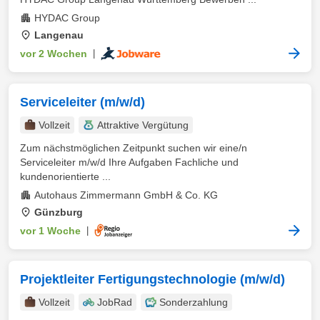
HYDAC Group
Langenau
vor 2 Wochen
|
Serviceleiter (m/w/d)
Vollzeit
Attraktive Vergütung
Zum nächstmöglichen Zeitpunkt suchen wir eine/n
Serviceleiter m/w/d Ihre Aufgaben Fachliche und
kundenorientierte ...
Autohaus Zimmermann GmbH & Co. KG
Günzburg
vor 1 Woche
|
Projektleiter Fertigungstechnologie (m/w/d)
Vollzeit
JobRad
Sonderzahlung