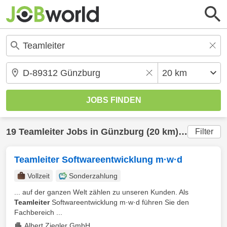
19
Teamleiter
Jobs in
Günzburg
(20 km) gefunden
Filter
Teamleiter Softwareentwicklung m·w·d
Vollzeit
Sonderzahlung
... auf der ganzen Welt zählen zu unseren Kunden. Als
Teamleiter
Softwareentwicklung m·w·d führen Sie den
Fachbereich ...
Albert Ziegler GmbH