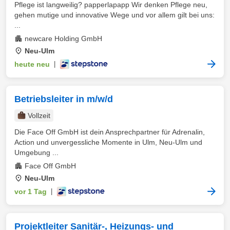
Pflege ist langweilig? papperlapapp Wir denken Pflege neu,
gehen mutige und innovative Wege und vor allem gilt bei uns:
...
newcare Holding GmbH
Neu-Ulm
heute neu
|
Betriebsleiter in m/w/d
Vollzeit
Die Face Off GmbH ist dein Ansprechpartner für Adrenalin,
Action und unvergessliche Momente in Ulm, Neu-Ulm und
Umgebung ...
Face Off GmbH
Neu-Ulm
vor 1 Tag
|
Projektleiter Sanitär-, Heizungs- und