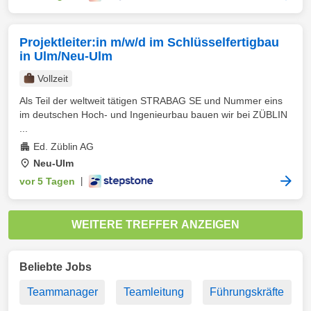
Projektleiter:in m/w/d im Schlüsselfertigbau
in Ulm/Neu-Ulm
Vollzeit
Als Teil der weltweit tätigen STRABAG SE und Nummer eins
im deutschen Hoch- und Ingenieurbau bauen wir bei ZÜBLIN
...
Ed. Züblin AG
Neu-Ulm
vor 5 Tagen
|
WEITERE TREFFER ANZEIGEN
Beliebte Jobs
Teammanager
Teamleitung
Führungskräfte