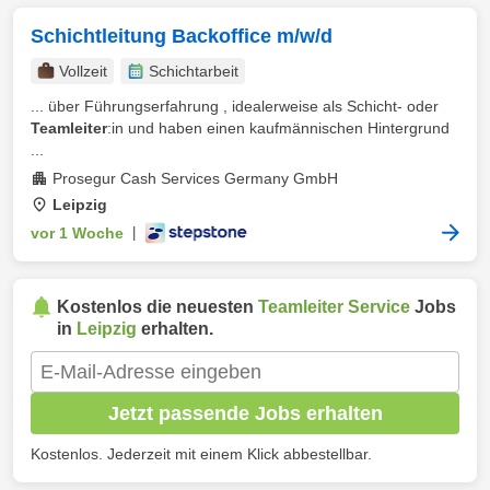
Schichtleitung Backoffice m/w/d
Vollzeit
Schichtarbeit
... über Führungserfahrung , idealerweise als Schicht- oder
Teamleiter
:in und haben einen kaufmännischen Hintergrund
...
Prosegur Cash Services Germany GmbH
Leipzig
vor 1 Woche
|
Kostenlos die neuesten
Teamleiter Service
Jobs
in
Leipzig
erhalten.
Jetzt passende Jobs erhalten
Kostenlos. Jederzeit mit einem Klick abbestellbar.