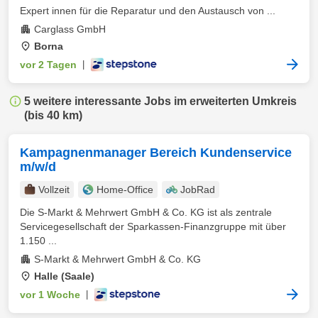
Expert innen für die Reparatur und den Austausch von ...
Carglass GmbH
Borna
vor 2 Tagen
|
5 weitere interessante Jobs im erweiterten Umkreis
(bis 40 km)
Kampagnenmanager Bereich Kundenservice
m/w/d
Vollzeit
Home-Office
JobRad
Die S-Markt & Mehrwert GmbH & Co. KG ist als zentrale
Servicegesellschaft der Sparkassen-Finanzgruppe mit über
1.150 ...
S-Markt & Mehrwert GmbH & Co. KG
Halle (Saale)
vor 1 Woche
|