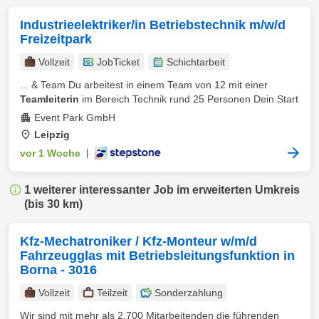
Industrieelektriker/in Betriebstechnik m/w/d
Freizeitpark
Vollzeit
JobTicket
Schichtarbeit
... & Team Du arbeitest in einem Team von 12 mit einer
Teamleiterin
im Bereich Technik rund 25 Personen Dein Start
Event Park GmbH
Leipzig
vor 1 Woche
|
1 weiterer interessanter Job im erweiterten Umkreis
(bis 30 km)
Kfz-Mechatroniker / Kfz-Monteur w/m/d
Fahrzeugglas mit Betriebsleitungsfunktion in
Borna - 3016
Vollzeit
Teilzeit
Sonderzahlung
Wir sind mit mehr als 2.700 Mitarbeitenden die führenden