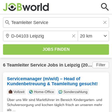
6
Teamleiter Service
Jobs in
Leipzig
(20 km) gefunden
Filter
Servicemanager (m/w/d) – Head of
Kundenbetreuung & Teamleitung gesucht!
Vollzeit
Home-Office
Sonderzahlung
Über uns Wir sind Marktführer im Bereich Kindergarten- und
Schulversorgung und kochen täglich frisch an unseren mehr
als ...