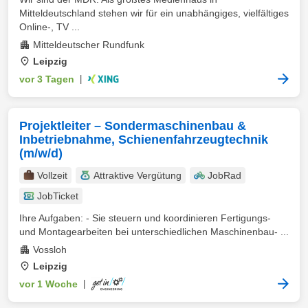
Mitteldeutschland stehen wir für ein unabhängiges, vielfältiges
Online-, TV ...
Mitteldeutscher Rundfunk
Leipzig
vor 3 Tagen
|
Projektleiter – Sondermaschinenbau &
Inbetriebnahme, Schienenfahrzeugtechnik
(m/w/d)
Vollzeit
Attraktive Vergütung
JobRad
JobTicket
Ihre Aufgaben: - Sie steuern und koordinieren Fertigungs-
und Montagearbeiten bei unterschiedlichen Maschinenbau- ...
Vossloh
Leipzig
vor 1 Woche
|