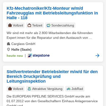
Kfz-Mechatroniker/Kfz-Monteur w/m/d
Fahrzeugglas mit Betriebsleitungsfunktion in
Halle - 118
Vollzeit
Teilzeit
Sonderzahlung
Wir sind mit mehr als 2.800 Mitarbeitenden die führenden
Expert innen für die Reparatur und den Austausch von ...
Carglass GmbH
Halle (Saale)
heute neu
|
Stellvertretender Betriebsleiter m/w/d für den
Bereich Druckprüfung und
Leitungsinspektion
Vollzeit
Attraktive Vergütung
JobRad
Die EUROPEAN PIPELINE SERVICES GmbH wurde am
01.07.2012 von den Gesellschaftern Einhaus Anlagenservice
GmbH und ...