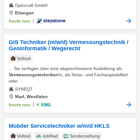
Optocraft GmbH
Erlangen
heute neu
|
GIS Techniker (m/w/d) Vermessungstechnik /
Geoinformatik / Wegerecht
Vollzeit
... Sie verfügen über eine abgeschlossene Ausbildung als
Vermessungstechniker
/in, als Notar- und Fachangestellte/r
oder ...
SYNEQT
Marl, Westfalen
heute neu
|
Mobiler Servicetechniker w/m/d HKLS
Vollzeit
JobRad
Sonderzahlung