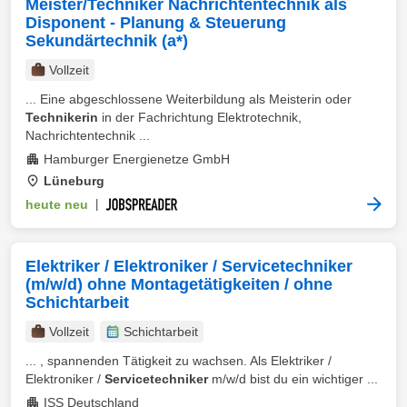
Meister/Techniker Nachrichtentechnik als
Disponent - Planung & Steuerung
Sekundärtechnik (a*)
Vollzeit
... Eine abgeschlossene Weiterbildung als Meisterin oder
Technikerin
in der Fachrichtung Elektrotechnik,
Nachrichtentechnik ...
Hamburger Energienetze GmbH
Lüneburg
heute neu
|
Elektriker / Elektroniker / Servicetechniker
(m/w/d) ohne Montagetätigkeiten / ohne
Schichtarbeit
Vollzeit
Schichtarbeit
... , spannenden Tätigkeit zu wachsen. Als Elektriker /
Elektroniker /
Servicetechniker
m/w/d bist du ein wichtiger ...
ISS Deutschland