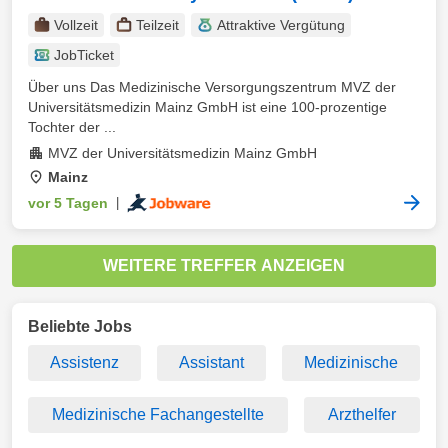
Vollzeit
Teilzeit
Attraktive Vergütung
JobTicket
Über uns Das Medizinische Versorgungszentrum MVZ der
Universitätsmedizin Mainz GmbH ist eine 100-prozentige
Tochter der ...
MVZ der Universitätsmedizin Mainz GmbH
Mainz
vor 5 Tagen
|
WEITERE TREFFER ANZEIGEN
Beliebte Jobs
Assistenz
Assistant
Medizinische
Medizinische Fachangestellte
Arzthelfer