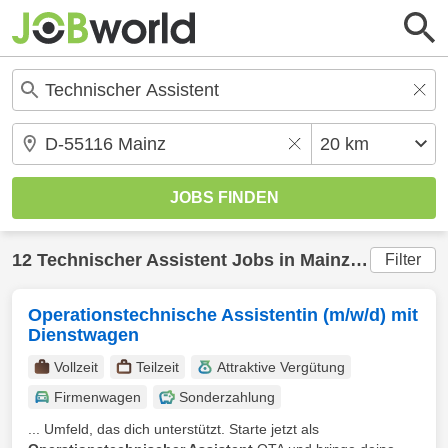
12
Technischer Assistent
Jobs in
Mainz
(20 km) ge
Filter
Operationstechnische Assistentin (m/w/d) mit
Dienstwagen
Vollzeit
Teilzeit
Attraktive Vergütung
Firmenwagen
Sonderzahlung
... Umfeld, das dich unterstützt. Starte jetzt als