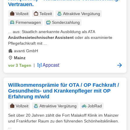
Vertrauen.
Vollzeit
Teilzeit
Attraktive Vergütung
Firmenwagen
Sonderzahlung
... aus: Staatlich anerkannte Ausbildung als ATA
Anästhesietechnischer Assistent
oder als examinierte
Pflegefachkraft mit ...
avanti GmbH
Mainz
vor 3 Tagen
|
Willkommensprämie für OTA / OP Fachkraft /
Gesundheits- und Krankenpfleger mit OP
Erfahrung m/w/d
Vollzeit
Attraktive Vergütung
JobRad
Seit über 20 Jahren zählt die Fort Malakoff Klinik im Mainzer
und Frankfurter Raum zu den führenden Schönheitskliniken.
...