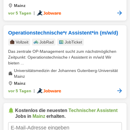
Mainz
vor 5 Tagen
|
Operationstechnische*r Assistent*in (m/w/d)
Vollzeit
JobRad
JobTicket
Das zentrale OP-Management sucht zum nächstmöglichen
Zeitpunkt: Operationstechnische r Assistent in m/w/d Wir
bieten ...
Universitätsmedizin der Johannes Gutenberg-Universität
Mainz
Mainz
vor 5 Tagen
|
Kostenlos die neuesten
Technischer Assistent
Jobs in
Mainz
erhalten.