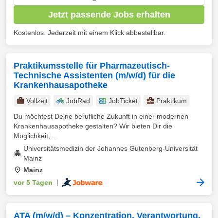
Jetzt passende Jobs erhalten
Kostenlos. Jederzeit mit einem Klick abbestellbar.
Praktikumsstelle für Pharmazeutisch-
Technische Assistenten (m/w/d) für die
Krankenhausapotheke
Vollzeit
JobRad
JobTicket
Praktikum
Du möchtest Deine berufliche Zukunft in einer modernen
Krankenhausapotheke gestalten? Wir bieten Dir die
Möglichkeit, ...
Universitätsmedizin der Johannes Gutenberg-Universität
Mainz
Mainz
vor 5 Tagen
|
ATA (m/w/d) – Konzentration. Verantwortung.