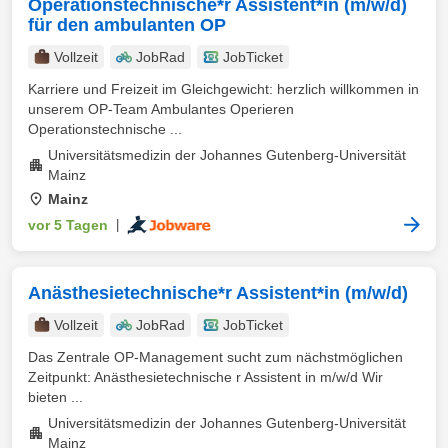
Operationstechnische*r Assistent*in (m/w/d)
für den ambulanten OP
Vollzeit
JobRad
JobTicket
Karriere und Freizeit im Gleichgewicht: herzlich willkommen in
unserem OP-Team Ambulantes Operieren
Operationstechnische ...
Universitätsmedizin der Johannes Gutenberg-Universität
Mainz
Mainz
vor 5 Tagen
|
Anästhesietechnische*r Assistent*in (m/w/d)
Vollzeit
JobRad
JobTicket
Das Zentrale OP-Management sucht zum nächstmöglichen
Zeitpunkt: Anästhesietechnische r Assistent in m/w/d Wir
bieten ...
Universitätsmedizin der Johannes Gutenberg-Universität
Mainz