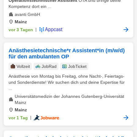
Operationstechnischer Assistent
OTA und bringe deine
Kompetenz dort ein ...
avanti GmbH
Mainz
vor 3 Tagen
|
Anästhesietechnische*r Assistent*in (m/w/d)
für den ambulanten OP
Vollzeit
JobRad
JobTicket
Anästhesie von Montag bis Freitag, ohne Nacht-, Feiertags-
und Sonderdienste! Wir suchen dich und deine Expertise für
...
Universitätsmedizin der Johannes Gutenberg-Universität
Mainz
Mainz
vor 1 Tag
|