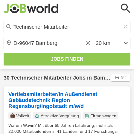
30
Technischer Mitarbeiter
Jobs in
Bamberg
(20 km
Filter
Vertiebsmitarbeiter/in Außendienst
Gebäudetechnik Region
Regensburg/Ingolstadt m/w/d
Vollzeit
Attraktive Vergütung
Firmenwagen
Warum Wavin? Mit über 65 Jahren Erfahrung, mehr als
22.000 Mitarbeitenden in 41 Ländern und 17 Forschungs-