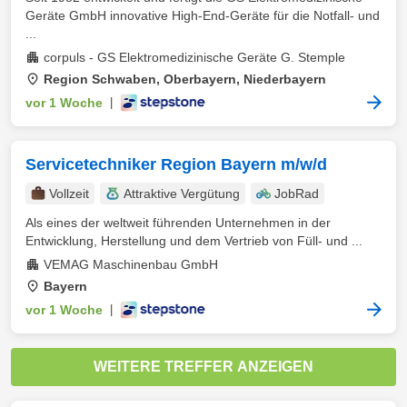
Geräte GmbH innovative High-End-Geräte für die Notfall- und
...
corpuls - GS Elektromedizinische Geräte G. Stemple
Region Schwaben, Oberbayern, Niederbayern
vor 1 Woche
|
Servicetechniker Region Bayern m/w/d
Vollzeit
Attraktive Vergütung
JobRad
Als eines der weltweit führenden Unternehmen in der
Entwicklung, Herstellung und dem Vertrieb von Füll- und ...
VEMAG Maschinenbau GmbH
Bayern
vor 1 Woche
|
WEITERE TREFFER ANZEIGEN