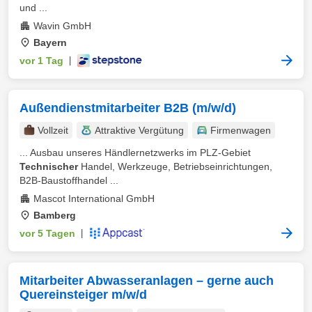
und ...
Wavin GmbH
Bayern
vor 1 Tag
|
Außendienstmitarbeiter B2B (m/w/d)
Vollzeit
Attraktive Vergütung
Firmenwagen
... Ausbau unseres Händlernetzwerks im PLZ-Gebiet
Technischer
Handel, Werkzeuge, Betriebseinrichtungen,
B2B-Baustoffhandel ...
Mascot International GmbH
Bamberg
vor 5 Tagen
|
Mitarbeiter Abwasseranlagen – gerne auch
Quereinsteiger m/w/d