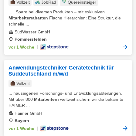
Vollzeit
JobRad
Quereinsteiger
... : Spare bei diversen Produkten – mit exklusiven
Mitarbeiterrabatten
Flache Hierarchien: Eine Struktur, die
schnelle ...
SüdWasser GmbH
Pommersfelden
vor 1 Woche
|
Anwendungstechniker Gerätetechnik für
Süddeutschland m/w/d
Vollzeit
... hauseigenen Forschungs- und Entwicklungsabteilungen.
Mit über 800
Mitarbeitern
weltweit sichern wir die bekannte
HAIMER ...
Haimer GmbH
Bayern
vor 1 Woche
|