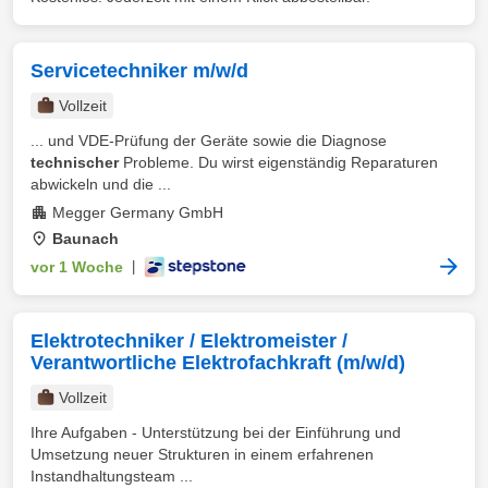
Servicetechniker m/w/d
Vollzeit
... und VDE-Prüfung der Geräte sowie die Diagnose
technischer
Probleme. Du wirst eigenständig Reparaturen
abwickeln und die ...
Megger Germany GmbH
Baunach
vor 1 Woche
|
Elektrotechniker / Elektromeister /
Verantwortliche Elektrofachkraft (m/w/d)
Vollzeit
Ihre Aufgaben - Unterstützung bei der Einführung und
Umsetzung neuer Strukturen in einem erfahrenen
Instandhaltungsteam ...