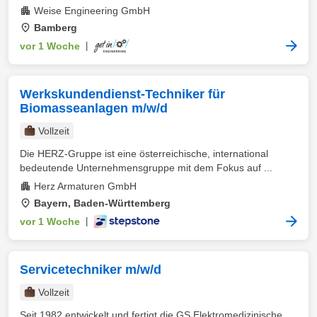
Weise Engineering GmbH
Bamberg
vor 1 Woche
|
Werkskundendienst-Techniker für
Biomasseanlagen m/w/d
Vollzeit
Die HERZ-Gruppe ist eine österreichische, international
bedeutende Unternehmensgruppe mit dem Fokus auf ...
Herz Armaturen GmbH
Bayern, Baden-Württemberg
vor 1 Woche
|
Servicetechniker m/w/d
Vollzeit
Seit 1982 entwickelt und fertigt die GS Elektromedizinische