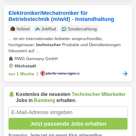
Elektroniker/Mechatroniker für
Betriebstechnik (m/w/d) - Instandhaltung
Vollzeit
JobRad
Sonderzahlung
... ist ein internationaler Anbieter anspruchsvoller,
hochgenauer,
technischer
Produkte und Dienstleistungen
fokussiert auf ...
RWG Germany GmbH
Höchstadt
vor 1 Woche
|
Kostenlos die neuesten
Technischer Mitarbeiter
Jobs in
Bamberg
erhalten.
Jetzt passende Jobs erhalten
Kostenlos. Jederzeit mit einem Klick abbestellbar.