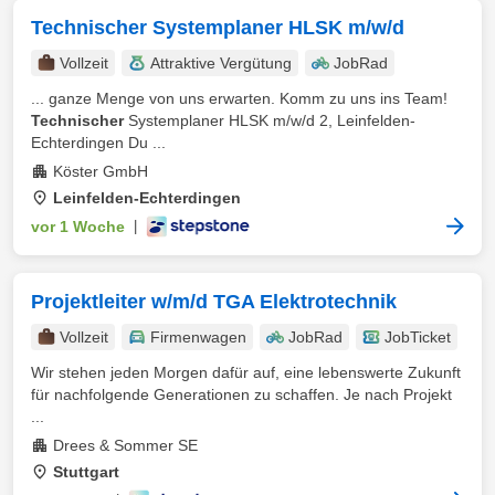
Technischer Systemplaner HLSK m/w/d
Vollzeit
Attraktive Vergütung
JobRad
... ganze Menge von uns erwarten. Komm zu uns ins Team!
Technischer
Systemplaner HLSK m/w/d 2, Leinfelden-
Echterdingen Du ...
Köster GmbH
Leinfelden-Echterdingen
vor 1 Woche
|
Projektleiter w/m/d TGA Elektrotechnik
Vollzeit
Firmenwagen
JobRad
JobTicket
Wir stehen jeden Morgen dafür auf, eine lebenswerte Zukunft
für nachfolgende Generationen zu schaffen. Je nach Projekt
...
Drees & Sommer SE
Stuttgart