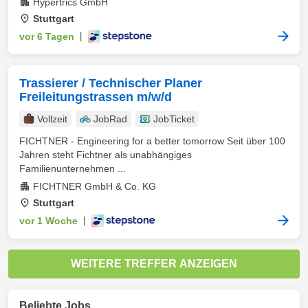
Hypertrics GmbH
Stuttgart
vor 6 Tagen
|
Trassierer / Technischer Planer
Freileitungstrassen m/w/d
Vollzeit
JobRad
JobTicket
FICHTNER - Engineering for a better tomorrow Seit über 100
Jahren steht Fichtner als unabhängiges
Familienunternehmen ...
FICHTNER GmbH & Co. KG
Stuttgart
vor 1 Woche
|
WEITERE TREFFER ANZEIGEN
Beliebte Jobs