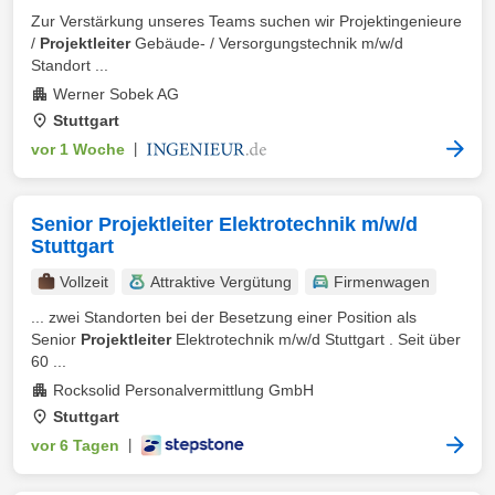
Zur Verstärkung unseres Teams suchen wir Projektingenieure
/
Projektleiter
Gebäude- / Versorgungstechnik m/w/d
Standort ...
Werner Sobek AG
Stuttgart
vor 1 Woche
|
Senior Projektleiter Elektrotechnik m/w/d
Stuttgart
Vollzeit
Attraktive Vergütung
Firmenwagen
... zwei Standorten bei der Besetzung einer Position als
Senior
Projektleiter
Elektrotechnik m/w/d Stuttgart . Seit über
60 ...
Rocksolid Personalvermittlung GmbH
Stuttgart
vor 6 Tagen
|