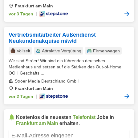
Frankfurt am Main
vor 3 Tagen
|
Vertriebsmitarbeiter Außendienst
Neukundenakquise m/w/d
Vollzeit
Attraktive Vergütung
Firmenwagen
Wir sind Ströer! Wir sind ein führendes deutsches
Medienhaus und setzen auf die Stärken des Out-of-Home
OOH Geschäfts ...
Ströer Media Deutschland GmbH
Frankfurt am Main
vor 2 Tagen
|
Kostenlos die neuesten
Telefonist
Jobs in
Frankfurt am Main
erhalten.