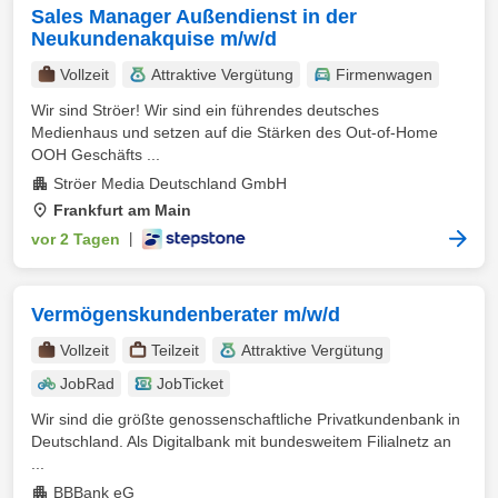
Sales Manager Außendienst in der
Neukundenakquise m/w/d
Vollzeit
Attraktive Vergütung
Firmenwagen
Wir sind Ströer! Wir sind ein führendes deutsches
Medienhaus und setzen auf die Stärken des Out-of-Home
OOH Geschäfts ...
Ströer Media Deutschland GmbH
Frankfurt am Main
vor 2 Tagen
|
Vermögenskundenberater m/w/d
Vollzeit
Teilzeit
Attraktive Vergütung
JobRad
JobTicket
Wir sind die größte genossenschaftliche Privatkundenbank in
Deutschland. Als Digitalbank mit bundesweitem Filialnetz an
...
BBBank eG