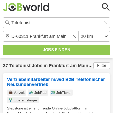
37
Telefonist
Jobs in
Frankfurt am Main
(20 km) ge
Filter
Vertriebsmitarbeiter m/w/d B2B Telefonischer
Neukundenvertrieb
Vollzeit
JobRad
JobTicket
Quereinsteiger
Stepstone ist eine führende Online-Jobplattform in