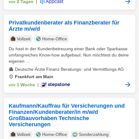
vor 2 Tagen
|
Privatkundenberater als Finanzberater für
Ärzte m/w/d
Vollzeit
Home-Office
Du hast in der Kundenbetreuung einer Bank oder Sparkasse
umfangreiches Know-how aufgebaut. Nun möchtest du deine
eigenen ...
Deutsche Ärzte Finanz Beratungs- und Vermittlungs AG
Frankfurt am Main
vor 1 Woche
|
Kaufmann/Kauffrau für Versicherungen und
Finanzen/Kundenberater/in m/w/d
Großbauvorhaben Technische
Versicherungen
Vollzeit
Home-Office
Sonderzahlung