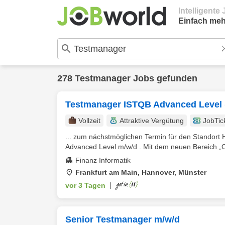
Intelligent
Einfach meh
278 Testmanager Jobs gefunden
Testmanager ISTQB Advanced Level 
Vollzeit
Attraktive Vergütung
JobTic
... zum nächstmöglichen Termin für den Standort
Advanced Level m/w/d . Mit dem neuen Bereich „OS
Finanz Informatik
Frankfurt am Main, Hannover, Münster
vor 3 Tagen
|
Senior Testmanager m/w/d