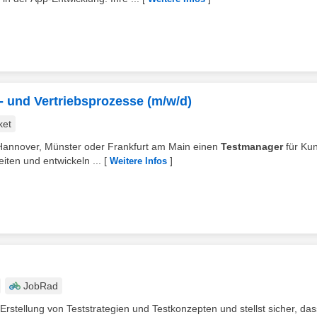
 und Vertriebsprozesse (m/w/d)
ket
 Hannover, Münster oder Frankfurt am Main einen
Testmanager
für Ku
iten und entwickeln ...
[
]
Weitere Infos
JobRad
 Erstellung von Teststrategien und Testkonzepten und stellst sicher, das