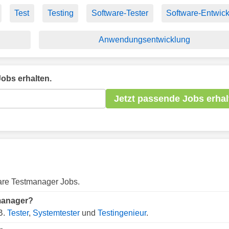
Test
Testing
Software-Tester
Software-Entwic
Anwendungsentwicklung
obs erhalten.
Jetzt passende Jobs erhal
bare Testmanager Jobs.
tmanager?
B.
Tester
,
Systemtester
und
Testingenieur
.