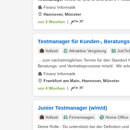
Finanz Informatik
Hannover, Münster
vor 3 Wochen
|
Testmanager für Kunden-, Beratungs-
Vollzeit
Attraktive Vergütung
JobTic
... zum nächstmöglichen Termin für den Standort
Beratungs- und Vertriebsprozesse m/w/d . Wir arbe
Finanz Informatik
Frankfurt am Main, Hannover, Münster
vor 4 Wochen
|
Junior Testmanager (w/m/d)
Vollzeit
Firmenwagen
Home-Office
Deine Rolle - Du unterstützt bei der Definition und