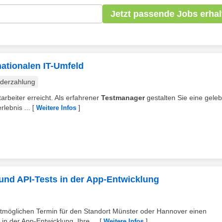
Jetzt passende Jobs erhal
nationalen IT-Umfeld
derzahlung
arbeiter erreicht. Als erfahrener
Testmanager
gestalten Sie eine geleb
lebnis ...
[
]
Weitere Infos
und API-Tests in der App-Entwicklung
chstmöglichen Termin für den Standort Münster oder Hannover einen
n der App-Entwicklung. Ihre ...
[
]
Weitere Infos