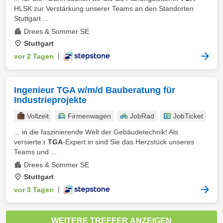
HLSK zur Verstärkung unserer Teams an den Standorten
Stuttgart ...
Drees & Sommer SE
Stuttgart
vor 2 Tagen
|
Ingenieur TGA w/m/d Bauberatung für
Industrieprojekte
Vollzeit
Firmenwagen
JobRad
JobTicket
... in die faszinierende Welt der Gebäudetechnik! Als
versierte:r
TGA
‑Expert:in sind Sie das Herzstück unseres
Teams und ...
Drees & Sommer SE
Stuttgart
vor 3 Tagen
|
WEITERE TREFFER ANZEIGEN