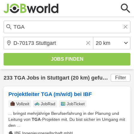
233
TGA
Jobs in
Stuttgart
(20 km) gefunden
Filter
Projektleiter TGA (m/w/d) bei IBF
Vollzeit
JobRad
JobTicket
... bringst mehrjährige Berufserfahrung in der Planung und
Leitung von
TGA
-Projekten mit. Du bist sicher im Umgang mit
den ...
IBF Ingenieurgesellschaft mbH