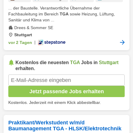
... der Baustelle. Verantwortliche Übernahme der
Fachbauleitung im Bereich
TGA
sowie Heizung, Lüftung,
Sanitär und Klima von ...
Drees & Sommer SE
Stuttgart
vor 2 Tagen
|
Kostenlos die neuesten
TGA
Jobs in
Stuttgart
erhalten.
Jetzt passende Jobs erhalten
Kostenlos. Jederzeit mit einem Klick abbestellbar.
Praktikant/Werkstudent w/m/d
Baumanagement TGA - HLSK/Elektrotechnik