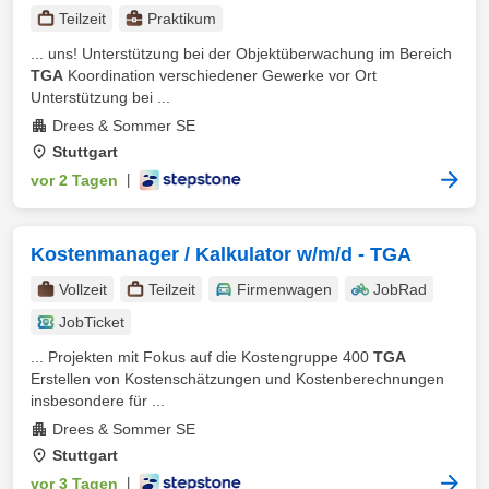
Teilzeit
Praktikum
... uns! Unterstützung bei der Objektüberwachung im Bereich
TGA
Koordination verschiedener Gewerke vor Ort
Unterstützung bei ...
Drees & Sommer SE
Stuttgart
vor 2 Tagen
|
Kostenmanager / Kalkulator w/m/d - TGA
Vollzeit
Teilzeit
Firmenwagen
JobRad
JobTicket
... Projekten mit Fokus auf die Kostengruppe 400
TGA
Erstellen von Kostenschätzungen und Kostenberechnungen
insbesondere für ...
Drees & Sommer SE
Stuttgart
vor 3 Tagen
|