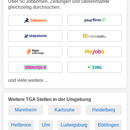
Über 50 Jobbörsen, Zeitungen und Stellenmärkte
gleichzeitig durchsuchen.
und viele weitere ...
Weitere TGA Stellen in der Umgebung
Mannheim
Karlsruhe
Heidelberg
Heilbronn
Ulm
Ludwigsburg
Böblingen