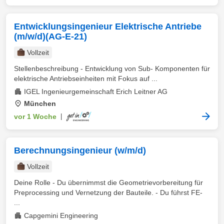
Entwicklungsingenieur Elektrische Antriebe
(m/w/d)(AG-E-21)
Vollzeit
Stellenbeschreibung - Entwicklung von Sub- Komponenten für
elektrische Antriebseinheiten mit Fokus auf ...
IGEL Ingenieurgemeinschaft Erich Leitner AG
München
vor 1 Woche
|
Berechnungsingenieur (w/m/d)
Vollzeit
Deine Rolle - Du übernimmst die Geometrievorbereitung für
Preprocessing und Vernetzung der Bauteile. - Du führst FE-
...
Capgemini Engineering