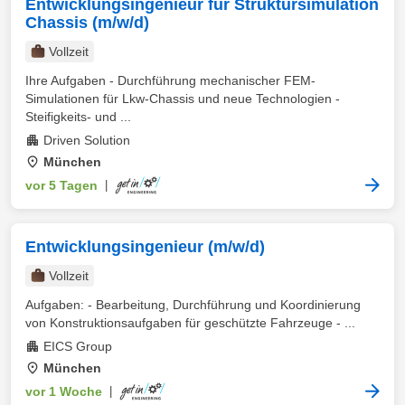
Entwicklungsingenieur für Struktursimulation
Chassis (m/w/d)
Vollzeit
Ihre Aufgaben - Durchführung mechanischer FEM-
Simulationen für Lkw-Chassis und neue Technologien -
Steifigkeits- und ...
Driven Solution
München
vor 5 Tagen
|
Entwicklungsingenieur (m/w/d)
Vollzeit
Aufgaben: - Bearbeitung, Durchführung und Koordinierung
von Konstruktionsaufgaben für geschützte Fahrzeuge - ...
EICS Group
München
vor 1 Woche
|