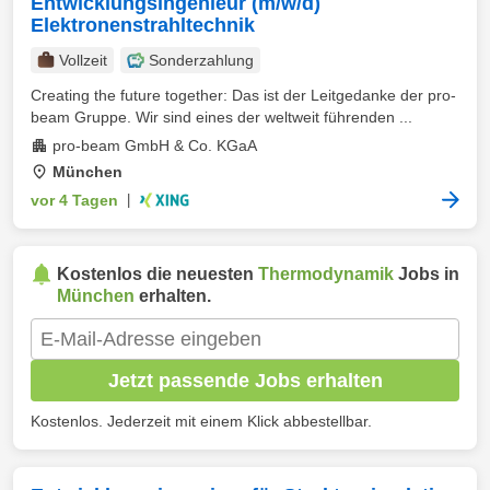
Entwicklungsingenieur (m/w/d)
Elektronenstrahltechnik
Vollzeit
Sonderzahlung
Creating the future together: Das ist der Leitgedanke der pro-
beam Gruppe. Wir sind eines der weltweit führenden ...
pro-beam GmbH & Co. KGaA
München
vor 4 Tagen
|
Kostenlos die neuesten
Thermodynamik
Jobs in
München
erhalten.
Jetzt passende Jobs erhalten
Kostenlos. Jederzeit mit einem Klick abbestellbar.