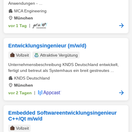
Anwendungen - ...
MCA Engineering
München
vor 1 Tag
|
Entwicklungsingenieur (m/w/d)
Vollzeit
Attraktive Vergütung
Unternehmensbeschreibung KNDS Deutschland entwickelt,
fertigt und betreut als Systemhaus ein breit gestreutes ...
KNDS Deutschland
München
vor 2 Tagen
|
Embedded Softwareentwicklungsingenieur
C++/Qt m/w/d
Vollzeit