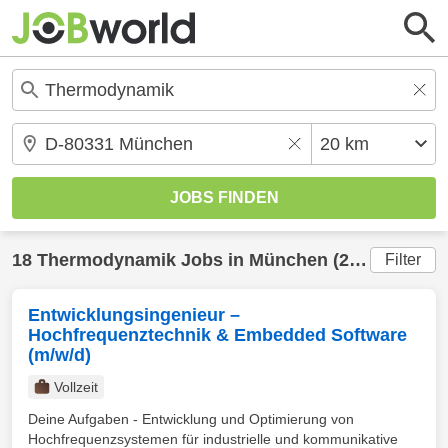
18
Thermodynamik
Jobs in
München
(20 km) gefunden
Filter
Entwicklungsingenieur –
Hochfrequenztechnik & Embedded Software
(m/w/d)
Vollzeit
Deine Aufgaben - Entwicklung und Optimierung von
Hochfrequenzsystemen für industrielle und kommunikative