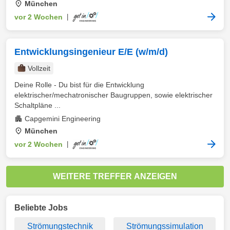
München
vor 2 Wochen
|
Entwicklungsingenieur E/E (w/m/d)
Vollzeit
Deine Rolle - Du bist für die Entwicklung
elektrischer/mechatronischer Baugruppen, sowie elektrischer
Schaltpläne ...
Capgemini Engineering
München
vor 2 Wochen
|
WEITERE TREFFER ANZEIGEN
Beliebte Jobs
Strömungstechnik
Strömungssimulation