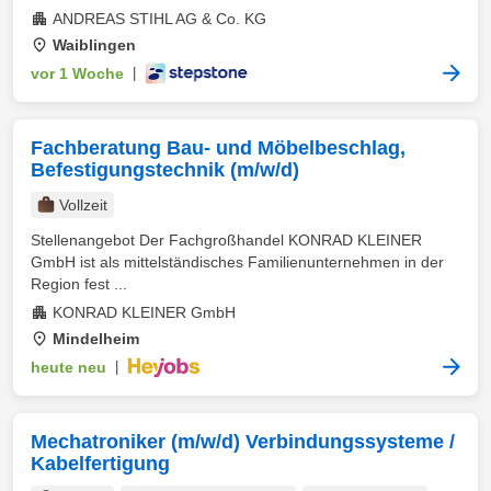
ANDREAS STIHL AG & Co. KG
Waiblingen
vor 1 Woche
|
Fachberatung Bau- und Möbelbeschlag,
Befestigungstechnik (m/w/d)
Vollzeit
Stellenangebot Der Fachgroßhandel KONRAD KLEINER
GmbH ist als mittelständisches Familienunternehmen in der
Region fest ...
KONRAD KLEINER GmbH
Mindelheim
heute neu
|
Mechatroniker (m/w/d) Verbindungssysteme /
Kabelfertigung