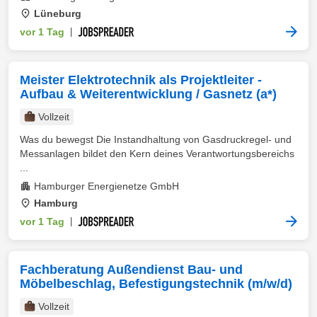
Lüneburg
vor 1 Tag
|
Meister Elektrotechnik als Projektleiter -
Aufbau & Weiterentwicklung / Gasnetz (a*)
Vollzeit
Was du bewegst Die Instandhaltung von Gasdruckregel- und
Messanlagen bildet den Kern deines Verantwortungsbereichs
...
Hamburger Energienetze GmbH
Hamburg
vor 1 Tag
|
Fachberatung Außendienst Bau- und
Möbelbeschlag, Befestigungstechnik (m/w/d)
Vollzeit