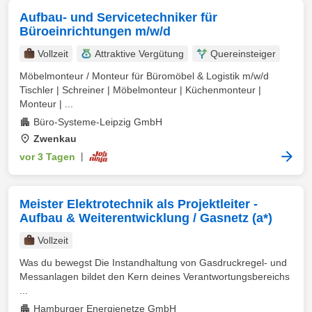
Aufbau- und Servicetechniker für
Büroeinrichtungen m/w/d
Vollzeit
Attraktive Vergütung
Quereinsteiger
Möbelmonteur / Monteur für Büromöbel & Logistik m/w/d
Tischler | Schreiner | Möbelmonteur | Küchenmonteur |
Monteur | ...
Büro-Systeme-Leipzig GmbH
Zwenkau
vor 3 Tagen
|
Meister Elektrotechnik als Projektleiter -
Aufbau & Weiterentwicklung / Gasnetz (a*)
Vollzeit
Was du bewegst Die Instandhaltung von Gasdruckregel- und
Messanlagen bildet den Kern deines Verantwortungsbereichs
...
Hamburger Energienetze GmbH