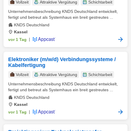
Vollzeit
Attraktive Vergütung
Schichtarbeit
Unternehmensbeschreibung KNDS Deutschland entwickelt,
fertigt und betreut als Systemhaus ein breit gestreutes ...
KNDS Deutschland
Kassel
vor 1 Tag
|
Elektroniker (m/w/d) Verbindungssysteme /
Kabelfertigung
Vollzeit
Attraktive Vergütung
Schichtarbeit
Unternehmensbeschreibung KNDS Deutschland entwickelt,
fertigt und betreut als Systemhaus ein breit gestreutes ...
KNDS Deutschland
Kassel
vor 1 Tag
|