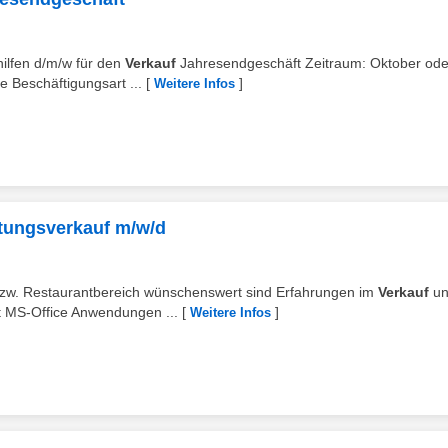
ilfen d/m/w für den
Verkauf
Jahresendgeschäft Zeitraum: Oktober ode
Beschäftigungsart ...
[
]
Weitere Infos
ltungsverkauf m/w/d
- bzw. Restaurantbereich wünschenswert sind Erfahrungen im
Verkauf
un
t MS-Office Anwendungen ...
[
]
Weitere Infos