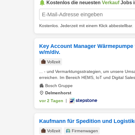
Kostenlos die neuesten
Verkauf
Jobs 
Kostenlos. Jederzeit mit einem Klick abbestellbar.
Key Account Manager Wärmepumpe fü
w/m/div.
Vollzeit
... - und Vermarktungsstrategien, um unsere Um
erreichen. Im Bereich HEMS, IoT und Digital Sales i
Bosch Gruppe
Delmenhorst
vor 2 Tagen
|
Kaufmann für Spedition und Logistik
Vollzeit
Firmenwagen