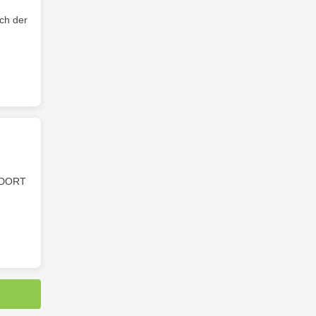
ich der
DORT