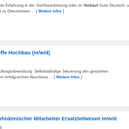
eits Erfahrung in der Sachbearbeitung oder im
Verkauf
Gute Deutsch- 
 zu Dienstreisen ...
[
]
Weitere Infos
offe Hochbau (m/w/d)
Auftragsabwicklung: Selbstständige Steuerung des gesamten
m erfolgreichen Abschluss ...
[
]
Weitere Infos
ufmännischer Mitarbeiter Ersatzteilwesen m/w/d
d