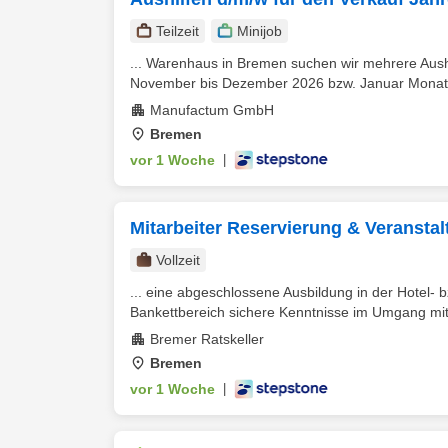
Teilzeit
Minijob
... Warenhaus in Bremen suchen wir mehrere Aush
November bis Dezember 2026 bzw. Januar Monate 
Manufactum GmbH
Bremen
vor 1 Woche
|
Mitarbeiter Reservierung & Veransta
Vollzeit
... eine abgeschlossene Ausbildung in der Hotel
Bankettbereich sichere Kenntnisse im Umgang mi
Bremer Ratskeller
Bremen
vor 1 Woche
|