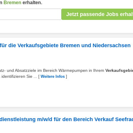
in
Bremen
erhalten.
Jetzt passende Jobs erhal
r die Verkaufsgebiete Bremen und Niedersachsen
satz- und Absatzziele im Bereich Wärmepumpen in Ihrem
Verkaufsgebi
dentifizieren Sie ...
[
]
Weitere Infos
dienstleistung m/w/d für den Bereich Verkauf Seefra