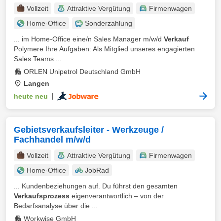
Vollzeit
Attraktive Vergütung
Firmenwagen
Home-Office
Sonderzahlung
... im Home-Office eine/n Sales Manager m/w/d
Verkauf
Polymere Ihre Aufgaben: Als Mitglied unseres engagierten
Sales Teams ...
ORLEN Unipetrol Deutschland GmbH
Langen
heute neu
|
Gebietsverkaufsleiter - Werkzeuge /
Fachhandel m/w/d
Vollzeit
Attraktive Vergütung
Firmenwagen
Home-Office
JobRad
... Kundenbeziehungen auf. Du führst den gesamten
Verkaufsprozess
eigenverantwortlich – von der
Bedarfsanalyse über die ...
Workwise GmbH