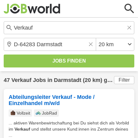
47
Verkauf
Jobs in
Darmstadt
(20 km) gefunden
Filter
Abteilungsleiter Verkauf - Mode /
Einzelhandel m/w/d
Vollzeit
JobRad
... aktiven Warenbewirtschaftung bei Du siehst dich als Vorbild
im
Verkauf
und stellst unsere Kund:innen ins Zentrum deines
...