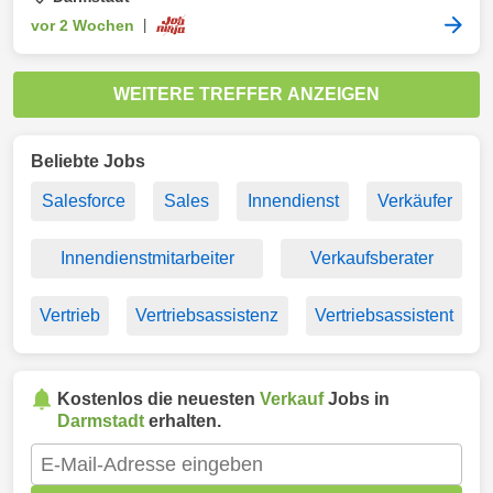
vor 2 Wochen
|
WEITERE TREFFER ANZEIGEN
Beliebte Jobs
Salesforce
Sales
Innendienst
Verkäufer
Innendienstmitarbeiter
Verkaufsberater
Vertrieb
Vertriebsassistenz
Vertriebsassistent
Kostenlos die neuesten
Verkauf
Jobs in
Darmstadt
erhalten.