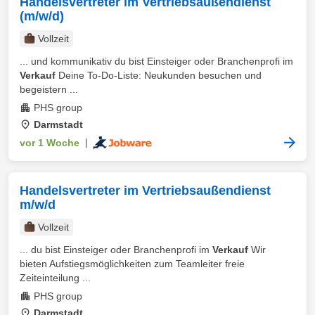
Handelsvertreter im Vertriebsaußendienst
(m/w/d)
Vollzeit
... und kommunikativ du bist Einsteiger oder Branchenprofi im
Verkauf
Deine To-Do-Liste: Neukunden besuchen und
begeistern ...
PHS group
Darmstadt
vor 1 Woche
|
Handelsvertreter im Vertriebsaußendienst
m/w/d
Vollzeit
... du bist Einsteiger oder Branchenprofi im
Verkauf
Wir
bieten Aufstiegsmöglichkeiten zum Teamleiter freie
Zeiteinteilung ...
PHS group
Darmstadt