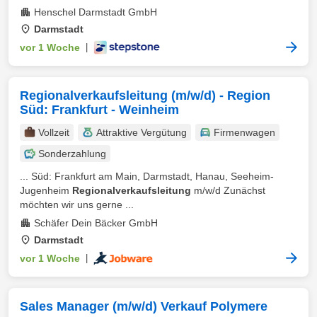
Henschel Darmstadt GmbH
Darmstadt
vor 1 Woche
|
Regionalverkaufsleitung (m/w/d) - Region
Süd: Frankfurt - Weinheim
Vollzeit
Attraktive Vergütung
Firmenwagen
Sonderzahlung
... Süd: Frankfurt am Main, Darmstadt, Hanau, Seeheim-
Jugenheim
Regionalverkaufsleitung
m/w/d Zunächst
möchten wir uns gerne ...
Schäfer Dein Bäcker GmbH
Darmstadt
vor 1 Woche
|
Sales Manager (m/w/d) Verkauf Polymere