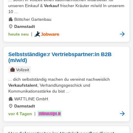
unseren Einkauf &
Verkauf
frischer Kräuter m/w/d In unserem
10 ...
Böttcher Gartenbau
Darmstadt
heute neu
|
Selbstständige:r Vertriebspartner:in B2B
(m/w/d)
Vollzeit
... dich selbstständig machen du vereinst nachweislich
Verkaufstalent
, Verhandlungsgeschick und
Kommunikationsstärke du bist ...
WATTLINE GmbH
Darmstadt
vor 4 Tagen
|