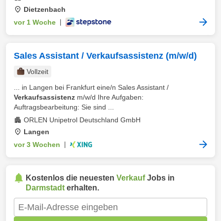
Dietzenbach
vor 1 Woche
|
Sales Assistant / Verkaufsassistenz (m/w/d)
Vollzeit
... in Langen bei Frankfurt eine/n Sales Assistant /
Verkaufsassistenz
m/w/d Ihre Aufgaben:
Auftragsbearbeitung: Sie sind ...
ORLEN Unipetrol Deutschland GmbH
Langen
vor 3 Wochen
|
Kostenlos die neuesten
Verkauf
Jobs in
Darmstadt
erhalten.