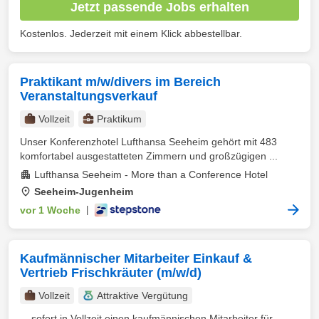
Jetzt passende Jobs erhalten
Kostenlos. Jederzeit mit einem Klick abbestellbar.
Praktikant m/w/divers im Bereich
Veranstaltungsverkauf
Vollzeit
Praktikum
Unser Konferenzhotel Lufthansa Seeheim gehört mit 483
komfortabel ausgestatteten Zimmern und großzügigen ...
Lufthansa Seeheim - More than a Conference Hotel
Seeheim-Jugenheim
vor 1 Woche
|
Kaufmännischer Mitarbeiter Einkauf &
Vertrieb Frischkräuter (m/w/d)
Vollzeit
Attraktive Vergütung
... sofort in Vollzeit einen kaufmännischen Mitarbeiter für