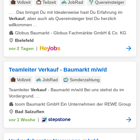
Vollzeit
Teilzeit
JobRad
Quereinsteiger
... . Das bringst Du mit Idealerweise hast Du Erfahrung im
Verkauf
, aber auch als Quereinsteiger bist Du herzlich
willkommen ...
Globus Baumarkt - Globus Fachmärkte GmbH & Co. KG
Bielefeld
vor 2 Tagen
|
Teamleiter Verkauf - Baumarkt m/w/d
Vollzeit
JobRad
Sonderzahlung
Teamleiter
Verkauf
- Baumarkt m/w/d Bei uns stehst du im
Vordergrund. ...
toom Baumarkt GmbH Ein Unternehmen der REWE Group
Bad Salzuflen
vor 1 Woche
|