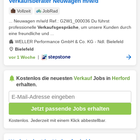
Verkaufsberater Neuwagen m/w/d
Vollzeit
JobRad
... Neuwagen m/w/d Ref.: G2W1_000036 Du führst
professionelle
Verkaufsgespräche
, um unsere Kunden durch
eine freundliche und ...
WELLER Performance GmbH & Co. KG - Ndl. Bielefeld
Bielefeld
vor 1 Woche
|
Kostenlos die neuesten
Verkauf
Jobs in
Herford
erhalten.
Jetzt passende Jobs erhalten
Kostenlos. Jederzeit mit einem Klick abbestellbar.