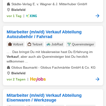
Städte-Verlag E. v. Wagner & J. Mitterhuber GmbH
Bielefeld
vor 1 Tag
|
Mitarbeiter (m/w/d) Verkauf Abteilung
Autozubehör / Fahrrad
Vollzeit
Teilzeit
JobRad
Quereinsteiger
... . Das bringst Du mit Idealerweise hast Du Erfahrung im
Verkauf
, aber auch als Quereinsteiger bist Du herzlich
willkommen ...
Globus Baumarkt - Globus Fachmärkte GmbH & Co. KG
Bielefeld
vor 2 Tagen
|
Mitarbeiter (m/w/d) Verkauf Abteilung
Eisenwaren / Werkzeuge