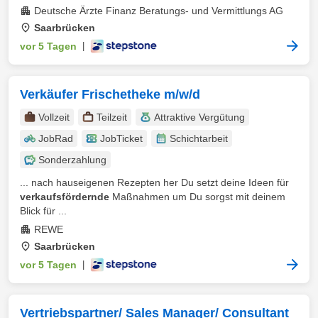
Deutsche Ärzte Finanz Beratungs- und Vermittlungs AG
Saarbrücken
vor 5 Tagen
|
Verkäufer Frischetheke m/w/d
Vollzeit
Teilzeit
Attraktive Vergütung
JobRad
JobTicket
Schichtarbeit
Sonderzahlung
... nach hauseigenen Rezepten her Du setzt deine Ideen für
verkaufsfördernde
Maßnahmen um Du sorgst mit deinem
Blick für ...
REWE
Saarbrücken
vor 5 Tagen
|
Vertriebspartner/ Sales Manager/ Consultant