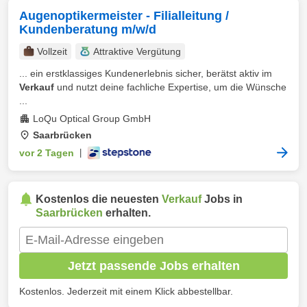
Augenoptikermeister - Filialleitung /
Kundenberatung m/w/d
Vollzeit
Attraktive Vergütung
... ein erstklassiges Kundenerlebnis sicher, berätst aktiv im
Verkauf
und nutzt deine fachliche Expertise, um die Wünsche
...
LoQu Optical Group GmbH
Saarbrücken
vor 2 Tagen
|
Kostenlos die neuesten
Verkauf
Jobs in
Saarbrücken
erhalten.
Jetzt passende Jobs erhalten
Kostenlos. Jederzeit mit einem Klick abbestellbar.