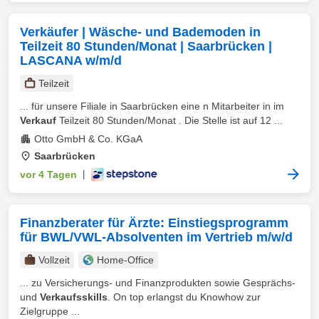
Verkäufer | Wäsche- und Bademoden in
Teilzeit 80 Stunden/Monat | Saarbrücken |
LASCANA w/m/d
Teilzeit
... für unsere Filiale in Saarbrücken eine n Mitarbeiter in im
Verkauf
Teilzeit 80 Stunden/Monat . Die Stelle ist auf 12 ...
Otto GmbH & Co. KGaA
Saarbrücken
vor 4 Tagen
|
Finanzberater für Ärzte: Einstiegsprogramm
für BWL/VWL-Absolventen im Vertrieb m/w/d
Vollzeit
Home-Office
... zu Versicherungs- und Finanzprodukten sowie Gesprächs-
und
Verkaufsskills
. On top erlangst du Knowhow zur
Zielgruppe ...