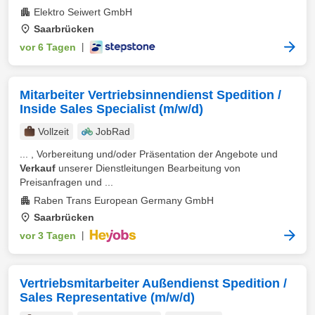
Elektro Seiwert GmbH
Saarbrücken
vor 6 Tagen
|
Mitarbeiter Vertriebsinnendienst​ Spedition /
Inside Sales Specialist​ (m/w/d)
Vollzeit
JobRad
... , Vorbereitung und/oder Präsentation der Angebote und
Verkauf
unserer Dienstleitungen Bearbeitung von
Preisanfragen und ...
Raben Trans European Germany GmbH
Saarbrücken
vor 3 Tagen
|
Vertriebsmitarbeiter Außendienst Spedition​ /
Sales Representative ​(m/w/d)