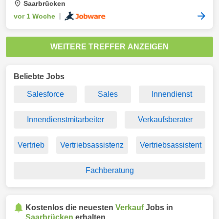
Saarbrücken
vor 1 Woche
|
WEITERE TREFFER ANZEIGEN
Beliebte Jobs
Salesforce
Sales
Innendienst
Innendienstmitarbeiter
Verkaufsberater
Vertrieb
Vertriebsassistenz
Vertriebsassistent
Fachberatung
Kostenlos die neuesten
Verkauf
Jobs in
Saarbrücken
erhalten.