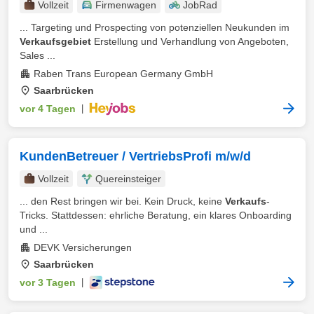
Vollzeit
Firmenwagen
JobRad
... Targeting und Prospecting von potenziellen Neukunden im
Verkaufsgebiet
Erstellung und Verhandlung von Angeboten,
Sales ...
Raben Trans European Germany GmbH
Saarbrücken
vor 4 Tagen
|
KundenBetreuer / VertriebsProfi m/w/d
Vollzeit
Quereinsteiger
... den Rest bringen wir bei. Kein Druck, keine
Verkaufs
-
Tricks. Stattdessen: ehrliche Beratung, ein klares Onboarding
und ...
DEVK Versicherungen
Saarbrücken
vor 3 Tagen
|