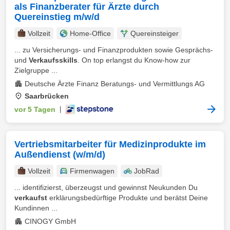
als Finanzberater für Ärzte durch
Quereinstieg m/w/d
Vollzeit
Home-Office
Quereinsteiger
... zu Versicherungs- und Finanzprodukten sowie Gesprächs-
und
Verkaufsskills
. On top erlangst du Know-how zur
Zielgruppe ...
Deutsche Ärzte Finanz Beratungs- und Vermittlungs AG
Saarbrücken
vor 5 Tagen
|
Vertriebsmitarbeiter für Medizinprodukte im
Außendienst (w/m/d)
Vollzeit
Firmenwagen
JobRad
... identifizierst, überzeugst und gewinnst Neukunden Du
verkaufst
erklärungsbedürftige Produkte und berätst Deine
Kundinnen ...
CINOGY GmbH