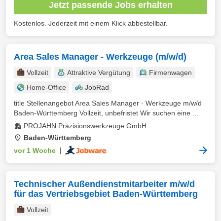
Jetzt passende Jobs erhalten
Kostenlos. Jederzeit mit einem Klick abbestellbar.
Area Sales Manager - Werkzeuge (m/w/d)
Vollzeit
Attraktive Vergütung
Firmenwagen
Home-Office
JobRad
title Stellenangebot Area Sales Manager - Werkzeuge m/w/d
Baden-Württemberg Vollzeit, unbefristet Wir suchen eine ...
PROJAHN Präzisionswerkzeuge GmbH
Baden-Württemberg
vor 1 Woche
|
Technischer Außendienstmitarbeiter m/w/d
für das Vertriebsgebiet Baden-Württemberg
Vollzeit