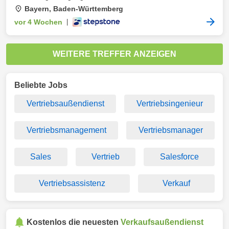
Bayern, Baden-Württemberg
vor 4 Wochen
|
WEITERE TREFFER ANZEIGEN
Beliebte Jobs
Vertriebsaußendienst
Vertriebsingenieur
Vertriebsmanagement
Vertriebsmanager
Sales
Vertrieb
Salesforce
Vertriebsassistenz
Verkauf
Kostenlos die neuesten
Verkaufsaußendienst