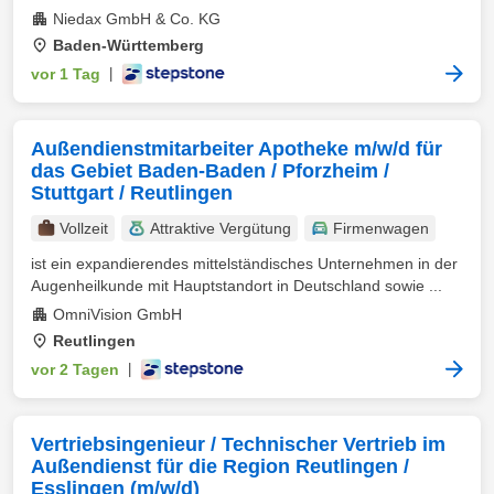
Niedax GmbH & Co. KG
Baden-Württemberg
vor 1 Tag
|
Außendienstmitarbeiter Apotheke m/w/d für
das Gebiet Baden-Baden / Pforzheim /
Stuttgart / Reutlingen
Vollzeit
Attraktive Vergütung
Firmenwagen
ist ein expandierendes mittelständisches Unternehmen in der
Augenheilkunde mit Hauptstandort in Deutschland sowie ...
OmniVision GmbH
Reutlingen
vor 2 Tagen
|
Vertriebsingenieur / Technischer Vertrieb im
Außendienst für die Region Reutlingen /
Esslingen (m/w/d)