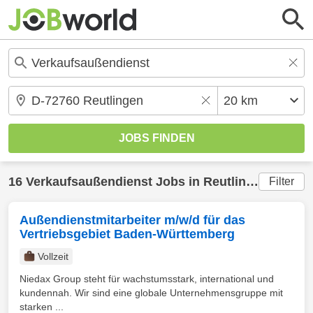
16
Verkaufsaußendienst
Jobs in
Reutlingen
(20 km
Filter
Außendienstmitarbeiter m/w/d für das
Vertriebsgebiet Baden-Württemberg
Vollzeit
Niedax Group steht für wachstumsstark, international und
kundennah. Wir sind eine globale Unternehmensgruppe mit
starken ...