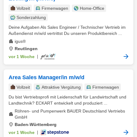
Vollzeit
Firmenwagen
Home-Office
Sonderzahlung
Deine Aufgaben Als Sales Engineer / Technischer Vertrieb im
Außendienst m/w/d vertrittst Du unseren Produktbereich ...
igus®
Reutlingen
vor 1 Woche
|
Area Sales Manager/in m/w/d
Vollzeit
Attraktive Vergütung
Firmenwagen
Du bist Vertriebsprofi mit Leidenschaft für Landwirtschaft und
Landtechnik? ECKART entwickelt und produziert ...
Röhren- und Pumpenwerk BAUER Deutschland Vertriebs
GmbH
Baden-Württemberg
vor 1 Woche
|