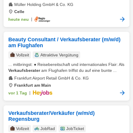
Müller Holding GmbH & Co. KG
Celle
heute neu
|
Beauty Consultant / Verkaufsberater (m/w/d)
am Flughafen
Vollzeit
Attraktive Vergütung
... mitbringst: ● Reisebereitschaft und internationales Flair: Als
Verkaufsberater
am Flughafen triffst du auf eine bunte ...
Frankfurt Airport Retail GmbH & Co. KG
Frankfurt am Main
vor 1 Tag
|
Verkaufsberater/Verkäufer (w/m/d)
Regensburg
Vollzeit
JobRad
JobTicket