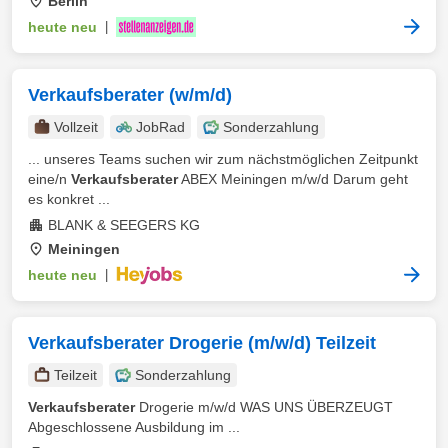
Berlin
heute neu
|
Verkaufsberater (w/m/d)
Vollzeit
JobRad
Sonderzahlung
... unseres Teams suchen wir zum nächstmöglichen Zeitpunkt
eine/n
Verkaufsberater
ABEX Meiningen m/w/d Darum geht
es konkret ...
BLANK & SEEGERS KG
Meiningen
heute neu
|
Verkaufsberater Drogerie (m/w/d) Teilzeit
Teilzeit
Sonderzahlung
Verkaufsberater
Drogerie m/w/d WAS UNS ÜBERZEUGT
Abgeschlossene Ausbildung im ...