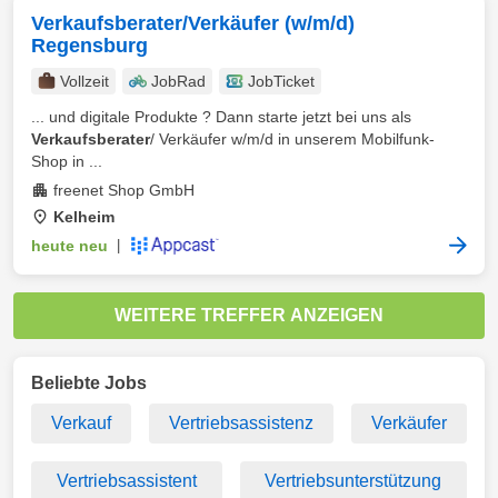
Verkaufsberater/Verkäufer (w/m/d)
Regensburg
Vollzeit
JobRad
JobTicket
... und digitale Produkte ? Dann starte jetzt bei uns als
Verkaufsberater
/ Verkäufer w/m/d in unserem Mobilfunk-
Shop in ...
freenet Shop GmbH
Kelheim
heute neu
|
WEITERE TREFFER ANZEIGEN
Beliebte Jobs
Verkauf
Vertriebsassistenz
Verkäufer
Vertriebsassistent
Vertriebsunterstützung