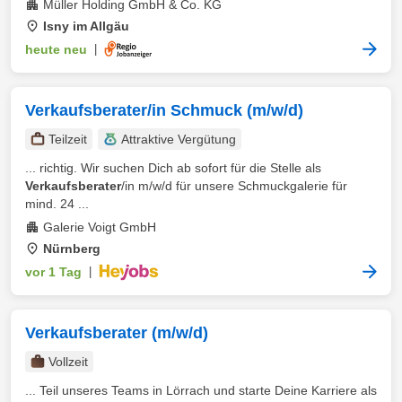
Müller Holding GmbH & Co. KG
Isny im Allgäu
heute neu
|
Verkaufsberater/in Schmuck (m/w/d)
Teilzeit
Attraktive Vergütung
... richtig. Wir suchen Dich ab sofort für die Stelle als
Verkaufsberater
/in m/w/d für unsere Schmuckgalerie für
mind. 24 ...
Galerie Voigt GmbH
Nürnberg
vor 1 Tag
|
Verkaufsberater (m/w/d)
Vollzeit
... Teil unseres Teams in Lörrach und starte Deine Karriere als