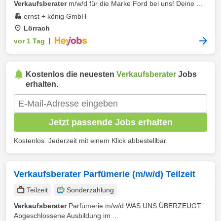
Verkaufsberater
m/w/d für die Marke Ford bei uns! Deine ...
ernst + könig GmbH
Lörrach
vor 1 Tag
|
Kostenlos die neuesten
Verkaufsberater
Jobs
erhalten.
Jetzt passende Jobs erhalten
Kostenlos. Jederzeit mit einem Klick abbestellbar.
Verkaufsberater Parfümerie (m/w/d) Teilzeit
Teilzeit
Sonderzahlung
Verkaufsberater
Parfümerie m/w/d WAS UNS ÜBERZEUGT
Abgeschlossene Ausbildung im ...