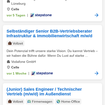
Lüneburg
Celle
vor 5 Tagen
|
Selbständiger Senior B2B-Vertriebsberater
Infrastruktur & Immobilienwirtschaft m/w/d
Vollzeit
Dein Potenzial trifft unsere starke Vision. Du kannst Vertrieb –
wir haben die Bühne dafür. Wenn Du Lust auf starke ...
Vodafone GmbH
Celle
vor 1 Woche
|
(Junior) Sales Engineer / Technischer
Vertrieb (m/w/d) im Außendienst
Vollzeit
Firmenwagen
Home-Office