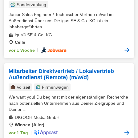
Sonderzahlung
Junior Sales Engineer / Technischer Vertrieb m/w/d im
Außendienst Über uns Die igus SE & Co. KG ist ein
inhabergeführtes ...
igus® SE & Co. KG
Celle
vor 1 Woche
|
Mitarbeiter Direktvertrieb / Lokalvertrieb
Außendienst (Remote) (m/w/d)
Vollzeit
Firmenwagen
We want you! Du beginnst mit der eigenständigen Recherche
nach potenziellen Unternehmen aus Deiner Zielgruppe und
Deiner ...
DIGOOH Media GmbH
Winsen (Aller)
vor 1 Tag
|