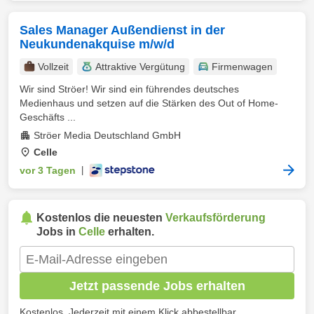
Sales Manager Außendienst in der
Neukundenakquise m/w/d
Vollzeit
Attraktive Vergütung
Firmenwagen
Wir sind Ströer! Wir sind ein führendes deutsches
Medienhaus und setzen auf die Stärken des Out of Home-
Geschäfts ...
Ströer Media Deutschland GmbH
Celle
vor 3 Tagen
|
Kostenlos die neuesten
Verkaufsförderung
Jobs in
Celle
erhalten.
Jetzt passende Jobs erhalten
Kostenlos. Jederzeit mit einem Klick abbestellbar.