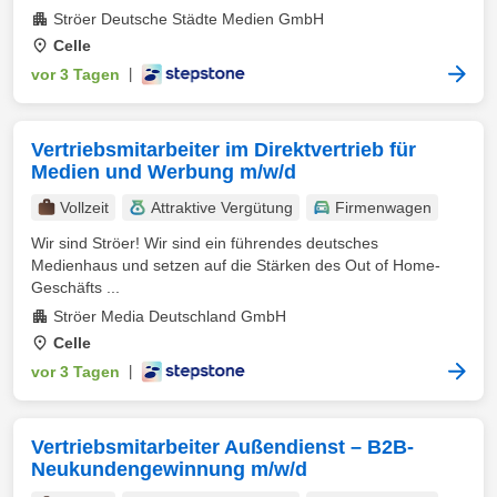
Ströer Deutsche Städte Medien GmbH
Celle
vor 3 Tagen
|
Vertriebsmitarbeiter im Direktvertrieb für
Medien und Werbung m/w/d
Vollzeit
Attraktive Vergütung
Firmenwagen
Wir sind Ströer! Wir sind ein führendes deutsches
Medienhaus und setzen auf die Stärken des Out of Home-
Geschäfts ...
Ströer Media Deutschland GmbH
Celle
vor 3 Tagen
|
Vertriebsmitarbeiter Außendienst – B2B-
Neukundengewinnung m/w/d