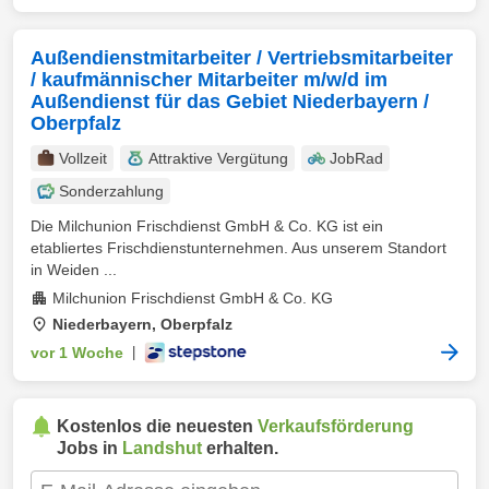
Außendienstmitarbeiter / Vertriebsmitarbeiter
/ kaufmännischer Mitarbeiter m/w/d im
Außendienst für das Gebiet Niederbayern /
Oberpfalz
Vollzeit
Attraktive Vergütung
JobRad
Sonderzahlung
Die Milchunion Frischdienst GmbH & Co. KG ist ein
etabliertes Frischdienstunternehmen. Aus unserem Standort
in Weiden ...
Milchunion Frischdienst GmbH & Co. KG
Niederbayern, Oberpfalz
vor 1 Woche
|
Kostenlos die neuesten
Verkaufsförderung
Jobs in
Landshut
erhalten.