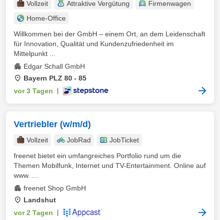
Vollzeit
Attraktive Vergütung
Firmenwagen
Home-Office
Willkommen bei der GmbH – einem Ort, an dem Leidenschaft
für Innovation, Qualität und Kundenzufriedenheit im
Mittelpunkt ...
Edgar Schall GmbH
Bayern PLZ 80 - 85
vor 3 Tagen
|
Vertriebler (w/m/d)
Vollzeit
JobRad
JobTicket
freenet bietet ein umfangreiches Portfolio rund um die
Themen Mobilfunk, Internet und TV-Entertainment. Online auf
www. ...
freenet Shop GmbH
Landshut
vor 2 Tagen
|