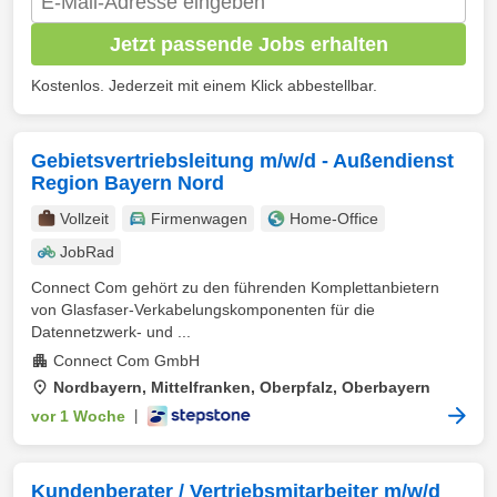
Jetzt passende Jobs erhalten
Kostenlos. Jederzeit mit einem Klick abbestellbar.
Gebietsvertriebsleitung m/w/d - Außendienst
Region Bayern Nord
Vollzeit
Firmenwagen
Home-Office
JobRad
Connect Com gehört zu den führenden Komplettanbietern
von Glasfaser-Verkabelungskomponenten für die
Datennetzwerk- und ...
Connect Com GmbH
Nordbayern, Mittelfranken, Oberpfalz, Oberbayern
vor 1 Woche
|
Kundenberater / Vertriebsmitarbeiter m/w/d