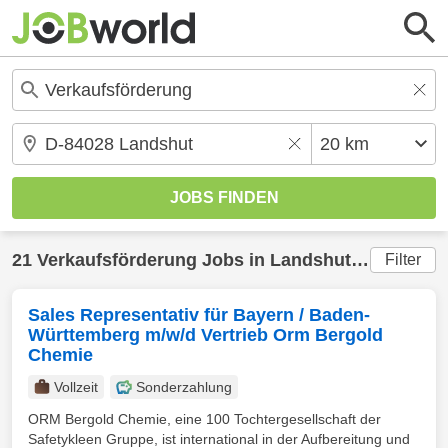
21
Verkaufsförderung
Jobs in
Landshut
(20 km) ge
Filter
Sales Representativ für Bayern / Baden-
Württemberg m/w/d Vertrieb Orm Bergold
Chemie
Vollzeit
Sonderzahlung
ORM Bergold Chemie, eine 100 Tochtergesellschaft der
Safetykleen Gruppe, ist international in der Aufbereitung und