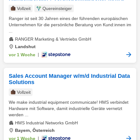
Vollzeit
Quereinsteiger
Ranger ist seit 30 Jahren eines der führenden europäischen
Unternehmen für die persönliche Beratung von Kund:innen im
...
RANGER Marketing & Vertriebs GmbH
Landshut
vor 1 Woche
|
Sales Account Manager w/m/d Industrial Data
Solutions
Vollzeit
We make industrial equipment communicate! HMS verbindet
Hardware mit Software, damit industrielle Geräte vernetzt
werden ...
HMS Industrial Networks GmbH
Bayern, Österreich
vor 1 Woche
|