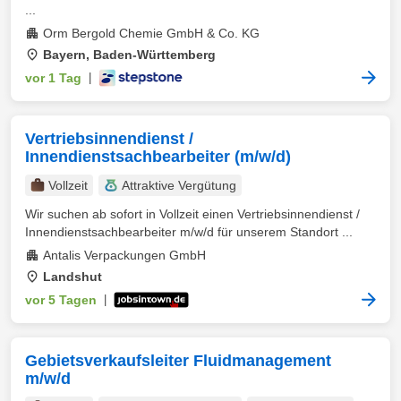
...
Orm Bergold Chemie GmbH & Co. KG
Bayern, Baden-Württemberg
vor 1 Tag
|
Vertriebsinnendienst /
Innendienstsachbearbeiter (m/w/d)
Vollzeit
Attraktive Vergütung
Wir suchen ab sofort in Vollzeit einen Vertriebsinnendienst /
Innendienstsachbearbeiter m/w/d für unserem Standort ...
Antalis Verpackungen GmbH
Landshut
vor 5 Tagen
|
Gebietsverkaufsleiter Fluidmanagement
m/w/d