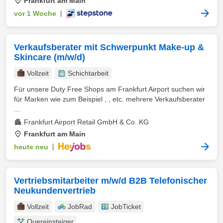
Frankfurt am Main
vor 1 Woche
|
Verkaufsberater mit Schwerpunkt Make-up &
Skincare (m/w/d)
Vollzeit
Schichtarbeit
Für unsere Duty Free Shops am Frankfurt Airport suchen wir
für Marken wie zum Beispiel , , etc. mehrere Verkaufsberater
...
Frankfurt Airport Retail GmbH & Co. KG
Frankfurt am Main
heute neu
|
Vertriebsmitarbeiter m/w/d B2B Telefonischer
Neukundenvertrieb
Vollzeit
JobRad
JobTicket
Quereinsteiger