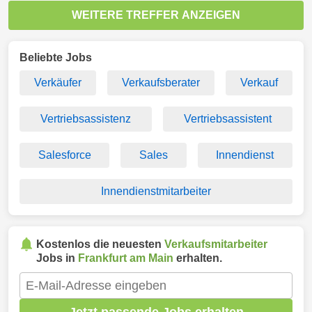
WEITERE TREFFER ANZEIGEN
Beliebte Jobs
Verkäufer
Verkaufsberater
Verkauf
Vertriebsassistenz
Vertriebsassistent
Salesforce
Sales
Innendienst
Innendienstmitarbeiter
Kostenlos die neuesten
Verkaufsmitarbeiter
Jobs in
Frankfurt am Main
erhalten.
Jetzt passende Jobs erhalten