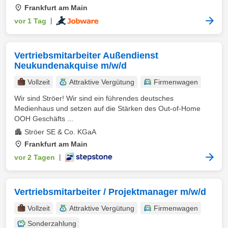
Frankfurt am Main
vor 1 Tag
|
Vertriebsmitarbeiter Außendienst
Neukundenakquise m/w/d
Vollzeit
Attraktive Vergütung
Firmenwagen
Wir sind Ströer! Wir sind ein führendes deutsches
Medienhaus und setzen auf die Stärken des Out-of-Home
OOH Geschäfts ...
Ströer SE & Co. KGaA
Frankfurt am Main
vor 2 Tagen
|
Vertriebsmitarbeiter / Projektmanager m/w/d
Vollzeit
Attraktive Vergütung
Firmenwagen
Sonderzahlung