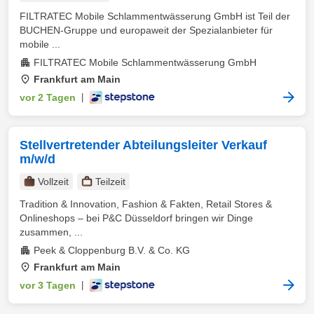
FILTRATEC Mobile Schlammentwässerung GmbH ist Teil der
BUCHEN-Gruppe und europaweit der Spezialanbieter für
mobile ...
FILTRATEC Mobile Schlammentwässerung GmbH
Frankfurt am Main
vor 2 Tagen
|
Stellvertretender Abteilungsleiter Verkauf
m/w/d
Vollzeit
Teilzeit
Tradition & Innovation, Fashion & Fakten, Retail Stores &
Onlineshops – bei P&C Düsseldorf bringen wir Dinge
zusammen, ...
Peek & Cloppenburg B.V. & Co. KG
Frankfurt am Main
vor 3 Tagen
|