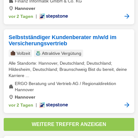
Finanz Informatik GmbH & Co. KG
Hannover
vor 2 Tagen
|
Selbstständiger Kundenberater m/w/d im
Versicherungsvertrieb
Vollzeit
Attraktive Vergütung
Alle Standorte: Hannover, Deutschland; Deutschland;
Hildesheim, Deutschland; Braunschweig Bist du bereit, deine
Karriere ...
ERGO Beratung und Vertrieb AG / Regionaldirektion
Hannover
Hannover
vor 2 Tagen
|
WEITERE TREFFER ANZEIGEN