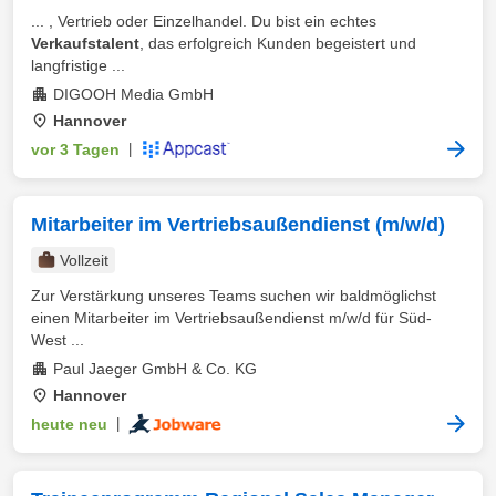
... , Vertrieb oder Einzelhandel. Du bist ein echtes
Verkaufstalent
, das erfolgreich Kunden begeistert und
langfristige ...
DIGOOH Media GmbH
Hannover
vor 3 Tagen
|
Mitarbeiter im Vertriebsaußendienst (m/w/d)
Vollzeit
Zur Verstärkung unseres Teams suchen wir baldmöglichst
einen Mitarbeiter im Vertriebsaußendienst m/w/d für Süd-
West ...
Paul Jaeger GmbH & Co. KG
Hannover
heute neu
|