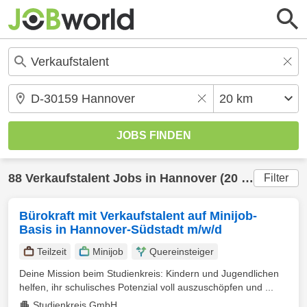
88
Verkaufstalent
Jobs in
Hannover
(20 km) gefunden
Filter
Bürokraft mit Verkaufstalent auf Minijob-
Basis in Hannover-Südstadt m/w/d
Teilzeit
Minijob
Quereinsteiger
Deine Mission beim Studienkreis: Kindern und Jugendlichen
helfen, ihr schulisches Potenzial voll auszuschöpfen und ...
Studienkreis GmbH