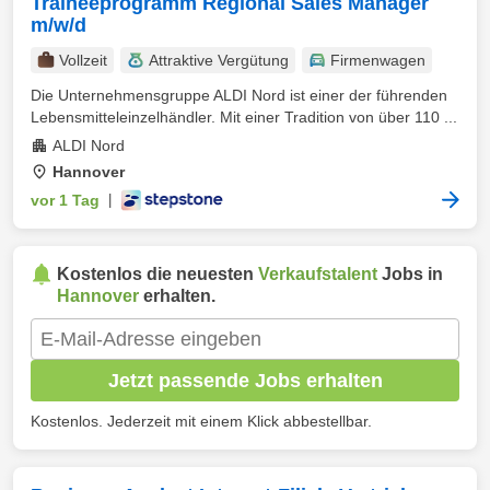
Traineeprogramm Regional Sales Manager
m/w/d
Vollzeit
Attraktive Vergütung
Firmenwagen
Die Unternehmensgruppe ALDI Nord ist einer der führenden
Lebensmitteleinzelhändler. Mit einer Tradition von über 110 ...
ALDI Nord
Hannover
vor 1 Tag
|
Kostenlos die neuesten
Verkaufstalent
Jobs in
Hannover
erhalten.
Jetzt passende Jobs erhalten
Kostenlos. Jederzeit mit einem Klick abbestellbar.