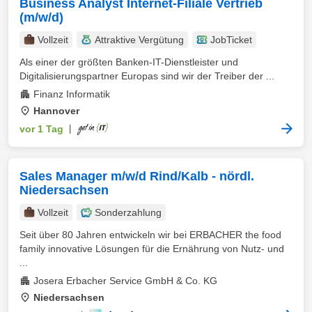
Business Analyst Internet-Filiale Vertrieb
(m/w/d)
Vollzeit
Attraktive Vergütung
JobTicket
Als einer der größten Banken-IT-Dienstleister und
Digitalisierungspartner Europas sind wir der Treiber der ...
Finanz Informatik
Hannover
vor 1 Tag
|
Sales Manager m/w/d Rind/Kalb - nördl.
Niedersachsen
Vollzeit
Sonderzahlung
Seit über 80 Jahren entwickeln wir bei ERBACHER the food
family innovative Lösungen für die Ernährung von Nutz- und
...
Josera Erbacher Service GmbH & Co. KG
Niedersachsen