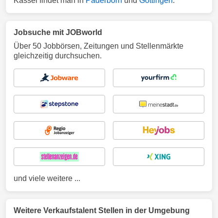
Kassel findet man in
Paderborn
und
Göttingen
.
Jobsuche mit JOBworld
Über 50 Jobbörsen, Zeitungen und Stellenmärkte
gleichzeitig durchsuchen.
und viele weitere ...
Weitere Verkaufstalent Stellen in der Umgebung