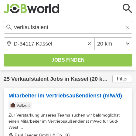
25
Verkaufstalent
Jobs in
Kassel
(20 km) gefunden
Filter
Mitarbeiter im Vertriebsaußendienst (m/w/d)
Vollzeit
Zur Verstärkung unseres Teams suchen wir baldmöglichst
einen Mitarbeiter im Vertriebsaußendienst m/w/d für Süd-
West ...
Paul Jaeger GmbH & Co. KG