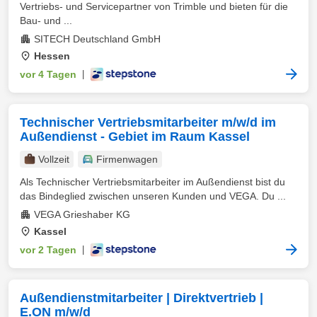
Vertriebs- und Servicepartner von Trimble und bieten für die
Bau- und ...
SITECH Deutschland GmbH
Hessen
vor 4 Tagen
|
Technischer Vertriebsmitarbeiter m/w/d im
Außendienst - Gebiet im Raum Kassel
Vollzeit
Firmenwagen
Als Technischer Vertriebsmitarbeiter im Außendienst bist du
das Bindeglied zwischen unseren Kunden und VEGA. Du ...
VEGA Grieshaber KG
Kassel
vor 2 Tagen
|
Außendienstmitarbeiter | Direktvertrieb |
E.ON m/w/d