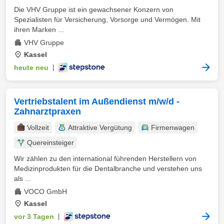
Die VHV Gruppe ist ein gewachsener Konzern von
Spezialisten für Versicherung, Vorsorge und Vermögen. Mit
ihren Marken ...
VHV Gruppe
Kassel
heute neu
|
Vertriebstalent im Außendienst m/w/d -
Zahnarztpraxen
Vollzeit
Attraktive Vergütung
Firmenwagen
Quereinsteiger
Wir zählen zu den international führenden Herstellern von
Medizinprodukten für die Dentalbranche und verstehen uns
als ...
VOCO GmbH
Kassel
vor 3 Tagen
|