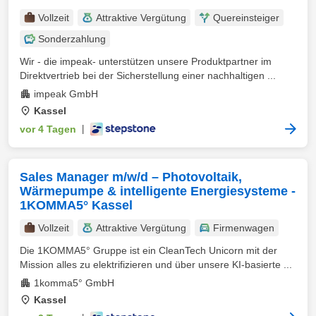
Vollzeit
Attraktive Vergütung
Quereinsteiger
Sonderzahlung
Wir - die impeak- unterstützen unsere Produktpartner im
Direktvertrieb bei der Sicherstellung einer nachhaltigen ...
impeak GmbH
Kassel
vor 4 Tagen
|
Sales Manager m/w/d – Photovoltaik,
Wärmepumpe & intelligente Energiesysteme -
1KOMMA5° Kassel
Vollzeit
Attraktive Vergütung
Firmenwagen
Die 1KOMMA5° Gruppe ist ein CleanTech Unicorn mit der
Mission alles zu elektrifizieren und über unsere KI-basierte ...
1komma5° GmbH
Kassel