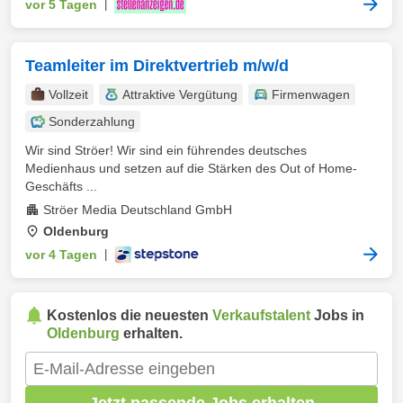
vor 5 Tagen
|
Teamleiter im Direktvertrieb m/w/d
Vollzeit
Attraktive Vergütung
Firmenwagen
Sonderzahlung
Wir sind Ströer! Wir sind ein führendes deutsches
Medienhaus und setzen auf die Stärken des Out of Home-
Geschäfts ...
Ströer Media Deutschland GmbH
Oldenburg
vor 4 Tagen
|
Kostenlos die neuesten
Verkaufstalent
Jobs in
Oldenburg
erhalten.
Jetzt passende Jobs erhalten