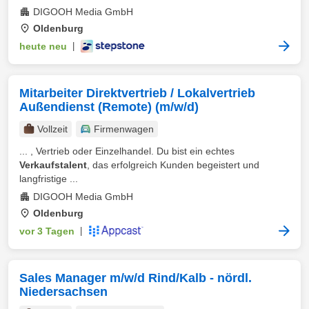
DIGOOH Media GmbH
Oldenburg
heute neu
|
Mitarbeiter Direktvertrieb / Lokalvertrieb
Außendienst (Remote) (m/w/d)
Vollzeit
Firmenwagen
... , Vertrieb oder Einzelhandel. Du bist ein echtes
Verkaufstalent
, das erfolgreich Kunden begeistert und
langfristige ...
DIGOOH Media GmbH
Oldenburg
vor 3 Tagen
|
Sales Manager m/w/d Rind/Kalb - nördl.
Niedersachsen