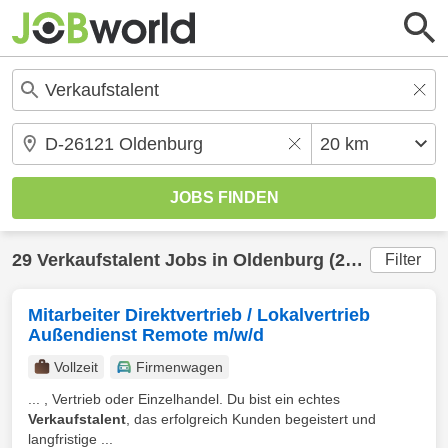
29
Verkaufstalent
Jobs in
Oldenburg
(20 km) gefunden
Filter
Mitarbeiter Direktvertrieb / Lokalvertrieb
Außendienst Remote m/w/d
Vollzeit
Firmenwagen
... , Vertrieb oder Einzelhandel. Du bist ein echtes
Verkaufstalent
, das erfolgreich Kunden begeistert und
langfristige ...