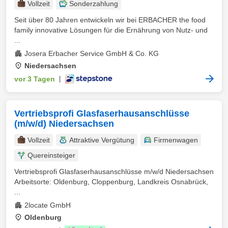
Vollzeit
Sonderzahlung
Seit über 80 Jahren entwickeln wir bei ERBACHER the food
family innovative Lösungen für die Ernährung von Nutz- und
...
Josera Erbacher Service GmbH & Co. KG
Niedersachsen
vor 3 Tagen
|
Vertriebsprofi Glasfaserhausanschlüsse
(m/w/d) Niedersachsen
Vollzeit
Attraktive Vergütung
Firmenwagen
Quereinsteiger
Vertriebsprofi Glasfaserhausanschlüsse m/w/d Niedersachsen
Arbeitsorte: Oldenburg, Cloppenburg, Landkreis Osnabrück,
...
2locate GmbH
Oldenburg