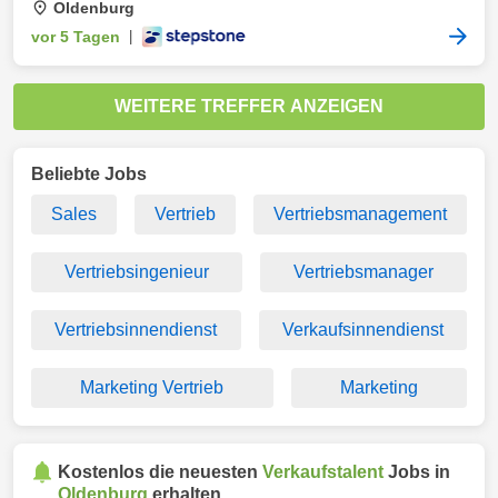
Oldenburg
vor 5 Tagen
|
WEITERE TREFFER ANZEIGEN
Beliebte Jobs
Sales
Vertrieb
Vertriebsmanagement
Vertriebsingenieur
Vertriebsmanager
Vertriebsinnendienst
Verkaufsinnendienst
Marketing Vertrieb
Marketing
Kostenlos die neuesten
Verkaufstalent
Jobs in
Oldenburg
erhalten.