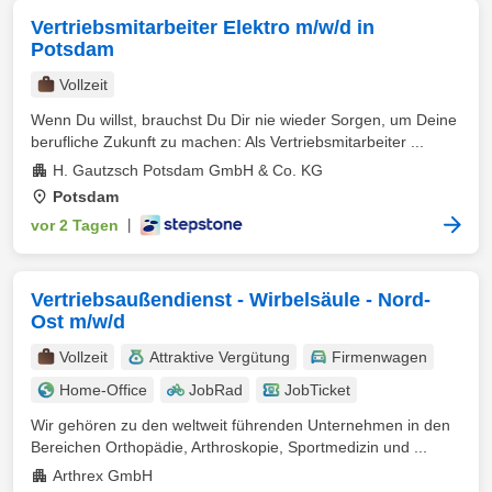
Vertriebsmitarbeiter Elektro m/w/d in
Potsdam
Vollzeit
Wenn Du willst, brauchst Du Dir nie wieder Sorgen, um Deine
berufliche Zukunft zu machen: Als Vertriebsmitarbeiter ...
H. Gautzsch Potsdam GmbH & Co. KG
Potsdam
vor 2 Tagen
|
Vertriebsaußendienst - Wirbelsäule - Nord-
Ost m/w/d
Vollzeit
Attraktive Vergütung
Firmenwagen
Home-Office
JobRad
JobTicket
Wir gehören zu den weltweit führenden Unternehmen in den
Bereichen Orthopädie, Arthroskopie, Sportmedizin und ...
Arthrex GmbH