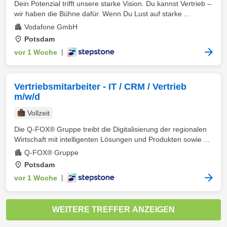
Dein Potenzial trifft unsere starke Vision. Du kannst Vertrieb –
wir haben die Bühne dafür. Wenn Du Lust auf starke ...
Vodafone GmbH
Potsdam
vor 1 Woche
|
Vertriebsmitarbeiter - IT / CRM / Vertrieb
m/w/d
Vollzeit
Die Q-FOX® Gruppe treibt die Digitalisierung der regionalen
Wirtschaft mit intelligenten Lösungen und Produkten sowie ...
Q-FOX® Gruppe
Potsdam
vor 1 Woche
|
WEITERE TREFFER ANZEIGEN