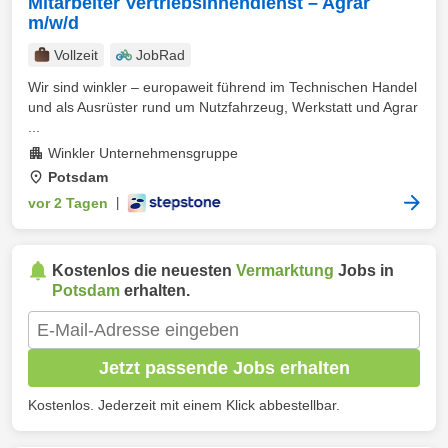
Mitarbeiter Vertriebsinnendienst – Agrar
m/w/d
Vollzeit
JobRad
Wir sind winkler – europaweit führend im Technischen Handel
und als Ausrüster rund um Nutzfahrzeug, Werkstatt und Agrar
...
Winkler Unternehmensgruppe
Potsdam
vor 2 Tagen
|
Kostenlos die neuesten
Vermarktung
Jobs in
Potsdam
erhalten.
Jetzt passende Jobs erhalten
Kostenlos. Jederzeit mit einem Klick abbestellbar.