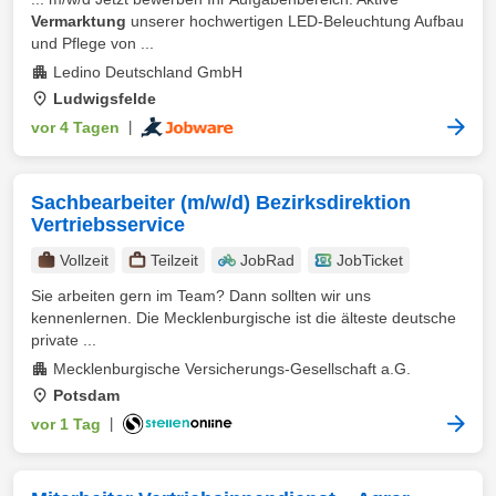
Vermarktung
unserer hochwertigen LED-Beleuchtung Aufbau
und Pflege von ...
Ledino Deutschland GmbH
Ludwigsfelde
vor 4 Tagen
|
Sachbearbeiter (m/w/d) Bezirksdirektion
Vertriebsservice
Vollzeit
Teilzeit
JobRad
JobTicket
Sie arbeiten gern im Team? Dann sollten wir uns
kennenlernen. Die Mecklenburgische ist die älteste deutsche
private ...
Mecklenburgische Versicherungs-Gesellschaft a.G.
Potsdam
vor 1 Tag
|