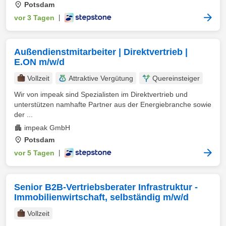
Potsdam
vor 3 Tagen
|
Außendienstmitarbeiter | Direktvertrieb |
E.ON m/w/d
Vollzeit
Attraktive Vergütung
Quereinsteiger
Wir von impeak sind Spezialisten im Direktvertrieb und
unterstützen namhafte Partner aus der Energiebranche sowie
der ...
impeak GmbH
Potsdam
vor 5 Tagen
|
Senior B2B-Vertriebsberater Infrastruktur -
Immobilienwirtschaft, selbständig m/w/d
Vollzeit