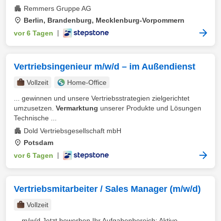
Remmers Gruppe AG
Berlin, Brandenburg, Mecklenburg-Vorpommern
vor 6 Tagen
|
Vertriebsingenieur m/w/d – im Außendienst
Vollzeit
Home-Office
... gewinnen und unsere Vertriebsstrategien zielgerichtet
umzusetzen.
Vermarktung
unserer Produkte und Lösungen
Technische ...
Dold Vertriebsgesellschaft mbH
Potsdam
vor 6 Tagen
|
Vertriebsmitarbeiter / Sales Manager (m/w/d)
Vollzeit
... m/w/d Jetzt bewerben Ihr Aufgabenbereich: Aktive