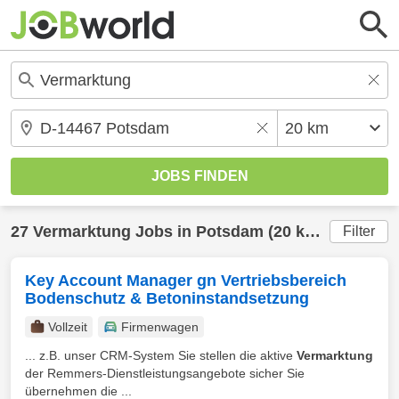
27
Vermarktung
Jobs in
Potsdam
(20 km) gefunden
Filter
Key Account Manager gn Vertriebsbereich
Bodenschutz & Betoninstandsetzung
Vollzeit
Firmenwagen
... z.B. unser CRM-System Sie stellen die aktive
Vermarktung
der Remmers-Dienstleistungsangebote sicher Sie
übernehmen die ...