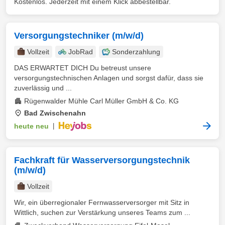
Kostenlos. Jederzeit mit einem Klick abbestellbar.
Versorgungstechniker (m/w/d)
Vollzeit
JobRad
Sonderzahlung
DAS ERWARTET DICH Du betreust unsere
versorgungstechnischen Anlagen und sorgst dafür, dass sie
zuverlässig und ...
Rügenwalder Mühle Carl Müller GmbH & Co. KG
Bad Zwischenahn
heute neu
|
Fachkraft für Wasserversorgungstechnik
(m/w/d)
Vollzeit
Wir, ein überregionaler Fernwasserversorger mit Sitz in
Wittlich, suchen zur Verstärkung unseres Teams zum ...