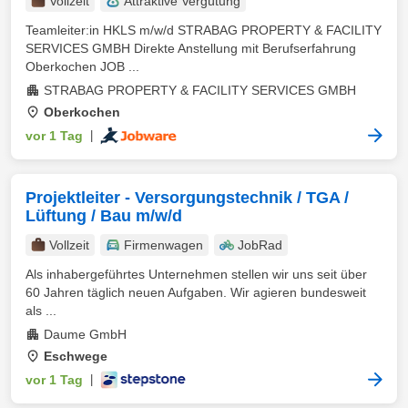
Vollzeit
Attraktive Vergütung
Teamleiter:in HKLS m/w/d STRABAG PROPERTY & FACILITY
SERVICES GMBH Direkte Anstellung mit Berufserfahrung
Oberkochen JOB ...
STRABAG PROPERTY & FACILITY SERVICES GMBH
Oberkochen
vor 1 Tag
|
Projektleiter - Versorgungstechnik / TGA /
Lüftung / Bau m/w/d
Vollzeit
Firmenwagen
JobRad
Als inhabergeführtes Unternehmen stellen wir uns seit über
60 Jahren täglich neuen Aufgaben. Wir agieren bundesweit
als ...
Daume GmbH
Eschwege
vor 1 Tag
|