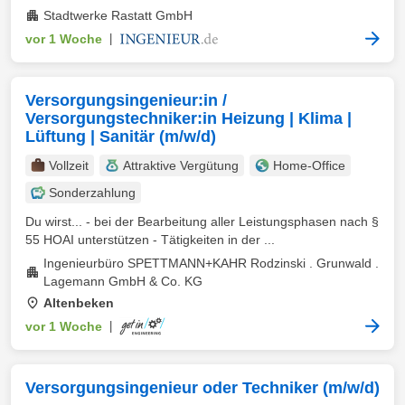
Stadtwerke Rastatt GmbH
vor 1 Woche
|
Versorgungsingenieur:in /
Versorgungstechniker:in Heizung | Klima |
Lüftung | Sanitär (m/w/d)
Vollzeit
Attraktive Vergütung
Home-Office
Sonderzahlung
Du wirst... - bei der Bearbeitung aller Leistungsphasen nach §
55 HOAI unterstützen - Tätigkeiten in der ...
Ingenieurbüro SPETTMANN+KAHR Rodzinski . Grunwald .
Lagemann GmbH & Co. KG
Altenbeken
vor 1 Woche
|
Versorgungsingenieur oder Techniker (m/w/d)