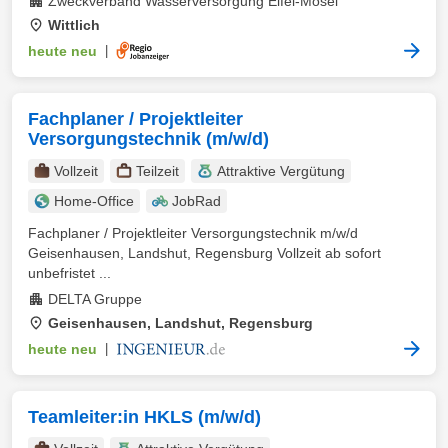
Zweckverband Wasserversorgung Eifel-Mosel
Wittlich
heute neu
|
Fachplaner / Projektleiter
Versorgungstechnik (m/w/d)
Vollzeit
Teilzeit
Attraktive Vergütung
Home-Office
JobRad
Fachplaner / Projektleiter Versorgungstechnik m/w/d
Geisenhausen, Landshut, Regensburg Vollzeit ab sofort
unbefristet ...
DELTA Gruppe
Geisenhausen, Landshut, Regensburg
heute neu
|
Teamleiter:in HKLS (m/w/d)