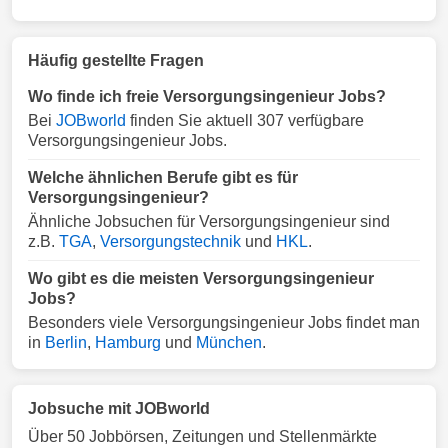
Häufig gestellte Fragen
Wo finde ich freie Versorgungsingenieur Jobs?
Bei
JOBworld
finden Sie aktuell 307 verfügbare
Versorgungsingenieur Jobs.
Welche ähnlichen Berufe gibt es für
Versorgungsingenieur?
Ähnliche Jobsuchen für Versorgungsingenieur sind
z.B.
TGA
,
Versorgungstechnik
und
HKL
.
Wo gibt es die meisten Versorgungsingenieur
Jobs?
Besonders viele Versorgungsingenieur Jobs findet man
in
Berlin
,
Hamburg
und
München
.
Jobsuche mit JOBworld
Über 50 Jobbörsen, Zeitungen und Stellenmärkte