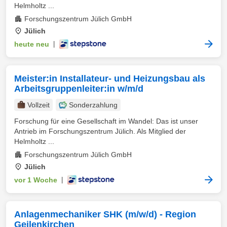
Helmholtz ...
Forschungszentrum Jülich GmbH
Jülich
heute neu
|
Meister:in Installateur- und Heizungsbau als
Arbeitsgruppenleiter:in w/m/d
Vollzeit
Sonderzahlung
Forschung für eine Gesellschaft im Wandel: Das ist unser
Antrieb im Forschungszentrum Jülich. Als Mitglied der
Helmholtz ...
Forschungszentrum Jülich GmbH
Jülich
vor 1 Woche
|
Anlagenmechaniker SHK (m/w/d) - Region
Geilenkirchen