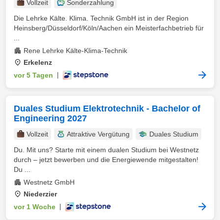
Vollzeit
Sonderzahlung
Die Lehrke Kälte. Klima. Technik GmbH ist in der Region
Heinsberg/Düsseldorf/Köln/Aachen ein Meisterfachbetrieb für
...
Rene Lehrke Kälte-Klima-Technik
Erkelenz
vor 5 Tagen
|
Duales Studium Elektrotechnik - Bachelor of
Engineering 2027
Vollzeit
Attraktive Vergütung
Duales Studium
Du. Mit uns? Starte mit einem dualen Studium bei Westnetz
durch – jetzt bewerben und die Energiewende mitgestalten!
Du ...
Westnetz GmbH
Niederzier
vor 1 Woche
|