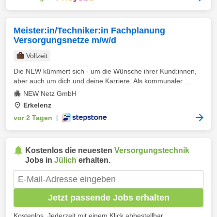
Meister:in/Techniker:in Fachplanung
Versorgungsnetze m/w/d
Vollzeit
Die NEW kümmert sich - um die Wünsche ihrer Kund:innen,
aber auch um dich und deine Karriere. Als kommunaler ...
NEW Netz GmbH
Erkelenz
vor 2 Tagen
|
Kostenlos die neuesten
Versorgungstechnik
Jobs in
Jülich
erhalten.
Jetzt passende Jobs erhalten
Kostenlos. Jederzeit mit einem Klick abbestellbar.