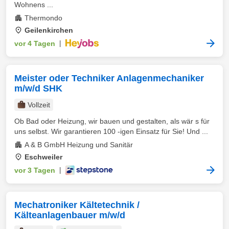
Wohnens ...
Thermondo
Geilenkirchen
vor 4 Tagen
|
Meister oder Techniker Anlagenmechaniker
m/w/d SHK
Vollzeit
Ob Bad oder Heizung, wir bauen und gestalten, als wär s für
uns selbst. Wir garantieren 100 -igen Einsatz für Sie! Und ...
A & B GmbH Heizung und Sanitär
Eschweiler
vor 3 Tagen
|
Mechatroniker Kältetechnik /
Kälteanlagenbauer m/w/d