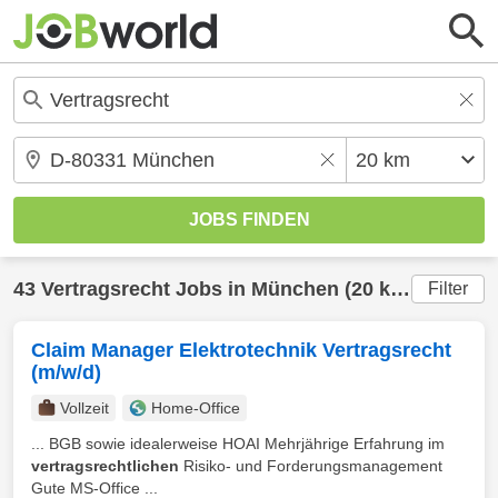
43
Vertragsrecht
Jobs in
München
(20 km) gefunden
Filter
Claim Manager Elektrotechnik Vertragsrecht
(m/w/d)
Vollzeit
Home-Office
... BGB sowie idealerweise HOAI Mehrjährige Erfahrung im
vertragsrechtlichen
Risiko- und Forderungsmanagement
Gute MS-Office ...