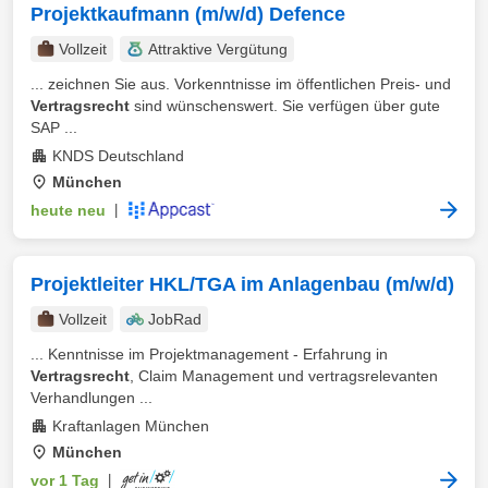
Projektkaufmann (m/w/d) Defence
Vollzeit
Attraktive Vergütung
... zeichnen Sie aus. Vorkenntnisse im öffentlichen Preis- und
Vertragsrecht
sind wünschenswert. Sie verfügen über gute
SAP ...
KNDS Deutschland
München
heute neu
|
Projektleiter HKL/TGA im Anlagenbau (m/w/d)
Vollzeit
JobRad
... Kenntnisse im Projektmanagement - Erfahrung in
Vertragsrecht
, Claim Management und vertragsrelevanten
Verhandlungen ...
Kraftanlagen München
München
vor 1 Tag
|