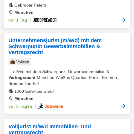
Gebrüder Peters
München
vor 1 Tag
|
Unternehmensjurist (m/w/d) mit dem
Schwerpunkt Gewerbeimmobilien &
Vertragsrecht
Vollzeit
... m/w/d mit dem Schwerpunkt Gewerbeimmobilien &
Vertragsrecht
München Weißes Quartier, Berlin, Bremen ,
Bremen Teerhof ...
1000 Satellites GmbH
München
vor 5 Tagen
|
Volljurist m/w/d Immobilien- und
Vertragsrecht