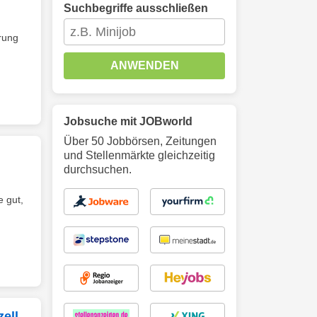
Suchbegriffe ausschließen
rung
ANWENDEN
Jobsuche mit JOBworld
Über 50 Jobbörsen, Zeitungen
und Stellenmärkte gleichzeitig
durchsuchen.
 gut,
ell,