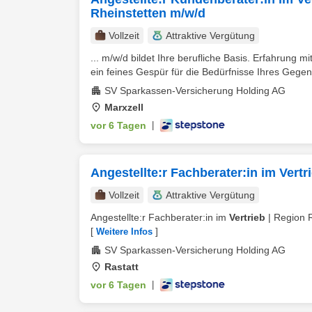
Rheinstetten m/w/d
Vollzeit
Attraktive Vergütung
... m/w/d bildet Ihre berufliche Basis. Erfahrung 
ein feines Gespür für die Bedürfnisse Ihres Gegen
SV Sparkassen-Versicherung Holding AG
Marxzell
vor 6 Tagen
|
Angestellte:r Fachberater:in im Vertr
Vollzeit
Attraktive Vergütung
Angestellte:r Fachberater:in im
Vertrieb
| Region R
[
]
Weitere Infos
SV Sparkassen-Versicherung Holding AG
Rastatt
vor 6 Tagen
|