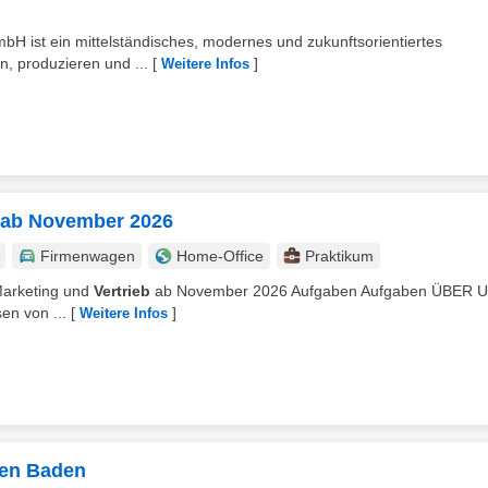
H ist ein mittelständisches, modernes und zukunftsorientiertes
n, produzieren und ...
[
]
Weitere Infos
b ab November 2026
Firmenwagen
Home-Office
Praktikum
Marketing und
Vertrieb
ab November 2026 Aufgaben Aufgaben ÜBER 
en von ...
[
]
Weitere Infos
den Baden