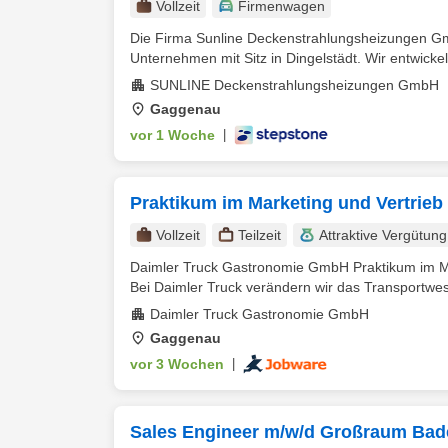
Vollzeit
Firmenwagen
Die Firma Sunline Deckenstrahlungsheizungen Gmb
Unternehmen mit Sitz in Dingelstädt. Wir entwickel
SUNLINE Deckenstrahlungsheizungen GmbH
Gaggenau
vor 1 Woche
|
Praktikum im Marketing und Vertrie
Vollzeit
Teilzeit
Attraktive Vergütung
Daimler Truck Gastronomie GmbH Praktikum im 
Bei Daimler Truck verändern wir das Transportwes
Daimler Truck Gastronomie GmbH
Gaggenau
vor 3 Wochen
|
Sales Engineer m/w/d Großraum Ba