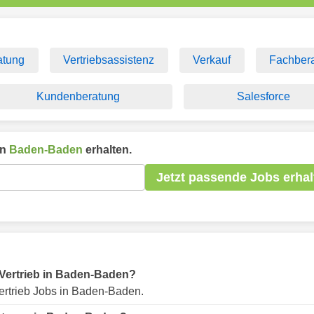
atung
Vertriebsassistenz
Verkauf
Fachbera
Kundenberatung
Salesforce
in
Baden-Baden
erhalten.
Jetzt passende Jobs erhal
r Vertrieb in Baden-Baden?
ertrieb Jobs in Baden-Baden.