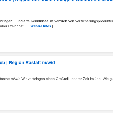
mitbringen: Fundierte Kenntnisse im
Vertrieb
von Versicherungsprodukte
übers zeichnet ...
[
]
Weitere Infos
ieb | Region Rastatt m/w/d
astatt m/w/d Wir verbringen einen Großteil unserer Zeit im Job. Wie gut