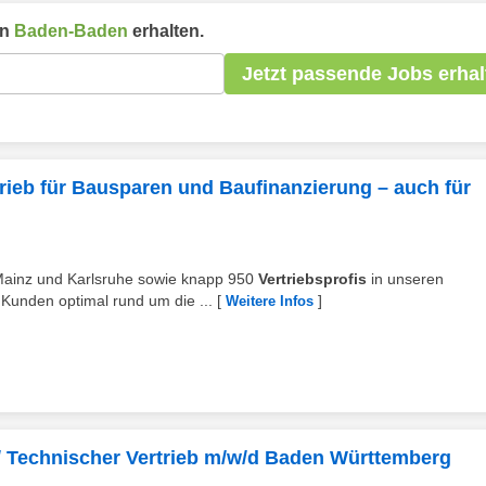
in
Baden-Baden
erhalten.
Jetzt passende Jobs erhal
rieb für Bausparen und Baufinanzierung – auch für
 Mainz und Karlsruhe sowie knapp 950
Vertriebsprofis
in unseren
Kunden optimal rund um die ...
[
]
Weitere Infos
 / Technischer Vertrieb m/w/d Baden Württemberg