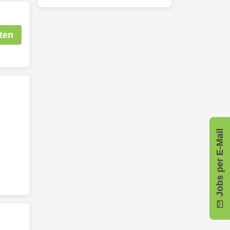
ten
Jobs per E-Mail