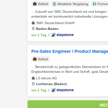
Vollzeit
Attraktive Vergütung
Firme
... Zukunft von SMC Deutschland mit und bringen 
entwickeln wir kontinuierlich individuelle Lösungen
SMC Deutschland GmbH
Baden-Baden
vor 1 Tag
|
Pre-Sales Engineer / Product Manag
Vollzeit
... Bereitschaft zu gelegentlichen Dienstreisen
Englischkenntnisse in Wort und Schrift; gute Deuts
LS telcom AG
Lichtenau (Baden)
vor 1 Tag
|
WEI