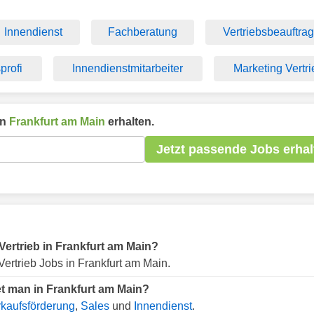
Innendienst
Fachberatung
Vertriebsbeauftrag
profi
Innendienstmitarbeiter
Marketing Vertri
in
Frankfurt am Main
erhalten.
Jetzt passende Jobs erhal
 Vertrieb in Frankfurt am Main?
ertrieb Jobs in Frankfurt am Main.
et man in Frankfurt am Main?
kaufsförderung
,
Sales
und
Innendienst
.