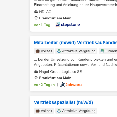
Einarbeitung und Anleitung neuer Hauptvertreter:in
HDI AG
Frankfurt am Main
vor 1 Tag
|
Mitarbeiter (m/w/d) Vertriebsaußendi
Vollzeit
Attraktive Vergütung
Firme
... bei der Umsetzung von Kundenprojekten und 
Angeboten, Präsentationen sowie Vor- und Nachkal
Nagel-Group Logistics SE
Frankfurt am Main
vor 2 Tagen
|
Vertriebsspezialist (m/w/d)
Vollzeit
Attraktive Vergütung