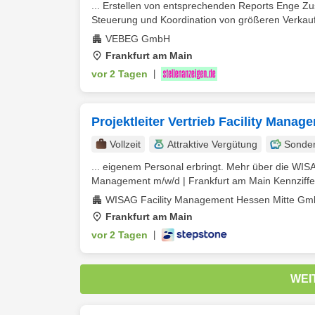
... Erstellen von entsprechenden Reports Enge 
Steuerung und Koordination von größeren Verkauf
VEBEG GmbH
Frankfurt am Main
vor 2 Tagen
|
Projektleiter Vertrieb Facility Mana
Vollzeit
Attraktive Vergütung
Sonde
... eigenem Personal erbringt. Mehr über die WISA
Management m/w/d | Frankfurt am Main Kennziffer:
WISAG Facility Management Hessen Mitte Gm
Frankfurt am Main
vor 2 Tagen
|
WEI