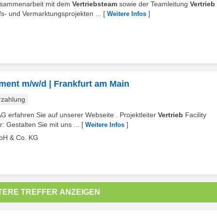
Zusammenarbeit mit dem
Vertriebsteam
sowie der Teamleitung
Vertrieb
s- und Vermarktungsprojekten ...
[
]
Weitere Infos
gement m/w/d | Frankfurt am Main
rzahlung
G erfahren Sie auf unserer Webseite . Projektleiter
Vertrieb
Facility
 Gestalten Sie mit uns ...
[
]
Weitere Infos
bH & Co. KG
TERE TREFFER ANZEIGEN