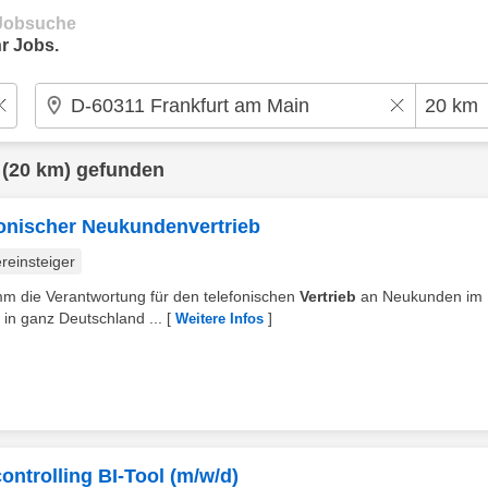
e Jobsuche
r Jobs.
(20 km) gefunden
fonischer Neukundenvertrieb
reinsteiger
imm die Verantwortung für den telefonischen
Vertrieb
an Neukunden im 
in ganz Deutschland ...
[
]
Weitere Infos
ntrolling BI-Tool (m/w/d)