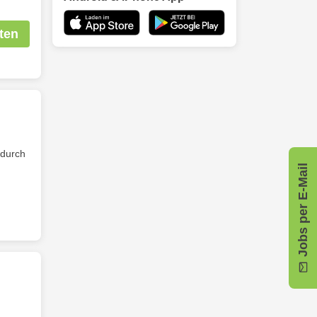
ten
 durch
Jobs per E-Mail