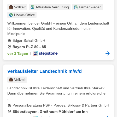
Vollzeit
Attraktive Vergütung
Firmenwagen
Home-Office
Willkommen bei der GmbH – einem Ort, an dem Leidenschaft
für Innovation, Qualität und Kundenzufriedenheit im
Mittelpunkt ...
Edgar Schall GmbH
Bayern PLZ 80 - 85
vor 3 Tagen
|
Verkaufsleiter Landtechnik m/w/d
Vollzeit
Landtechnik ist Ihre Leidenschaft und Vertrieb Ihre Stärke?
Dann übernehmen Sie Verantwortung in einem erfolgreichen
...
Personalberatung PSP - Porges, Siklossy & Partner GmbH
Südostbayern, Großraum Mühldorf am Inn