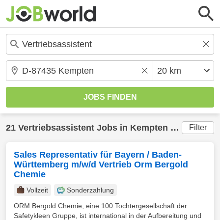
21
Vertriebsassistent
Jobs in
Kempten
(20 km) gefunden
Filter
Sales Representativ für Bayern / Baden-
Württemberg m/w/d Vertrieb Orm Bergold
Chemie
Vollzeit
Sonderzahlung
ORM Bergold Chemie, eine 100 Tochtergesellschaft der
Safetykleen Gruppe, ist international in der Aufbereitung und