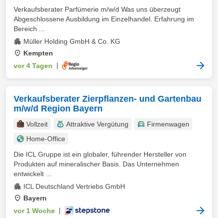
Verkaufsberater Parfümerie m/w/d Was uns überzeugt
Abgeschlossene Ausbildung im Einzelhandel. Erfahrung im
Bereich ...
Müller Holding GmbH & Co. KG
Kempten
vor 4 Tagen
|
Verkaufsberater Zierpflanzen- und Gartenbau
m/w/d Region Bayern
Vollzeit
Attraktive Vergütung
Firmenwagen
Home-Office
Die ICL Gruppe ist ein globaler, führender Hersteller von
Produkten auf mineralischer Basis. Das Unternehmen
entwickelt ...
ICL Deutschland Vertriebs GmbH
Bayern
vor 1 Woche
|