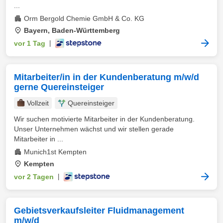
...
Orm Bergold Chemie GmbH & Co. KG
Bayern, Baden-Württemberg
vor 1 Tag
|
Mitarbeiter/in in der Kundenberatung m/w/d
gerne Quereinsteiger
Vollzeit
Quereinsteiger
Wir suchen motivierte Mitarbeiter in der Kundenberatung.
Unser Unternehmen wächst und wir stellen gerade
Mitarbeiter in ...
Munich1st Kempten
Kempten
vor 2 Tagen
|
Gebietsverkaufsleiter Fluidmanagement
m/w/d