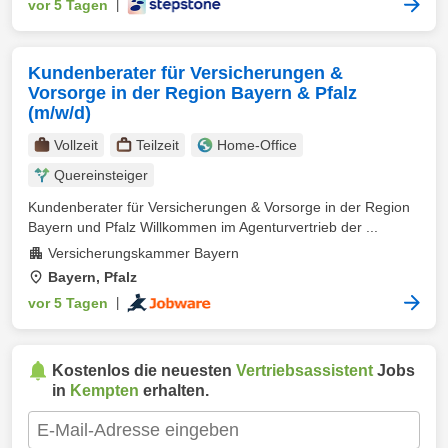
vor 5 Tagen
|
Kundenberater für Versicherungen &
Vorsorge in der Region Bayern & Pfalz
(m/w/d)
Vollzeit
Teilzeit
Home-Office
Quereinsteiger
Kundenberater für Versicherungen & Vorsorge in der Region
Bayern und Pfalz Willkommen im Agenturvertrieb der ...
Versicherungskammer Bayern
Bayern, Pfalz
vor 5 Tagen
|
Kostenlos die neuesten
Vertriebsassistent
Jobs
in
Kempten
erhalten.