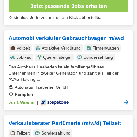
Jetzt passende Jobs erhalten
Kostenlos. Jederzeit mit einem Klick abbestellbar.
Automobilverkäufer Gebrauchtwagen m/w/d
Vollzeit
Attraktive Vergütung
Firmenwagen
JobRad
Quereinsteiger
Sonderzahlung
Das Autohaus Haeberlen ist ein familiengeführtes
Unternehmen in zweiter Generation und zählt als Teil der
AVAG Holding ...
Autohaus Haeberlen GmbH
Kempten
vor 1 Woche
|
Verkaufsberater Parfümerie (m/w/d) Teilzeit
Teilzeit
Sonderzahlung