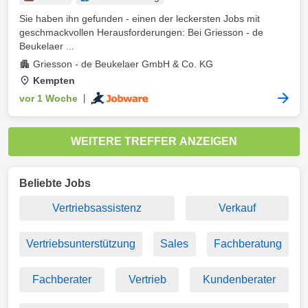
Sie haben ihn gefunden - einen der leckersten Jobs mit
geschmackvollen Herausforderungen: Bei Griesson - de
Beukelaer ...
Griesson - de Beukelaer GmbH & Co. KG
Kempten
vor 1 Woche
|
WEITERE TREFFER ANZEIGEN
Beliebte Jobs
Vertriebsassistenz
Verkauf
Vertriebsunterstützung
Sales
Fachberatung
Fachberater
Vertrieb
Kundenberater