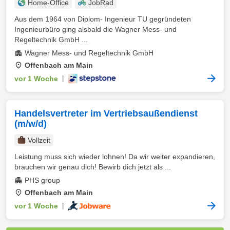
Home-Office
JobRad
Aus dem 1964 von Diplom- Ingenieur TU gegründeten
Ingenieurbüro ging alsbald die Wagner Mess- und
Regeltechnik GmbH ...
Wagner Mess- und Regeltechnik GmbH
Offenbach am Main
vor 1 Woche
|
Handelsvertreter im Vertriebsaußendienst
(m/w/d)
Vollzeit
Leistung muss sich wieder lohnen! Da wir weiter expandieren,
brauchen wir genau dich! Bewirb dich jetzt als ...
PHS group
Offenbach am Main
vor 1 Woche
|