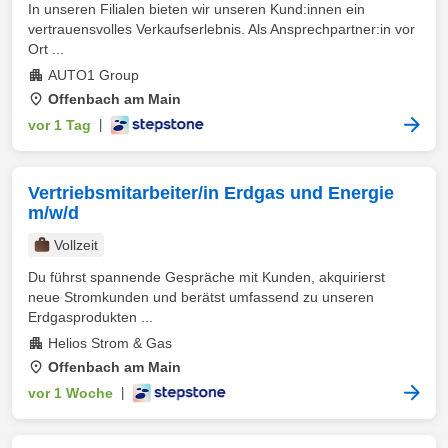
In unseren Filialen bieten wir unseren Kund:innen ein
vertrauensvolles Verkaufserlebnis. Als Ansprechpartner:in vor
Ort ...
AUTO1 Group
Offenbach am Main
vor 1 Tag
|
Vertriebsmitarbeiter/in Erdgas und Energie
m/w/d
Vollzeit
Du führst spannende Gespräche mit Kunden, akquirierst
neue Stromkunden und berätst umfassend zu unseren
Erdgasprodukten ...
Helios Strom & Gas
Offenbach am Main
vor 1 Woche
|