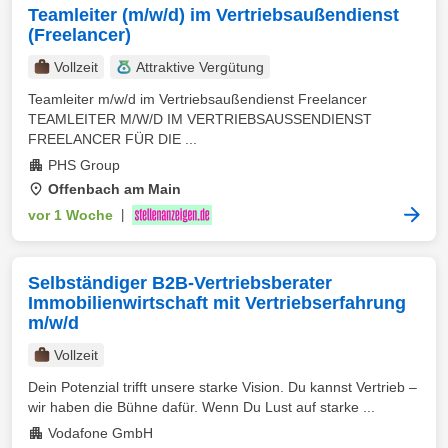
Teamleiter (m/w/d) im Vertriebsaußendienst
(Freelancer)
Vollzeit
Attraktive Vergütung
Teamleiter m/w/d im Vertriebsaußendienst Freelancer
TEAMLEITER M/W/D IM VERTRIEBSAUSSENDIENST
FREELANCER FÜR DIE ...
PHS Group
Offenbach am Main
vor 1 Woche
|
Selbständiger B2B-Vertriebsberater
Immobilienwirtschaft mit Vertriebserfahrung
m/w/d
Vollzeit
Dein Potenzial trifft unsere starke Vision. Du kannst Vertrieb –
wir haben die Bühne dafür. Wenn Du Lust auf starke ...
Vodafone GmbH