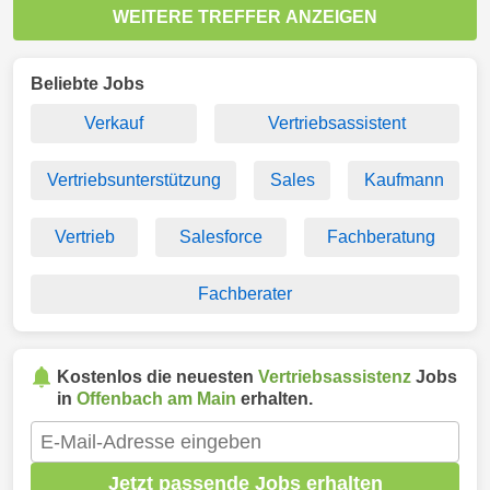
WEITERE TREFFER ANZEIGEN
Beliebte Jobs
Verkauf
Vertriebsassistent
Vertriebsunterstützung
Sales
Kaufmann
Vertrieb
Salesforce
Fachberatung
Fachberater
Kostenlos die neuesten
Vertriebsassistenz
Jobs
in
Offenbach am Main
erhalten.
Jetzt passende Jobs erhalten