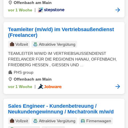
Offenbach am Main
vor 1 Woche
|
Teamleiter (m/w/d) im Vertriebsaußendienst
(Freelancer)
Vollzeit
Attraktive Vergütung
TEAMLEITER M/W/D IM VERTRIEBSAUSSENDIENST
FREELANCER FÜR DIE REGIONEN HANAU, OFFENBACH,
FRIEDBERG HESSEN , GIESSEN UND ...
PHS group
Offenbach am Main
vor 1 Woche
|
Sales Engineer - Kundenbetreuung /
Neukundengewinnung / Mechatronik m/w/d
Vollzeit
Attraktive Vergütung
Firmenwagen