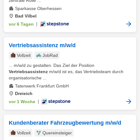
zentrale Rolle ...
Sparkasse Oberhessen
Bad Vilbel
vor 6 Tagen
|
Vertriebsassistenz m/w/d
Vollzeit
JobRad
... m/w/d zu gestalten. Das Ziel der Position
Vertriebsassistenz
m/w/d ist es, das Vertriebsteam durch
organisatorische ...
Tatenwerk Frankfurt GmbH
Dreieich
vor 1 Woche
|
Kundenberater Fahrzeugbewertung m/w/d
Vollzeit
Quereinsteiger