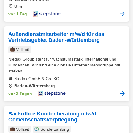
Ulm
vor 1 Tag
|
Außendienstmitarbeiter m/w/d für das
Vertriebsgebiet Baden-Württemberg
Vollzeit
Niedax Group steht für wachstumsstark, international und
kundennah. Wir sind eine globale Unternehmensgruppe mit
starken ...
Niedax GmbH & Co. KG
Baden-Württemberg
vor 2 Tagen
|
Backoffice Kundenberatung m/w/d
Gemeinschaftsverpflegung
Vollzeit
Sonderzahlung