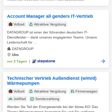
Account Manager all genders IT-Vertrieb
Vollzeit
Attraktive Vergütung
DATAGROUP ist einer der führenden deutschen IT-
Dienstleister – dank unseres engagierten Teams. Unsere
Leidenschaft für ...
DATAGROUP
Ulm
vor 3 Tagen
|
Technischer Vertrieb Außendienst (w/m/d)
Wärmepumpen
Vollzeit
Attraktive Vergütung
Firmenwagen
JobRad
Sonderzahlung
Werden Sie Teil der Energiewende bei der klowa KG! Das
Thema Wärmepumpen begeistert Sie und Sie verfügen