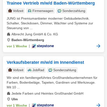
Trainee Vertrieb m/w/d Baden-Württemberg
Vollzeit
Firmenwagen
Sonderzahlung
JUNG ist Premiumanbieter moderner Gebäudetechnik.
Schalter, Steckdosen, Dimmer, Wächter und Systeme zur
Steuerung von ...
Albrecht Jung GmbH & Co. KG
Baden-Württemberg
vor 1 Woche
|
Verkaufsberater m/w/d im Innendienst
Vollzeit
JobRad
Sonderzahlung
Wir sind ein familiengeführtes Großhandelsunternehmen für
Farben, Bodenbeläge, Tapeten, Gardinen und Werkzeuge.
Mit 10 ...
Jedele Farben und Heimtex Großhandel GmbH
Ulm
vor 1 Woche
|