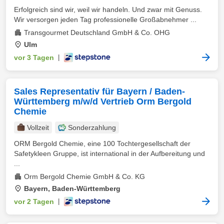
Erfolgreich sind wir, weil wir handeln. Und zwar mit Genuss.
Wir versorgen jeden Tag professionelle Großabnehmer ...
Transgourmet Deutschland GmbH & Co. OHG
Ulm
vor 3 Tagen
|
Sales Representativ für Bayern / Baden-
Württemberg m/w/d Vertrieb Orm Bergold
Chemie
Vollzeit
Sonderzahlung
ORM Bergold Chemie, eine 100 Tochtergesellschaft der
Safetykleen Gruppe, ist international in der Aufbereitung und
...
Orm Bergold Chemie GmbH & Co. KG
Bayern, Baden-Württemberg
vor 2 Tagen
|