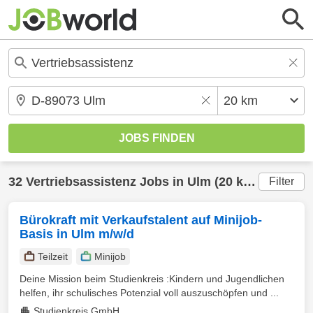
32
Vertriebsassistenz
Jobs in
Ulm
(20 km) gefunden
Filter
Bürokraft mit Verkaufstalent auf Minijob-
Basis in Ulm m/w/d
Teilzeit
Minijob
Deine Mission beim Studienkreis :Kindern und Jugendlichen
helfen, ihr schulisches Potenzial voll auszuschöpfen und ...
Studienkreis GmbH