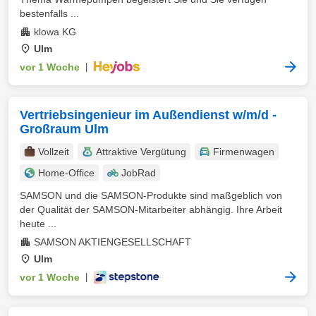
bestenfalls ...
klowa KG
Ulm
vor 1 Woche
|
Vertriebsingenieur im Außendienst w/m/d -
Großraum Ulm
Vollzeit
Attraktive Vergütung
Firmenwagen
Home-Office
JobRad
SAMSON und die SAMSON-Produkte sind maßgeblich von
der Qualität der SAMSON-Mitarbeiter abhängig. Ihre Arbeit
heute ...
SAMSON AKTIENGESELLSCHAFT
Ulm
vor 1 Woche
|