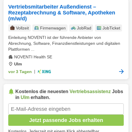
Vertriebsmitarbeiter Außendienst –
Rezeptabrechnung & Software, Apotheken
(m/w/d)
Vollzeit
Firmenwagen
JobRad
JobTicket
Einleitung NOVENTI ist der führende Anbieter von
Abrechnung, Software, Finanzdienstleistungen und digitalen
Plattformen ...
NOVENTI Health SE
Ulm
vor 3 Tagen
|
Kostenlos die neuesten
Vertriebsassistenz
Jobs
in
Ulm
erhalten.
Jetzt passende Jobs erhalten
Kostenlos. Jederzeit mit einem Klick abbestellbar.