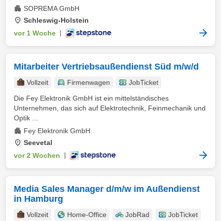
SOPREMA GmbH
Schleswig-Holstein
vor 1 Woche
|
Mitarbeiter Vertriebsaußendienst Süd m/w/d
Vollzeit
Firmenwagen
JobTicket
Die Fey Elektronik GmbH ist ein mittelständisches
Unternehmen, das sich auf Elektrotechnik, Feinmechanik und
Optik ...
Fey Elektronik GmbH
Seevetal
vor 2 Wochen
|
Media Sales Manager d/m/w im Außendienst
in Hamburg
Vollzeit
Home-Office
JobRad
JobTicket