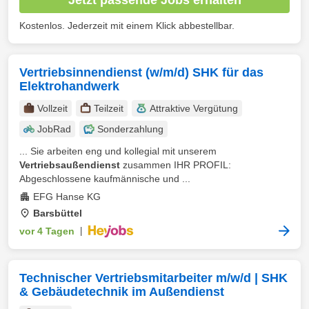
Kostenlos. Jederzeit mit einem Klick abbestellbar.
Vertriebsinnendienst (w/m/d) SHK für das
Elektrohandwerk
Vollzeit
Teilzeit
Attraktive Vergütung
JobRad
Sonderzahlung
... Sie arbeiten eng und kollegial mit unserem
Vertriebsaußendienst
zusammen IHR PROFIL:
Abgeschlossene kaufmännische und ...
EFG Hanse KG
Barsbüttel
vor 4 Tagen
|
Technischer Vertriebsmitarbeiter m/w/d | SHK
& Gebäudetechnik im Außendienst