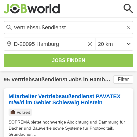
95
Vertriebsaußendienst
Jobs in
Hamburg
(20 km)
Filter
Mitarbeiter Vertriebsaußendienst PAVATEX
m/w/d im Gebiet Schleswig Holstein
Vollzeit
SOPREMA bietet hochwertige Abdichtung und Dämmung für
Dächer und Bauwerke sowie Systeme für Photovoltaik,
Gründächer, ...