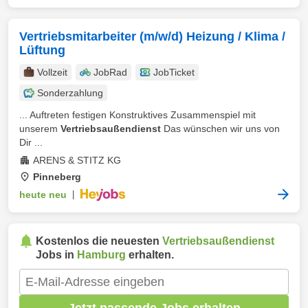
Vertriebsmitarbeiter (m/w/d) Heizung / Klima /
Lüftung
Vollzeit
JobRad
JobTicket
Sonderzahlung
... Auftreten festigen Konstruktives Zusammenspiel mit
unserem
Vertriebsaußendienst
Das wünschen wir uns von
Dir ...
ARENS & STITZ KG
Pinneberg
heute neu
|
Kostenlos die neuesten
Vertriebsaußendienst
Jobs in
Hamburg
erhalten.
Jetzt passende Jobs erhalten