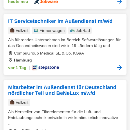
heute neu
|
IT Servicetechniker im Außendienst m/w/d
Vollzeit
Firmenwagen
JobRad
Als führendes Unternehmen im Bereich Softwarelösungen für
das Gesundheitswesen sind wir in 19 Ländern tätig und ...
CompuGroup Medical SE & Co. KGaA
Hamburg
vor 1 Tag
|
Mitarbeiter im Außendienst für Deutschland
nördlicher Teil und BeNeLux m/w/d
Vollzeit
Als Hersteller von Filterelementen für die Luft- und
Entstaubungstechnik entwickeln wir kontinuierlich innovative
...