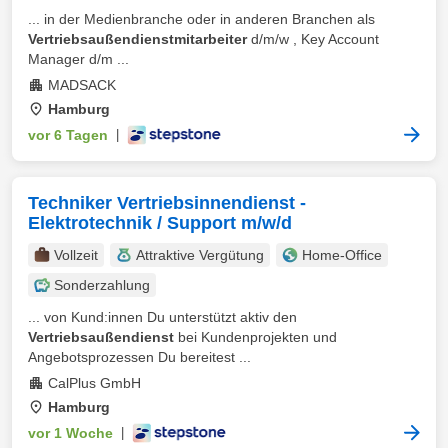
... in der Medienbranche oder in anderen Branchen als
Vertriebsaußendienstmitarbeiter
d/m/w , Key Account
Manager d/m ...
MADSACK
Hamburg
vor 6 Tagen
|
Techniker Vertriebsinnendienst -
Elektrotechnik / Support m/w/d
Vollzeit
Attraktive Vergütung
Home-Office
Sonderzahlung
... von Kund:innen Du unterstützt aktiv den
Vertriebsaußendienst
bei Kundenprojekten und
Angebotsprozessen Du bereitest ...
CalPlus GmbH
Hamburg
vor 1 Woche
|