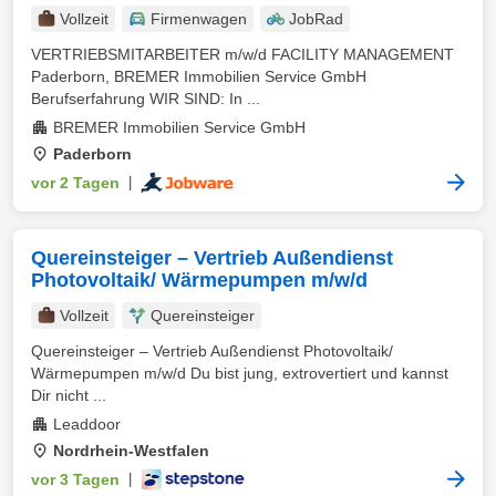
Vollzeit
Firmenwagen
JobRad
VERTRIEBSMITARBEITER m/w/d FACILITY MANAGEMENT
Paderborn, BREMER Immobilien Service GmbH
Berufserfahrung WIR SIND: In ...
BREMER Immobilien Service GmbH
Paderborn
vor 2 Tagen
|
Quereinsteiger – Vertrieb Außendienst
Photovoltaik/ Wärmepumpen m/w/d
Vollzeit
Quereinsteiger
Quereinsteiger – Vertrieb Außendienst Photovoltaik/
Wärmepumpen m/w/d Du bist jung, extrovertiert und kannst
Dir nicht ...
Leaddoor
Nordrhein-Westfalen
vor 3 Tagen
|