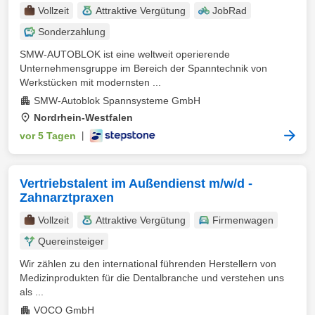
Vollzeit
Attraktive Vergütung
JobRad
Sonderzahlung
SMW-AUTOBLOK ist eine weltweit operierende
Unternehmensgruppe im Bereich der Spanntechnik von
Werkstücken mit modernsten ...
SMW-Autoblok Spannsysteme GmbH
Nordrhein-Westfalen
vor 5 Tagen
|
Vertriebstalent im Außendienst m/w/d -
Zahnarztpraxen
Vollzeit
Attraktive Vergütung
Firmenwagen
Quereinsteiger
Wir zählen zu den international führenden Herstellern von
Medizinprodukten für die Dentalbranche und verstehen uns
als ...
VOCO GmbH