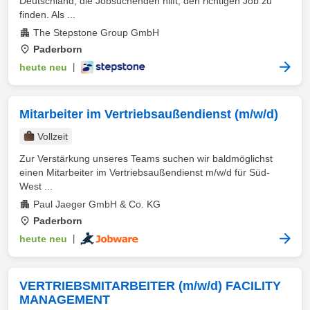
Deutschland, die Jobsuchenden hilft, den richtigen Job zu
finden. Als ...
The Stepstone Group GmbH
Paderborn
heute neu
|
Mitarbeiter im Vertriebsaußendienst (m/w/d)
Vollzeit
Zur Verstärkung unseres Teams suchen wir baldmöglichst
einen Mitarbeiter im Vertriebsaußendienst m/w/d für Süd-
West ...
Paul Jaeger GmbH & Co. KG
Paderborn
heute neu
|
VERTRIEBSMITARBEITER (m/w/d) FACILITY
MANAGEMENT