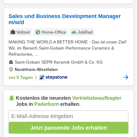
Sales und Business Development Manager
m/w/d
Vollzeit
Home-Office
JobRad
MAKING THE WORLD A BETTER HOME - Das ist unser Ziel!
Wir, im Bereich Saint-Gobain Performance Ceramics &
Refractories, ...
Saint-Gobain SEPR Keramik GmbH & Co. KG
Nordrhein-Westfalen
vor 5 Tagen
|
Kostenlos die neuesten
Vertriebsbeauftragter
Jobs in
Paderborn
erhalten.
Jetzt passende Jobs erhalten