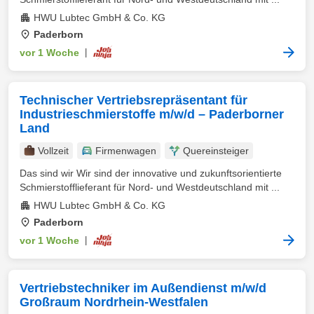
HWU Lubtec GmbH & Co. KG
Paderborn
vor 1 Woche
|
Technischer Vertriebsrepräsentant für
Industrieschmierstoffe m/w/d – Paderborner
Land
Vollzeit
Firmenwagen
Quereinsteiger
Das sind wir Wir sind der innovative und zukunftsorientierte
Schmierstofflieferant für Nord- und Westdeutschland mit ...
HWU Lubtec GmbH & Co. KG
Paderborn
vor 1 Woche
|
Vertriebstechniker im Außendienst m/w/d
Großraum Nordrhein-Westfalen