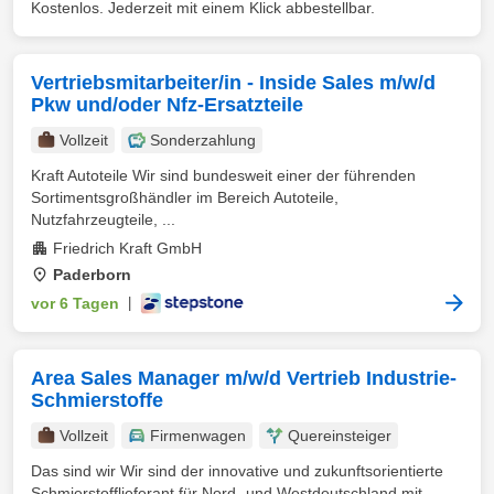
Kostenlos. Jederzeit mit einem Klick abbestellbar.
Vertriebsmitarbeiter/in - Inside Sales m/w/d
Pkw und/oder Nfz-Ersatzteile
Vollzeit
Sonderzahlung
Kraft Autoteile Wir sind bundesweit einer der führenden
Sortimentsgroßhändler im Bereich Autoteile,
Nutzfahrzeugteile, ...
Friedrich Kraft GmbH
Paderborn
vor 6 Tagen
|
Area Sales Manager m/w/d Vertrieb Industrie-
Schmierstoffe
Vollzeit
Firmenwagen
Quereinsteiger
Das sind wir Wir sind der innovative und zukunftsorientierte
Schmierstofflieferant für Nord- und Westdeutschland mit ...