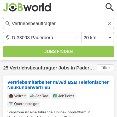
25
Vertriebsbeauftragter
Jobs in
Paderborn
(20 km
Filter
Vertriebsmitarbeiter m/w/d B2B Telefonischer
Neukundenvertrieb
Vollzeit
JobRad
JobTicket
Quereinsteiger
Stepstone ist eine führende Online-Jobplattform in