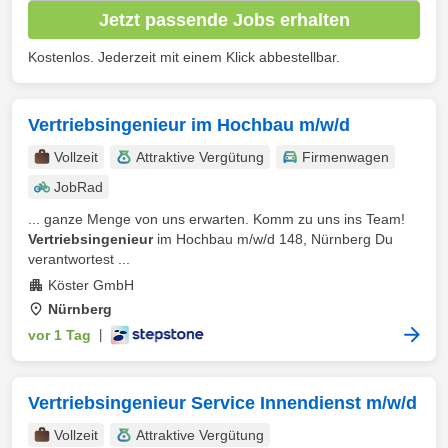
Jetzt passende Jobs erhalten
Kostenlos. Jederzeit mit einem Klick abbestellbar.
Vertriebsingenieur im Hochbau m/w/d
Vollzeit
Attraktive Vergütung
Firmenwagen
JobRad
... ganze Menge von uns erwarten. Komm zu uns ins Team!
Vertriebsingenieur
im Hochbau m/w/d 148, Nürnberg Du
verantwortest ...
Köster GmbH
Nürnberg
vor 1 Tag
|
Vertriebsingenieur Service Innendienst m/w/d
Vollzeit
Attraktive Vergütung