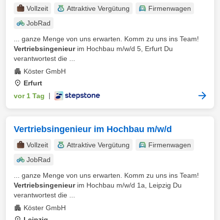
Vollzeit
Attraktive Vergütung
Firmenwagen
JobRad
... ganze Menge von uns erwarten. Komm zu uns ins Team!
Vertriebsingenieur
im Hochbau m/w/d 5, Erfurt Du
verantwortest die ...
Köster GmbH
Erfurt
vor 1 Tag
|
Vertriebsingenieur im Hochbau m/w/d
Vollzeit
Attraktive Vergütung
Firmenwagen
JobRad
... ganze Menge von uns erwarten. Komm zu uns ins Team!
Vertriebsingenieur
im Hochbau m/w/d 1a, Leipzig Du
verantwortest die ...
Köster GmbH
Leipzig