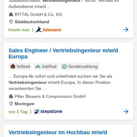
Süddeutschland.
Vertriebsingenieur
/ Techn. Vertrieb im
Außendienst m/w/d ...
RITTAL GmbH & Co. KG
Süddeutschland
heute neu
|
Sales Engineer / Vertriebsingenieur m/w/d
Europa
Vollzeit
JobRad
Sonderzahlung
... Europa Ab sofort und unbefristet suchen wir Sie als
Vertriebsingenieur
m/w/d Europa. In dieser Position
verantworten Sie ...
Piller Blowers & Compressors GmbH
Moringen
vor 1 Tag
|
Vertriebsingenieur im Hochbau m/w/d