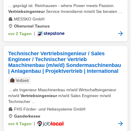
... geprägt ist. Reinhausen - where Power meets Passion.
Vertriebsingenieur
Service Innendienst m/w/d Sie beraten ...
MESSKO GmbH
Oberursel Taunus
vor 2 Tagen
|
Technischer Vertriebsingenieur / Sales
Engineer / Technischer Vertrieb
Maschinenbau (m/w/d) Sondermaschinenbau
| Anlagenbau | Projektvertrieb | International
Vollzeit
... als Ingenieur Maschinenbau m/w/d Wirtschaftsingenieur
m/w/d
Vertriebsingenieur
m/w/d Sales Engineer m/w/d
Technischer ...
FHS Förder- und Hebesysteme GmbH
Ganderkesee
vor 4 Tagen
|