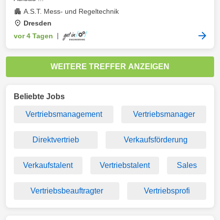
A.S.T. Mess- und Regeltechnik
Dresden
vor 4 Tagen
|
WEITERE TREFFER ANZEIGEN
Beliebte Jobs
Vertriebsmanagement
Vertriebsmanager
Direktvertrieb
Verkaufsförderung
Verkaufstalent
Vertriebstalent
Sales
Vertriebsbeauftragter
Vertriebsprofi