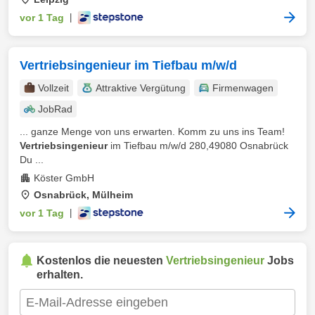
vor 1 Tag
|
Vertriebsingenieur im Tiefbau m/w/d
Vollzeit
Attraktive Vergütung
Firmenwagen
JobRad
... ganze Menge von uns erwarten. Komm zu uns ins Team!
Vertriebsingenieur
im Tiefbau m/w/d 280,49080 Osnabrück
Du ...
Köster GmbH
Osnabrück, Mülheim
vor 1 Tag
|
Kostenlos die neuesten
Vertriebsingenieur
Jobs
erhalten.