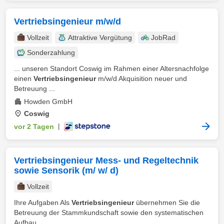
Vertriebsingenieur m/w/d
Vollzeit
Attraktive Vergütung
JobRad
Sonderzahlung
... unseren Standort Coswig im Rahmen einer Altersnachfolge
einen
Vertriebsingenieur
m/w/d Akquisition neuer und
Betreuung ...
Howden GmbH
Coswig
vor 2 Tagen
|
Vertriebsingenieur Mess- und Regeltechnik
sowie Sensorik (m/ w/ d)
Vollzeit
Ihre Aufgaben Als
Vertriebsingenieur
übernehmen Sie die
Betreuung der Stammkundschaft sowie den systematischen
Aufbau ...