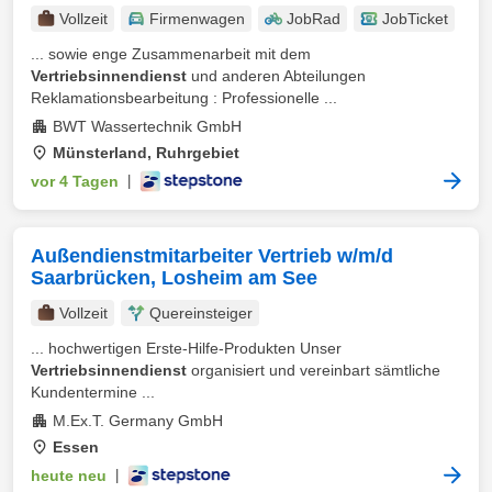
Vollzeit
Firmenwagen
JobRad
JobTicket
... sowie enge Zusammenarbeit mit dem
Vertriebsinnendienst
und anderen Abteilungen
Reklamationsbearbeitung : Professionelle ...
BWT Wassertechnik GmbH
Münsterland, Ruhrgebiet
vor 4 Tagen
|
Außendienstmitarbeiter Vertrieb w/m/d
Saarbrücken, Losheim am See
Vollzeit
Quereinsteiger
... hochwertigen Erste-Hilfe-Produkten Unser
Vertriebsinnendienst
organisiert und vereinbart sämtliche
Kundentermine ...
M.Ex.T. Germany GmbH
Essen
heute neu
|