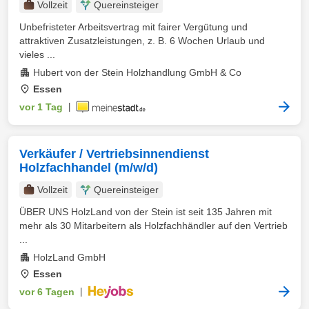
Vollzeit
Quereinsteiger
Unbefristeter Arbeitsvertrag mit fairer Vergütung und
attraktiven Zusatzleistungen, z. B. 6 Wochen Urlaub und
vieles ...
Hubert von der Stein Holzhandlung GmbH & Co
Essen
vor 1 Tag
|
Verkäufer / Vertriebsinnendienst
Holzfachhandel (m/w/d)
Vollzeit
Quereinsteiger
ÜBER UNS HolzLand von der Stein ist seit 135 Jahren mit
mehr als 30 Mitarbeitern als Holzfachhändler auf den Vertrieb
...
HolzLand GmbH
Essen
vor 6 Tagen
|