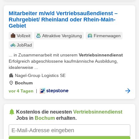
Mitarbeiter m/w/d Vertriebsaußendienst –
Ruhrgebiet/ Rheinland oder Rhein-Main-
Gebiet
Vollzeit
Attraktive Vergütung
Firmenwagen
JobRad
... in Zusammenarbeit mit unserem
Vertriebsinnendienst
Erfolgreich abgeschlossene kaufmännische Ausbildung,
idealerweise ...
Nagel-Group Logistics SE
Bochum
vor 4 Tagen
|
Kostenlos die neuesten
Vertriebsinnendienst
Jobs in
Bochum
erhalten.