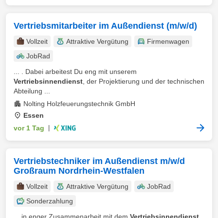
Vertriebsmitarbeiter im Außendienst (m/w/d)
Vollzeit
Attraktive Vergütung
Firmenwagen
JobRad
... . Dabei arbeitest Du eng mit unserem
Vertriebsinnendienst
, der Projektierung und der technischen
Abteilung ...
Nolting Holzfeuerungstechnik GmbH
Essen
vor 1 Tag
|
Vertriebstechniker im Außendienst m/w/d
Großraum Nordrhein-Westfalen
Vollzeit
Attraktive Vergütung
JobRad
Sonderzahlung
... in enger Zusammenarbeit mit dem
Vertriebsinnendienst