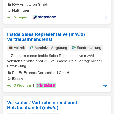
RAV Armaturen GmbH
Hattingen
vor 5 Tagen
|
Inside Sales Representative (m/w/d)
Vertriebsinnendienst
Vollzeit
Attraktive Vergütung
Sonderzahlung
... Zeitpunkt eine/n Inside Sales Representative m/w/d
Vertriebsinnendienst
39 Std./Woche Dein Beitrag: Mit der
Entwicklung ...
FedEx Express Deutschland GmbH
Essen
vor 3 Wochen
|
Verkäufer / Vertriebsinnendienst
Holzfachhandel (m/w/d)