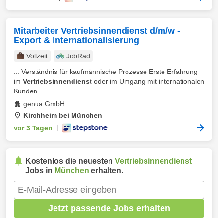
Mitarbeiter Vertriebsinnendienst d/m/w -
Export & Internationalisierung
Vollzeit
JobRad
... Verständnis für kaufmännische Prozesse Erste Erfahrung
im
Vertriebsinnendienst
oder im Umgang mit internationalen
Kunden ...
genua GmbH
Kirchheim bei München
vor 3 Tagen
|
Kostenlos die neuesten
Vertriebsinnendienst
Jobs in
München
erhalten.
Jetzt passende Jobs erhalten