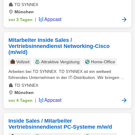
TD SYNNEX
München
vor 3 Tagen
|
Mitarbeiter Inside Sales /
Vertriebsinnendienst Networking-Cisco
(m/w/d)
Vollzeit
Attraktive Vergütung
Home-Office
Arbeiten bei TD SYNNEX: TD SYNNEX ist ein weltweit
führendes Unternehmen in der IT-Distribution. Wir bringen ...
TD SYNNEX
München
vor 4 Tagen
|
Inside Sales / Mitarbeiter
Vertriebsinnendienst PC-Systeme m/w/d