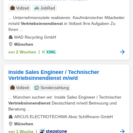
Vollzeit
JobRad
... Unternehmensziele realisieren. Kaufmännischer Mitarbeiter
m/w/d
Vertriebsinnendienst
in Vollzeit Ihre Aufgaben Zu
Ihren ...
MAD Recycling GmbH
München
vor 2 Wochen
|
Inside Sales Engineer / Technischer
Vertriebsinnendienst m/w/d
Vollzeit
Sonderzahlung
... München suchen wir: Inside Sales Engineer / Technischer
Vertriebsinnendienst
Deutschland m/w/d Betreuung und
Beratung ...
ARCUS ELECTROTECHNIK Alois Schiffmann GmbH
München
vor 1 Woche
|