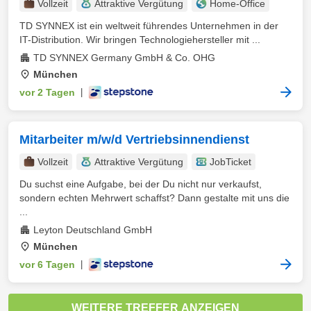
Vollzeit
Attraktive Vergütung
Home-Office
TD SYNNEX ist ein weltweit führendes Unternehmen in der
IT-Distribution. Wir bringen Technologiehersteller mit ...
TD SYNNEX Germany GmbH & Co. OHG
München
vor 2 Tagen
|
Mitarbeiter m/w/d Vertriebsinnendienst
Vollzeit
Attraktive Vergütung
JobTicket
Du suchst eine Aufgabe, bei der Du nicht nur verkaufst,
sondern echten Mehrwert schaffst? Dann gestalte mit uns die
...
Leyton Deutschland GmbH
München
vor 6 Tagen
|
WEITERE TREFFER ANZEIGEN