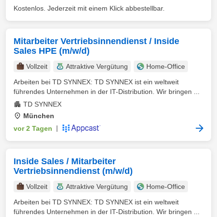
Kostenlos. Jederzeit mit einem Klick abbestellbar.
Mitarbeiter Vertriebsinnendienst / Inside
Sales HPE (m/w/d)
Vollzeit
Attraktive Vergütung
Home-Office
Arbeiten bei TD SYNNEX: TD SYNNEX ist ein weltweit
führendes Unternehmen in der IT-Distribution. Wir bringen ...
TD SYNNEX
München
vor 2 Tagen
|
Inside Sales / Mitarbeiter
Vertriebsinnendienst (m/w/d)
Vollzeit
Attraktive Vergütung
Home-Office
Arbeiten bei TD SYNNEX: TD SYNNEX ist ein weltweit
führendes Unternehmen in der IT-Distribution. Wir bringen ...