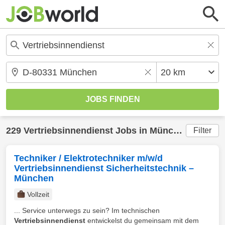
229
Vertriebsinnendienst
Jobs in
München
(20 km)
Filter
Techniker / Elektrotechniker m/w/d
Vertriebsinnendienst Sicherheitstechnik –
München
Vollzeit
... Service unterwegs zu sein? Im technischen
Vertriebsinnendienst
entwickelst du gemeinsam mit dem