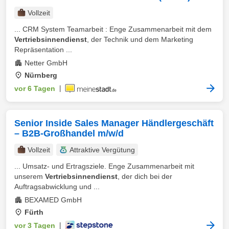
Vollzeit
... CRM System Teamarbeit : Enge Zusammenarbeit mit dem
Vertriebsinnendienst
, der Technik und dem Marketing
Repräsentation ...
Netter GmbH
Nürnberg
vor 6 Tagen
|
Senior Inside Sales Manager Händlergeschäft
– B2B-Großhandel m/w/d
Vollzeit
Attraktive Vergütung
... Umsatz- und Ertragsziele. Enge Zusammenarbeit mit
unserem
Vertriebsinnendienst
, der dich bei der
Auftragsabwicklung und ...
BEXAMED GmbH
Fürth
vor 3 Tagen
|