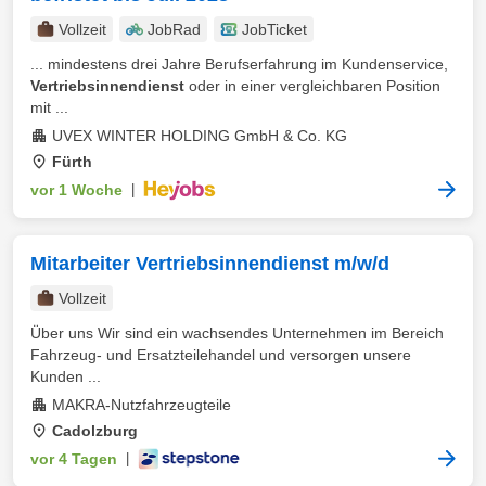
Vollzeit
JobRad
JobTicket
... mindestens drei Jahre Berufserfahrung im Kundenservice,
Vertriebsinnendienst
oder in einer vergleichbaren Position
mit ...
UVEX WINTER HOLDING GmbH & Co. KG
Fürth
vor 1 Woche
|
Mitarbeiter Vertriebsinnendienst m/w/d
Vollzeit
Über uns Wir sind ein wachsendes Unternehmen im Bereich
Fahrzeug- und Ersatzteilehandel und versorgen unsere
Kunden ...
MAKRA-Nutzfahrzeugteile
Cadolzburg
vor 4 Tagen
|