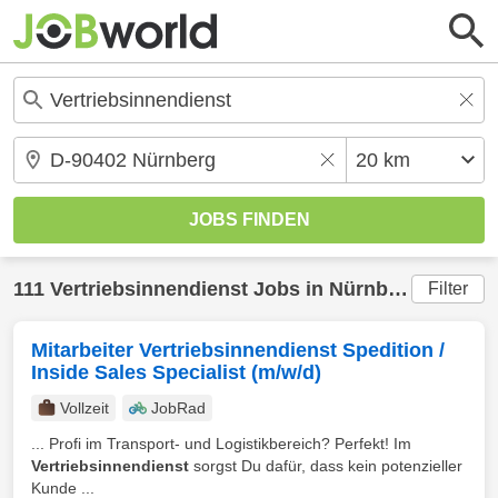
111
Vertriebsinnendienst
Jobs in
Nürnberg
(20 km)
Filter
Mitarbeiter Vertriebsinnendienst Spedition /
Inside Sales Specialist (m/w/d)
Vollzeit
JobRad
... Profi im Transport- und Logistikbereich? Perfekt! Im
Vertriebsinnendienst
sorgst Du dafür, dass kein potenzieller
Kunde ...