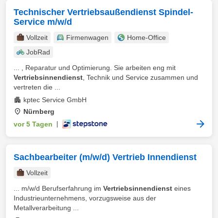
Technischer Vertriebsaußendienst Spindel-
Service m/w/d
Vollzeit
Firmenwagen
Home-Office
JobRad
... , Reparatur und Optimierung. Sie arbeiten eng mit
Vertriebsinnendienst
, Technik und Service zusammen und
vertreten die ...
kptec Service GmbH
Nürnberg
vor 5 Tagen
|
Sachbearbeiter (m/w/d) Vertrieb Innendienst
Vollzeit
... m/w/d Berufserfahrung im
Vertriebsinnendienst
eines
Industrieunternehmens, vorzugsweise aus der
Metallverarbeitung ...