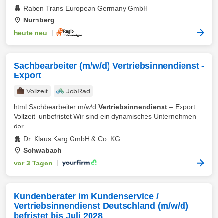
Raben Trans European Germany GmbH
Nürnberg
heute neu
|
Sachbearbeiter (m/w/d) Vertriebsinnendienst -
Export
Vollzeit
JobRad
html Sachbearbeiter m/w/d
Vertriebsinnendienst
– Export
Vollzeit, unbefristet Wir sind ein dynamisches Unternehmen
der ...
Dr. Klaus Karg GmbH & Co. KG
Schwabach
vor 3 Tagen
|
Kundenberater im Kundenservice /
Vertriebsinnendienst Deutschland (m/w/d)
befristet bis Juli 2028