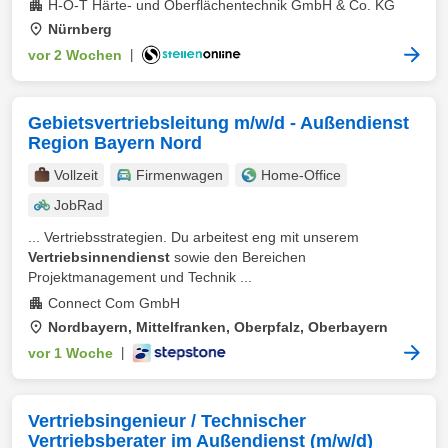
H-O-T Härte- und Oberflächentechnik GmbH & Co. KG
Nürnberg
vor 2 Wochen
|
Gebietsvertriebsleitung m/w/d - Außendienst
Region Bayern Nord
Vollzeit
Firmenwagen
Home-Office
JobRad
... Vertriebsstrategien. Du arbeitest eng mit unserem
Vertriebsinnendienst
sowie den Bereichen
Projektmanagement und Technik ...
Connect Com GmbH
Nordbayern, Mittelfranken, Oberpfalz, Oberbayern
vor 1 Woche
|
Vertriebsingenieur / Technischer
Vertriebsberater im Außendienst (m/w/d)