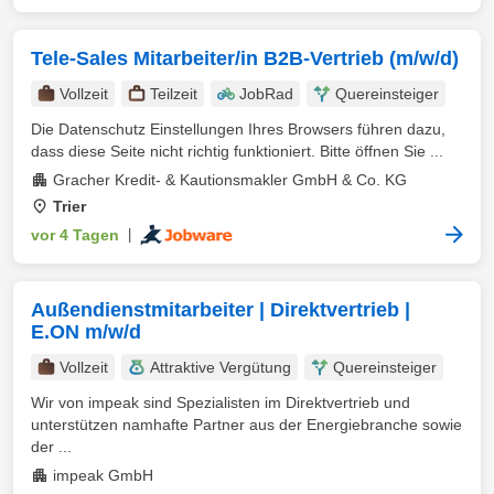
Tele-Sales Mitarbeiter/in B2B-Vertrieb (m/w/d)
Vollzeit
Teilzeit
JobRad
Quereinsteiger
Die Datenschutz Einstellungen Ihres Browsers führen dazu,
dass diese Seite nicht richtig funktioniert. Bitte öffnen Sie ...
Gracher Kredit- & Kautionsmakler GmbH & Co. KG
Trier
vor 4 Tagen
|
Außendienstmitarbeiter | Direktvertrieb |
E.ON m/w/d
Vollzeit
Attraktive Vergütung
Quereinsteiger
Wir von impeak sind Spezialisten im Direktvertrieb und
unterstützen namhafte Partner aus der Energiebranche sowie
der ...
impeak GmbH