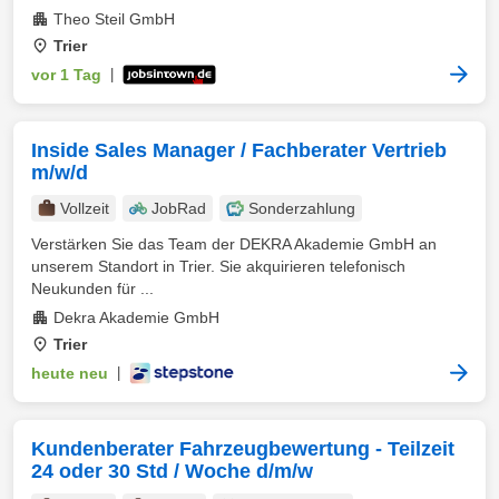
Theo Steil GmbH
Trier
vor 1 Tag
|
Inside Sales Manager / Fachberater Vertrieb
m/w/d
Vollzeit
JobRad
Sonderzahlung
Verstärken Sie das Team der DEKRA Akademie GmbH an
unserem Standort in Trier. Sie akquirieren telefonisch
Neukunden für ...
Dekra Akademie GmbH
Trier
heute neu
|
Kundenberater Fahrzeugbewertung - Teilzeit
24 oder 30 Std / Woche d/m/w