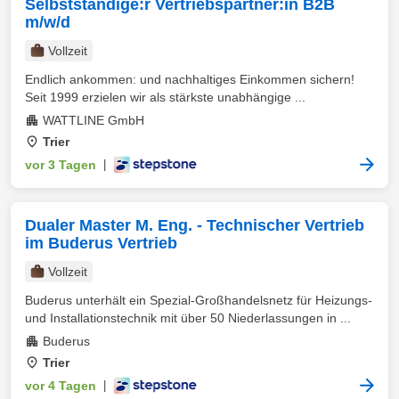
Selbstständige:r Vertriebspartner:in B2B
m/w/d
Vollzeit
Endlich ankommen: und nachhaltiges Einkommen sichern!
Seit 1999 erzielen wir als stärkste unabhängige ...
WATTLINE GmbH
Trier
vor 3 Tagen
|
Dualer Master M. Eng. - Technischer Vertrieb
im Buderus Vertrieb
Vollzeit
Buderus unterhält ein Spezial-Großhandelsnetz für Heizungs-
und Installationstechnik mit über 50 Niederlassungen in ...
Buderus
Trier
vor 4 Tagen
|