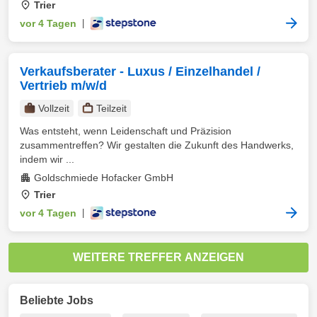
Trier
vor 4 Tagen
|
Verkaufsberater - Luxus / Einzelhandel /
Vertrieb m/w/d
Vollzeit
Teilzeit
Was entsteht, wenn Leidenschaft und Präzision
zusammentreffen? Wir gestalten die Zukunft des Handwerks,
indem wir ...
Goldschmiede Hofacker GmbH
Trier
vor 4 Tagen
|
WEITERE TREFFER ANZEIGEN
Beliebte Jobs