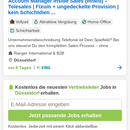
Account Manager Inside Sales (m/w/d) –
Telesales | Fixum + ungedeckelte Provision |
kein Schichtdien ...
Vollzeit
Attraktive Vergütung
Home-Office
Schichtarbeit
Unternehmensbeschreibung Telefonie ist Dein Spielfeld? Bei
uns steuerst Du den kompletten Sales‑Prozess – ohne ...
Ranger International & B2B
Düsseldorf
vor 6 Tagen
|
Kostenlos die neuesten
Vertriebsleiter
Jobs in
Düsseldorf
erhalten.
Jetzt passende Jobs erhalten
Kostenlos. Jederzeit mit einem Klick abbestellbar.