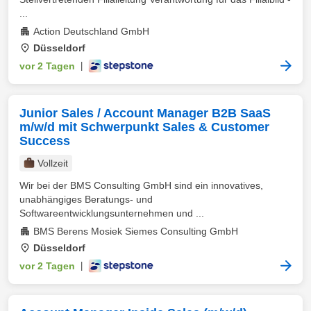
...
Action Deutschland GmbH
Düsseldorf
vor 2 Tagen
|
Junior Sales / Account Manager B2B SaaS
m/w/d mit Schwerpunkt Sales & Customer
Success
Vollzeit
Wir bei der BMS Consulting GmbH sind ein innovatives,
unabhängiges Beratungs- und
Softwareentwicklungsunternehmen und ...
BMS Berens Mosiek Siemes Consulting GmbH
Düsseldorf
vor 2 Tagen
|