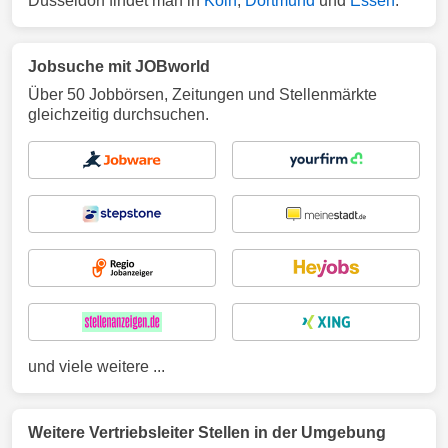
Düsseldorf findet man in
Köln
,
Dortmund
und
Essen
.
Jobsuche mit JOBworld
Über 50 Jobbörsen, Zeitungen und Stellenmärkte
gleichzeitig durchsuchen.
und viele weitere ...
Weitere Vertriebsleiter Stellen in der Umgebung