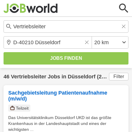
46
Vertriebsleiter
Jobs in
Düsseldorf
(20 km) gefunden
Filter
Sachgebietsleitung Patientenaufnahme
(m/w/d)
Teilzeit
Das Universitätsklinikum Düsseldorf UKD ist das größte
Krankenhaus in der Landeshauptstadt und eines der
wichtigsten ...