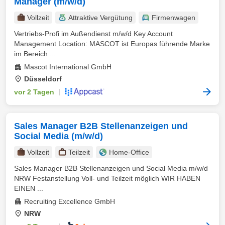
Manager (m/w/d)
Vollzeit
Attraktive Vergütung
Firmenwagen
Vertriebs-Profi im Außendienst m/w/d Key Account
Management Location: MASCOT ist Europas führende Marke
im Bereich ...
Mascot International GmbH
Düsseldorf
vor 2 Tagen
|
Sales Manager B2B Stellenanzeigen und
Social Media (m/w/d)
Vollzeit
Teilzeit
Home-Office
Sales Manager B2B Stellenanzeigen und Social Media m/w/d
NRW Festanstellung Voll- und Teilzeit möglich WIR HABEN
EINEN ...
Recruiting Excellence GmbH
NRW