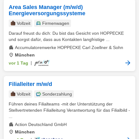
Area Sales Manager (m/w/d)
Energieversorgungssysteme
Vollzeit
Firmenwagen
Darauf freust du dich: Du bist das Gesicht von HOPPECKE
und sorgst dafür, dass aus Kontakten langfristige ...
Accumulatorenwerke HOPPECKE Carl Zoellner & Sohn
München
vor 1 Tag
|
Filialleiter m/w/d
Vollzeit
Sonderzahlung
Führen deines Filialteams -mit der Unterstützung der
Stellvertretenden Filialleitung Verantwortung für das Filialbild -
...
Action Deutschland GmbH
München