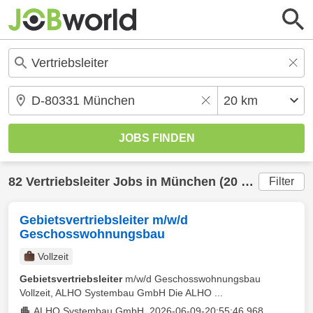
82
Vertriebsleiter
Jobs in
München
(20 km) gefunden
Filter
Gebietsvertriebsleiter m/w/d
Geschosswohnungsbau
Vollzeit
Gebietsvertriebsleiter
m/w/d Geschosswohnungsbau
Vollzeit, ALHO Systembau GmbH Die ALHO ...
ALHO Systembau GmbH_2026-06-09-20:55:46.968