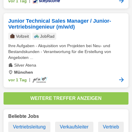
vor 1 Tag
|
Junior Technical Sales Manager / Junior-
Vertriebsingenieur (m/w/d)
Vollzeit
JobRad
Ihre Aufgaben - Akquisition von Projekten bei Neu- und
Bestandskunden - Verantwortung für die Erstellung von
Angeboten ...
Silver Atena
München
vor 1 Tag
|
WEITERE TREFFER ANZEIGEN
Beliebte Jobs
Vertriebsleitung
Verkaufsleiter
Vertrieb