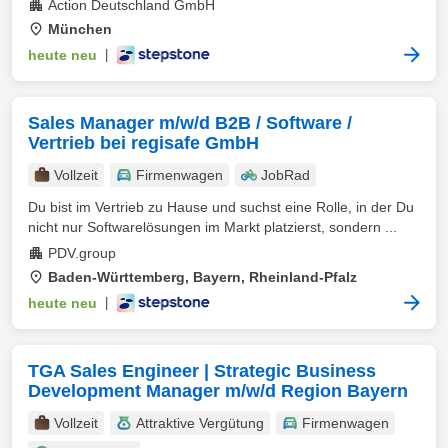
Action Deutschland GmbH
München
heute neu
|
Sales Manager m/w/d B2B / Software /
Vertrieb bei regisafe GmbH
Vollzeit
Firmenwagen
JobRad
Du bist im Vertrieb zu Hause und suchst eine Rolle, in der Du
nicht nur Softwarelösungen im Markt platzierst, sondern ...
PDV.group
Baden-Württemberg, Bayern, Rheinland-Pfalz
heute neu
|
TGA Sales Engineer | Strategic Business
Development Manager m/w/d Region Bayern
Vollzeit
Attraktive Vergütung
Firmenwagen