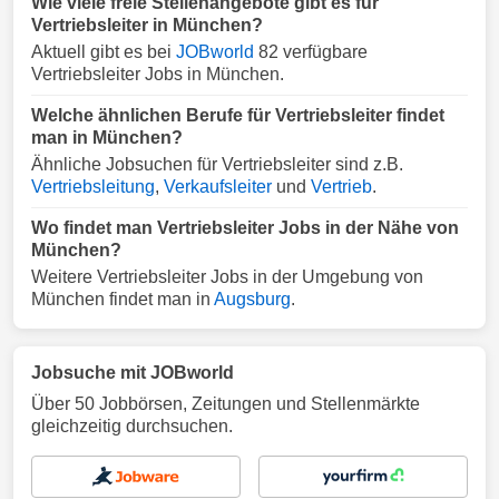
Wie viele freie Stellenangebote gibt es für
Vertriebsleiter in München?
Aktuell gibt es bei
JOBworld
82 verfügbare
Vertriebsleiter Jobs in München.
Welche ähnlichen Berufe für Vertriebsleiter findet
man in München?
Ähnliche Jobsuchen für Vertriebsleiter sind z.B.
Vertriebsleitung
,
Verkaufsleiter
und
Vertrieb
.
Wo findet man Vertriebsleiter Jobs in der Nähe von
München?
Weitere Vertriebsleiter Jobs in der Umgebung von
München findet man in
Augsburg
.
Jobsuche mit JOBworld
Über 50 Jobbörsen, Zeitungen und Stellenmärkte
gleichzeitig durchsuchen.